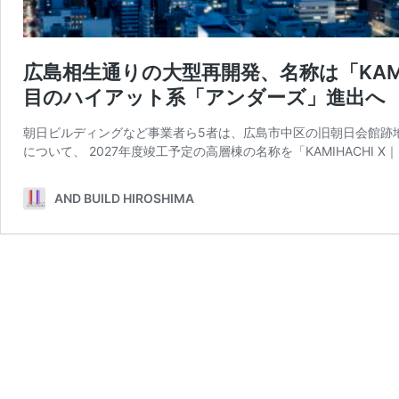
​広島相生通りの大型再開発、名称は「KAM
目のハイアット系「アンダーズ」進出へ
朝日ビルディングなど事業者ら5者は、広島市中区の旧朝日会館跡
について、 2027年度竣工予定の高層棟の名称を「KAMIHACHI X
AND BUILD HIROSHIMA