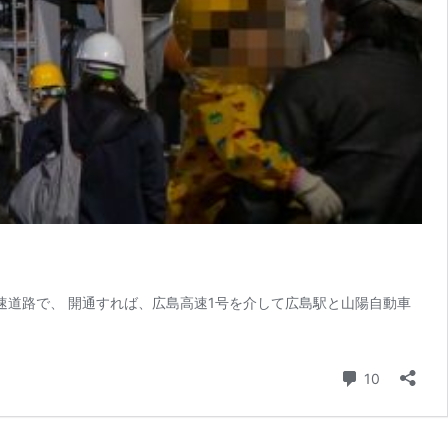
速道路で、 開通すれば、広島高速1号を介して広島駅と山陽自動車
コメント
10