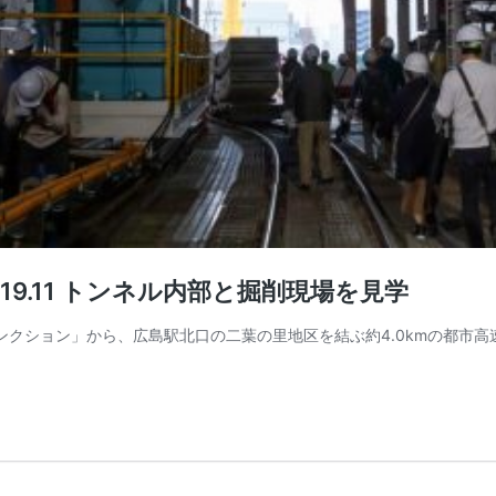
19.11 トンネル内部と掘削現場を見学
ンクション」から、広島駅北口の二葉の里地区を結ぶ約4.0kmの都市高