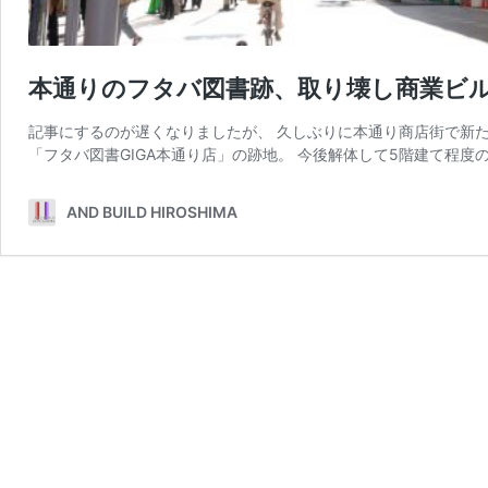
本通りのフタバ図書跡、取り壊し商業ビ
記事にするのが遅くなりましたが、 久しぶりに本通り商店街で新
「フタバ図書GIGA本通り店」の跡地。 今後解体して5階建て程度
AND BUILD HIROSHIMA