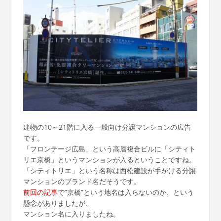
建物の10～21階に入る一般向け分譲マンションの広告
です。
「フロンテージ広島」という高層複合ビルに「シティト
リエ京橋」というマンションが入るということですね。
「シティトリエ」という名称は西松建設が手がける分譲
マンションのブランド名だそうです。
前回の記事
で”京橋”という地名は入らないのか、という
懸念がありましたが、
マンション名に入りましたね。