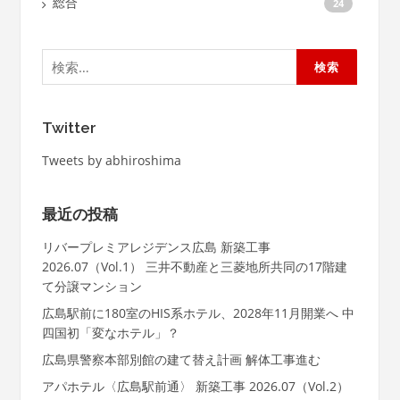
総合
24
検
索:
Twitter
Tweets by abhiroshima
最近の投稿
リバープレミアレジデンス広島 新築工事
2026.07（Vol.1） 三井不動産と三菱地所共同の17階建
て分譲マンション
広島駅前に180室のHIS系ホテル、2028年11月開業へ 中
四国初「変なホテル」？
広島県警察本部別館の建て替え計画 解体工事進む
アパホテル〈広島駅前通〉 新築工事 2026.07（Vol.2）