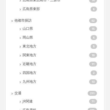
14
広島県東部
6
他都市探訪
62
山口県
15
岡山県
6
東北地方
5
関東地方
10
近畿地方
11
四国地方
2
九州地方
13
交通
211
JR関連
71
広島電鉄