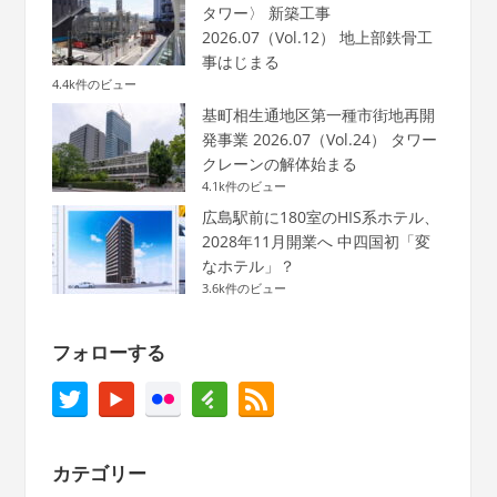
タワー〉 新築工事
2026.07（Vol.12） 地上部鉄骨工
事はじまる
4.4k件のビュー
基町相生通地区第一種市街地再開
発事業 2026.07（Vol.24） タワー
クレーンの解体始まる
4.1k件のビュー
広島駅前に180室のHIS系ホテル、
2028年11月開業へ 中四国初「変
なホテル」？
3.6k件のビュー
フォローする
カテゴリー