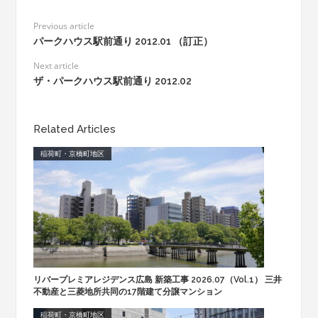
Previous article
パークハウス駅前通り 2012.01 （訂正）
Next article
ザ・パークハウス駅前通り 2012.02
Related Articles
稲荷町・京橋町地区
リバープレミアレジデンス広島 新築工事 2026.07（Vol.1） 三井
不動産と三菱地所共同の17階建て分譲マンション
稲荷町・京橋町地区