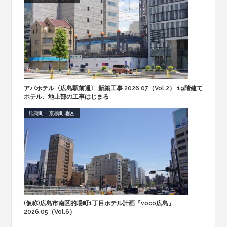
アパホテル〈広島駅前通〉 新築工事 2026.07（Vol.2） 19階建て
ホテル、地上部の工事はじまる
稲荷町・京橋町地区
(仮称)広島市南区的場町1丁目ホテル計画『voco広島』
2026.05（Vol.6）