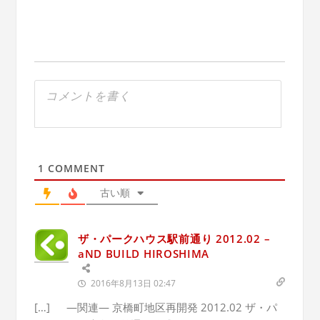
1
COMMENT
古い順
ザ・パークハウス駅前通り 2012.02 –
aND BUILD HIROSHIMA
2016年8月13日 02:47
[…] ―関連― 京橋町地区再開発 2012.02 ザ・パ