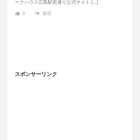
ークハウス広島駅前通り公式サイト […]
返信
0
スポンサーリンク