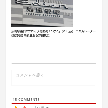
広島駅南口Cブロック再開発 2017.03（Vol.39） エスカレーター
ほぼ完成 高級感ある雰囲気に
15
COMMENTS
古い順