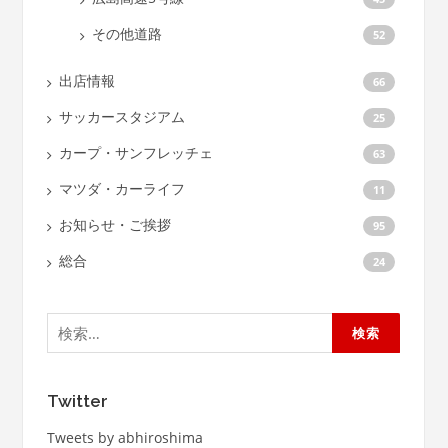
その他道路
52
出店情報
66
サッカースタジアム
25
カープ・サンフレッチェ
63
マツダ・カーライフ
11
お知らせ・ご挨拶
95
総合
24
検
索:
Twitter
Tweets by abhiroshima