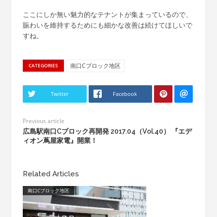
ここにしか無い魅力的なテナントが集まっているので、
賑わいを維持するためにも細かな改善は続けてほしいで
すね。
南口Cブロック地区
CATEGORIES
Twitter
Facebook
Previous article
広島駅南口Cブロック再開発 2017.04（Vol.40） 『エデ
ィオン蔦屋家電』開業！
Related Articles
南口Cブロック地区