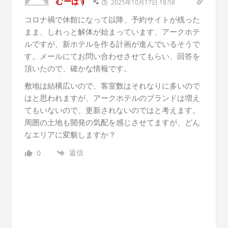
むーばす
2025年10月17日 18:58
コロナ禍で休館になって以降、予約サイトが残った
まま、しれっと解体が始まっています、アークホテ
ルですが、新ホテルを作る計画が進んでいるそうで
す。メールにてお問い合わせさせてもらい、回答を
頂いたので、確かな情報です。
敷地は結構広いので、客室数はそれなりに多いので
はと思われますが、アークホテルのブランドは増え
てもいないので、更新されないのではと考えます。
周囲の土地も開発の気配を感じさせてますが、どん
なエリアに変貌しますか？
返信
0