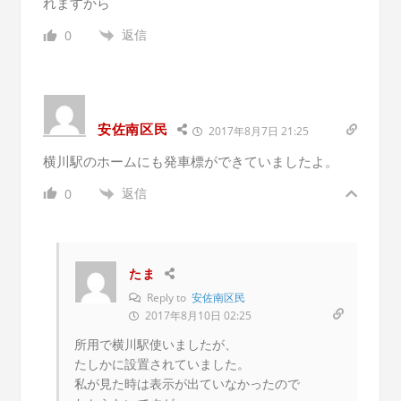
れますから
返信
0
安佐南区民
2017年8月7日 21:25
横川駅のホームにも発車標ができていましたよ。
返信
0
たま
Reply to
安佐南区民
2017年8月10日 02:25
所用で横川駅使いましたが、
たしかに設置されていました。
私が見た時は表示が出ていなかったので