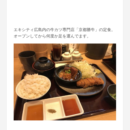
エキシティ広島内の牛カツ専門店「京都勝牛」の定食。
オープンしてから何度か足を運んでます。