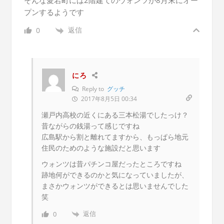
そんな愛宕町には2階建てのウォンツが8月末にオー
プンするようです
返信
0
にろ
Reply to
グッチ
2017年8月5日 00:34
瀬戸内高校の近くにある三本松湯でしたっけ？
昔ながらの銭湯って感じですね
広島駅から割と離れてますから、もっぱら地元
住民のためのような施設だと思います
ウォンツは昔パチンコ屋だったところですね
跡地何ができるのかと気になっていましたが、
まさかウォンツができるとは思いませんでした
笑
返信
0