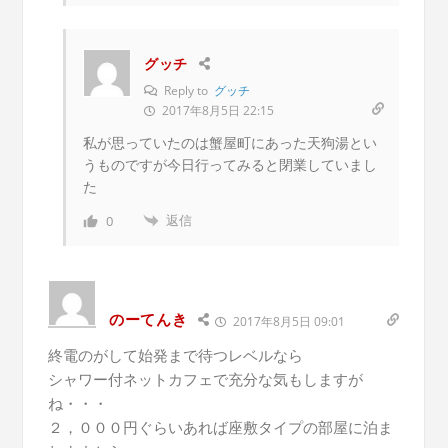
グッチ
Reply to
グッチ
2017年8月5日 22:15
私が思っていたのは蟹屋町にあった天狗湯とい
うものですが今日行ってみると閉業していまし
た
返信
0
のーてんき
2017年8月5日 09:01
終電のがして始発まで待つレベルなら
シャワー付ネットカフェで充分な気もしますが
ね・・・
２，０００円ぐらいあれば座敷タイプの部屋に泊ま