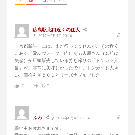
広島駅北口近くの住人
2017年8月4日 00:18
「京都勝牛」には、まだ行ってませんが、その近く
にある「愛友ウォーク」内にある肉屋さん（名前は
失念）が店頭販売している持ち帰りの「トンカツ弁
当」が、非常に美味しかったです。トンカツも大き
い。価格も￥５００とリーズナブルでした。
返信
0
ふわ
2017年8月4日 00:34
暑い中お疲れさまです。