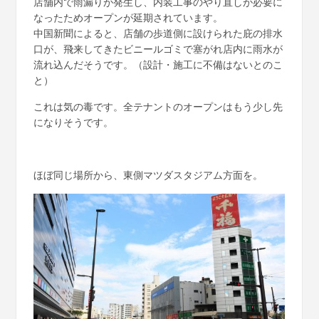
店舗内で雨漏りが発生し、内装工事のやり直しが必要に
なったためオープンが延期されています。
中国新聞によると、店舗の歩道側に設けられた庇の排水
口が、飛来してきたビニールゴミで塞がれ店内に雨水が
流れ込んだそうです。（設計・施工に不備はないとのこ
と）
これは気の毒です。全テナントのオープンはもう少し先
になりそうです。
ほぼ同じ場所から、東側マツダスタジアム方面を。