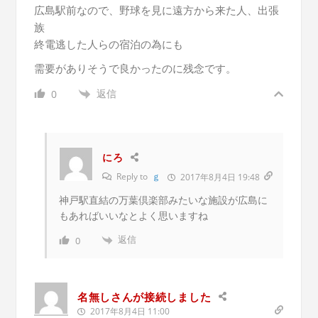
広島駅前なので、野球を見に遠方から来た人、出張
族
終電逃した人らの宿泊の為にも
需要がありそうで良かったのに残念です。
返信
0
にろ
Reply to
ｇ
2017年8月4日 19:48
神戸駅直結の万葉倶楽部みたいな施設が広島に
もあればいいなとよく思いますね
返信
0
名無しさんが接続しました
2017年8月4日 11:00