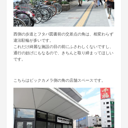
西側の歩道とフタバ図書前の交差点の角は、相変わらず
違法駐輪が多いです。
これだけ綺麗な施設の目の前にふさわしくないですし、
通行の妨げにもなるので、きちんと取り締まってほしい
です。
こちらはビックカメラ側の角の店舗スペースです。