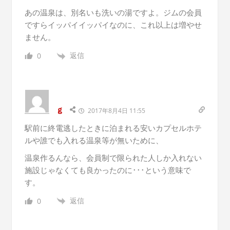
あの温泉は、別名いも洗いの湯ですよ。ジムの会員
ですらイッパイイッパイなのに、これ以上は増やせ
ません。
返信
0
ｇ
2017年8月4日 11:55
駅前に終電逃したときに泊まれる安いカプセルホテ
ルや誰でも入れる温泉等が無いために、
温泉作るんなら、会員制で限られた人しか入れない
施設じゃなくても良かったのに･･･という意味で
す。
返信
0