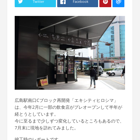
Twitter
Facebook
広島駅南口Cブロック再開発「エキシティヒロシマ」
は、今年2月に一部の飲食店がプレオープンして半年が
経とうとしています。
今に至るまで少しずつ変化しているところもあるので、
7月末に現地を訪れてみました。
竣工時のレポートです。