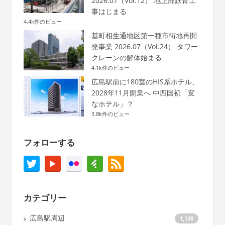
2026.07（Vol.12） 地上部鉄骨工
事はじまる
4.4k件のビュー
基町相生通地区第一種市街地再開
発事業 2026.07（Vol.24） タワー
クレーンの解体始まる
4.1k件のビュー
広島駅前に180室のHIS系ホテル、
2028年11月開業へ 中四国初「変
なホテル」？
3.8k件のビュー
フォローする
カテゴリー
広島駅周辺
1,128