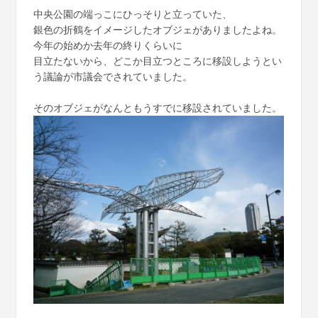
中央公園の端っこにひっそりと立っていた、
銀色の折鶴をイメージしたオブジェがありましたよね。
今年の始めか去年の終りくらいに
目立たないから、どこか目立つところに移設しようとい
う議論が市議会でされていました。
そのオブジェがなんともうすでに移設されていました。