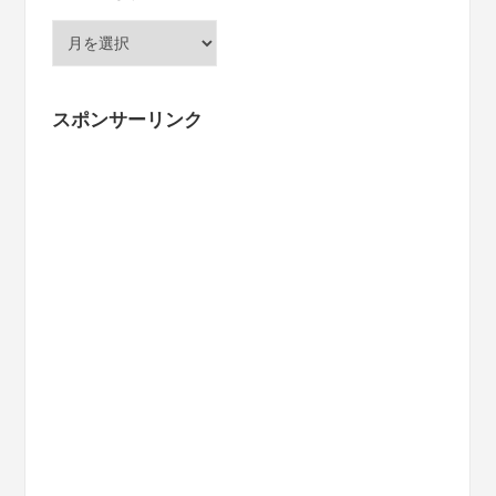
ア
ー
カ
イ
スポンサーリンク
ブ