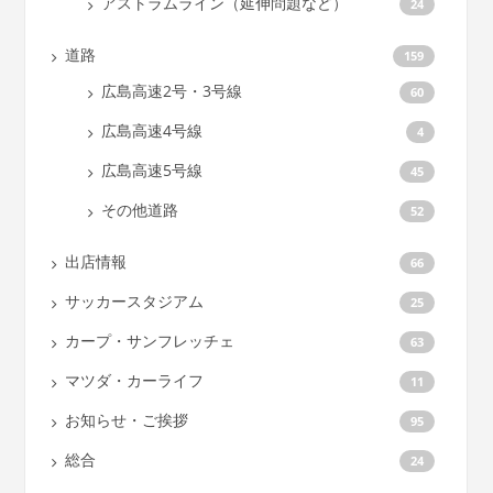
アストラムライン（延伸問題など）
24
道路
159
広島高速2号・3号線
60
広島高速4号線
4
広島高速5号線
45
その他道路
52
出店情報
66
サッカースタジアム
25
カープ・サンフレッチェ
63
マツダ・カーライフ
11
お知らせ・ご挨拶
95
総合
24