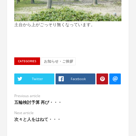
土台から上がごっそり無くなっています。
お知らせ・ご挨拶
CATEGORIES
Twitter
Facebook
Previous article
五輪検討予算 再び・・・
Next article
次々と人をはねて・・・