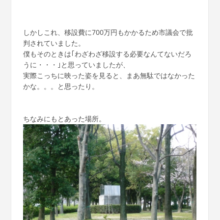
しかしこれ、移設費に700万円もかかるため市議会で批
判されていました。
僕もそのときは｢わざわざ移設する必要なんてないだろ
うに・・・｣と思っていましたが、
実際こっちに映った姿を見ると、まあ無駄ではなかった
かな。。。と思ったり。
ちなみにもとあった場所。