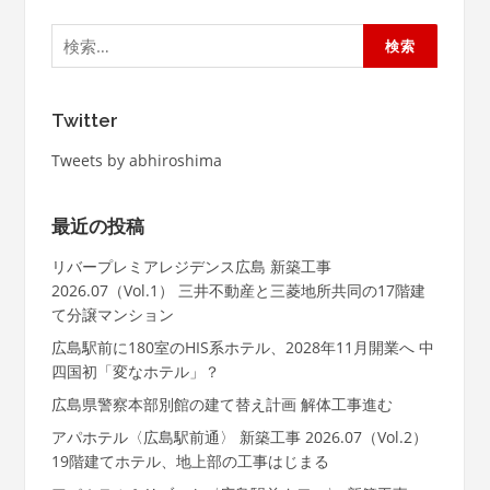
検
索:
Twitter
Tweets by abhiroshima
最近の投稿
リバープレミアレジデンス広島 新築工事
2026.07（Vol.1） 三井不動産と三菱地所共同の17階建
て分譲マンション
広島駅前に180室のHIS系ホテル、2028年11月開業へ 中
四国初「変なホテル」？
広島県警察本部別館の建て替え計画 解体工事進む
アパホテル〈広島駅前通〉 新築工事 2026.07（Vol.2）
19階建てホテル、地上部の工事はじまる