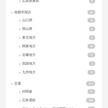
広島県東部
6
他都市探訪
62
山口県
15
岡山県
6
東北地方
5
関東地方
10
近畿地方
11
四国地方
2
九州地方
13
交通
211
JR関連
71
広島電鉄
105