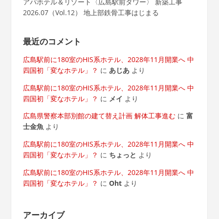
アパホテル＆リゾート〈広島駅前タワー〉 新築工事
2026.07（Vol.12） 地上部鉄骨工事はじまる
最近のコメント
広島駅前に180室のHIS系ホテル、2028年11月開業へ 中
四国初「変なホテル」？
に
あじあ
より
広島駅前に180室のHIS系ホテル、2028年11月開業へ 中
四国初「変なホテル」？
に
メイ
より
広島県警察本部別館の建て替え計画 解体工事進む
に
富
士金魚
より
広島駅前に180室のHIS系ホテル、2028年11月開業へ 中
四国初「変なホテル」？
に
ちょっと
より
広島駅前に180室のHIS系ホテル、2028年11月開業へ 中
四国初「変なホテル」？
に
Oht
より
アーカイブ