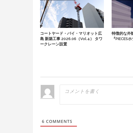
コートヤード・バイ・マリオット広
特徴的な外
島 新築工事 2026.06（Vol.4） タワ
『PIECE
ークレーン設置
6
COMMENTS