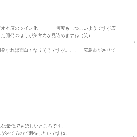
オ本店のツイン化・・・ 何度もしつこいようですが広
った開発のほうが集客力が見込めますね（笑）
発すれば面白くなりそうですが。。。 広島市がさせて
ルは最低でもほしいところです。
れが来てるので期待したいですね。