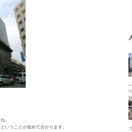
1
たね。
だということが改めて分かります。