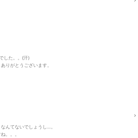
した。。(汗)
。ありがとうございます。
となんてないでしょうし…。
すね。。。