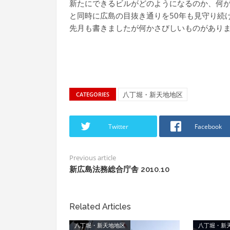
新たにできるビルがどのようになるのか、何
と同時に広島の目抜き通りを50年も見守り続
先月も書きましたが何かさびしいものがあり
八丁堀・新天地地区
CATEGORIES
Twitter
Facebook
Previous article
新広島法務総合庁舎 2010.10
Related Articles
八丁堀・新天地地区
八丁堀・新