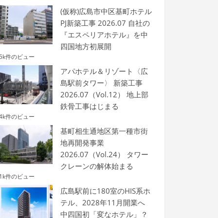
(仮称)広島市中区基町ホテル
PJ新築工事 2026.07 自社の
『エスペリアホテル』を中
四国地方初展開
.5k件のビュー
アパホテル＆リゾート〈広
島駅前タワー〉 新築工事
2026.07（Vol.12） 地上部
鉄骨工事はじまる
.4k件のビュー
基町相生通地区第一種市街
地再開発事業
2026.07（Vol.24） タワー
クレーンの解体始まる
.1k件のビュー
広島駅前に180室のHIS系ホ
テル、2028年11月開業へ
中四国初「変なホテル」？