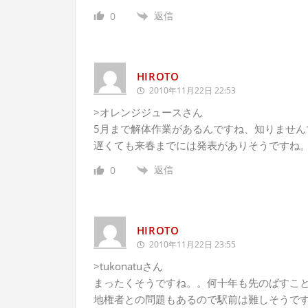
返信
0
HIROTO
2010年11月22日 22:53
>オレンジジュースさん
5月まで解体作業があるんですね、知りませんで
遅くても来春までには発表がありそうですね
返信
0
HIROTO
2010年11月22日 23:55
>tukonatuさん
まったくそうですね。。何十年も先のばすこ
地権者との問題もあるので駅前は難しそうで