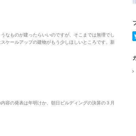
ようなものが建ったらいいのですが、そこまでは無理でし
はスケールアップの建物がもう少しほしいところです。新
の内容の発表は年明けか、朝日ビルディングの決算の３月