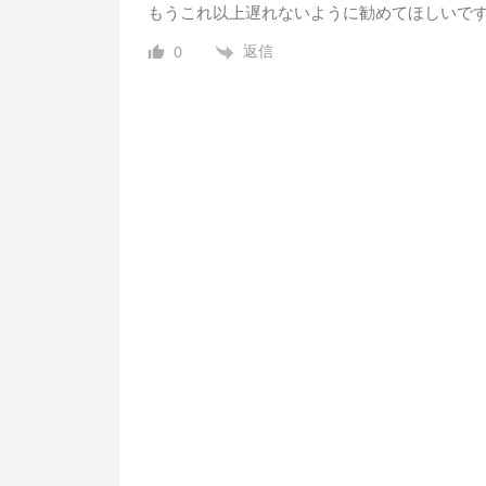
もうこれ以上遅れないように勧めてほしいで
返信
0