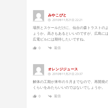
みやこびと
2010年11月21日 22:21
場所とスケールだけに、仙台の森トラストの
ょうか。高さもあるといいのですが、広島に
広電ビルには期待したいですね。
返信
0
オレンジジュース
2010年11月21日 23:37
解体の工期が来年の５月までなので、再開発
くらいをみたらいいのではないでしょうか。
返信
0