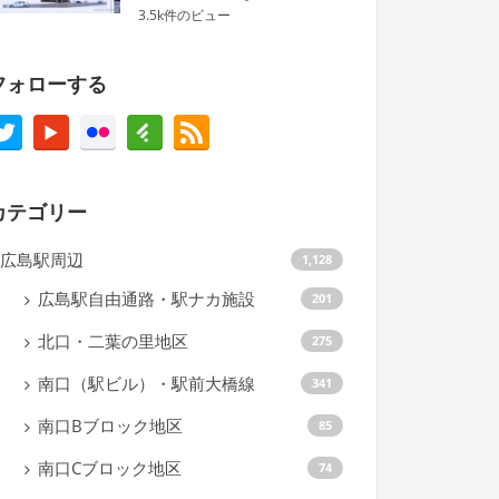
3.5k件のビュー
フォローする
カテゴリー
広島駅周辺
1,128
広島駅自由通路・駅ナカ施設
201
北口・二葉の里地区
275
南口（駅ビル）・駅前大橋線
341
南口Bブロック地区
85
南口Cブロック地区
74