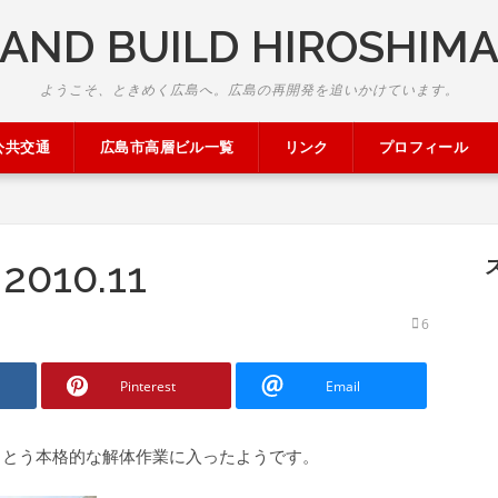
AND BUILD HIROSHIM
ようこそ、ときめく広島へ。広島の再開発を追いかけています。
公共交通
広島市高層ビル一覧
リンク
プロフィール
10.11
6
Pinterest
Email
うとう本格的な解体作業に入ったようです。