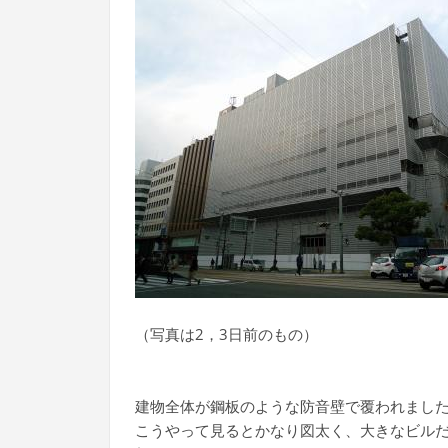
（写真は2，3日前のもの）
建物全体が鋼板のような防音壁で覆われまし
こうやって見るとかなり図太く、大きなビル