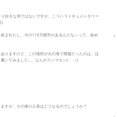
まり好きな局ではないですが、こういうドキュメンタリー
)
産まれたし、今の118万都市があるんだな～って、改め
にありますけど、この場所が火の海で廃墟だったのは、ほ
いてみました…、なんかスンマセン(・・;)
れますが、その後の入居はどうなるのでしょうか？