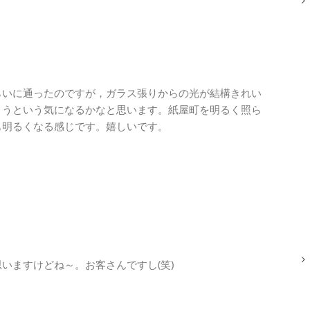
らいに通ったのですが，ガラス張りからの光が結構きれい
ようという気になるかなと思います。紙屋町を明るく照ら
も明るくなる感じです。嬉しいです。
いますけどね～。お客さんですし(笑)