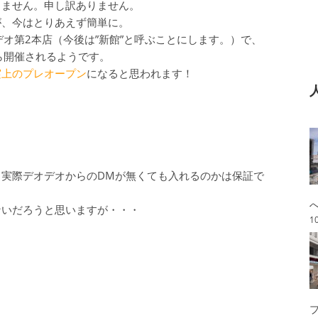
りません。申し訳ありません。
が、今はとりあえず簡単に。
オ第2本店（今後は”新館”と呼ぶことにします。）で、
ら開催されるようです。
実上のプレオープン
になると思われます！
実際デオデオからのDMが無くても入れるのかは保証で
ないだろうと思いますが・・・
1