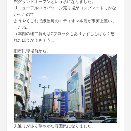
館グランドオープンという形になりました。
リニューアル中はパソコン売り場がコンプマートしかな
かったので、
ようやくこれで紙屋町のエディオン本店が事実上整いま
したね。
（本館の建て替えはCブロックもありますししばらく忘
れたほうがよさそう…）
旧市民球場前から。
人通りが多く華やかな雰囲気になりました。