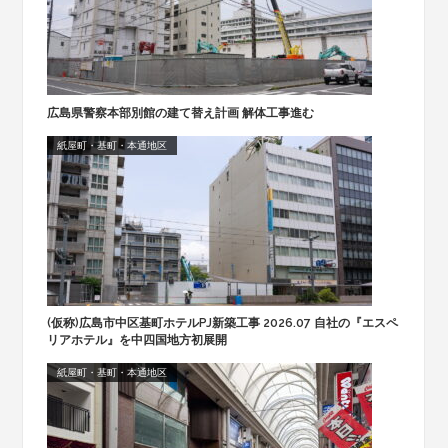
広島県警察本部別館の建て替え計画 解体工事進む
紙屋町・基町・本通地区
(仮称)広島市中区基町ホテルPJ新築工事 2026.07 自社の『エスペ
リアホテル』を中四国地方初展開
紙屋町・基町・本通地区