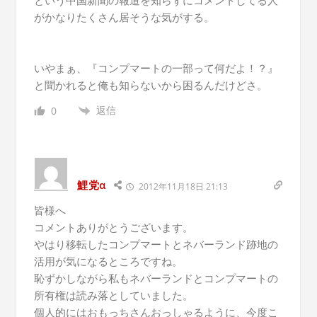
がかなりたくさん居そうな気がする。
いやまぁ、『コンプマートの一部って何だよ！？』
と聞かれると俺も知らないから困るんだけどさ。
返信
0
鯉党α
2012年11月18日 21:13
皆様へ
コメントありがとうございます。
やはり移転したコンプマートとネバーランド跡地の
活用が気になるところですね。
恥ずかしながら私もネバーランドとコンプマートの
所有権は読み落としていました。
個人的にはおもっちさんおっしゃるように、今度こ