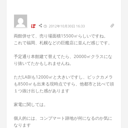
ぽ
2012年10月30日 16:33
両館併せて、売り場面積15500㎡らしいですね。
これで福岡、札幌などの巨艦店に並んだ感じです。
予定通り本館建て替えてたら、20000㎡クラスにな
り抜いてたかもしれませんね。
ただLABIも12000㎡と大きいですし、ビックカメラ
も8500㎡も出来る現時点ですら、他都市と比べて頭
１つ抜け出した感があります
家電に関しては。
個人的には、コンプマート跡地が何になるのか気に
なります