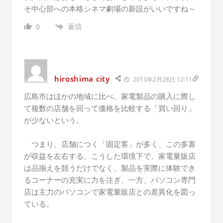
そ中心部への本格シネマ劇場の新設がいいですね～
返信
0
hiroshima city
2013年2月28日 12:11
広島市はほかの地域に比べ、家電製品の購入に際し
て複数の店舗を回って価格を比較する「買い回り」
が少ないという。
つまり、店舗につく「固定客」が多く、この多寡
が収益を左右する。こうした環境下で、家電量販店
は品揃えを競うだけでなく、製品を実際に体験でき
るコーナーの充実に力を注ぎ、一方、パソコン専門
店は主力のパソコンで家電量販店との差異化を図っ
ている。