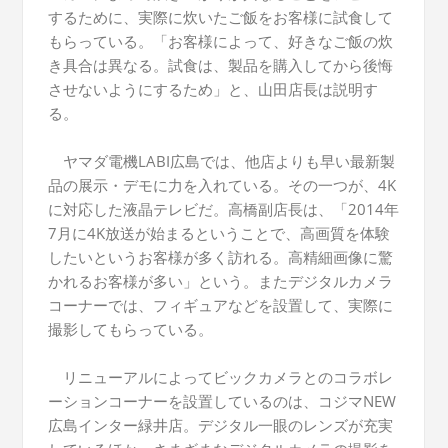
するために、実際に炊いたご飯をお客様に試食して
もらっている。「お客様によって、好きなご飯の炊
き具合は異なる。試食は、製品を購入してから後悔
させないようにするため」と、山田店長は説明す
る。
ヤマダ電機LABI広島では、他店よりも早い最新製
品の展示・デモに力を入れている。その一つが、4K
に対応した液晶テレビだ。高橋副店長は、「2014年
7月に4K放送が始まるということで、高画質を体験
したいというお客様が多く訪れる。高精細画像に驚
かれるお客様が多い」という。またデジタルカメラ
コーナーでは、フィギュアなどを設置して、実際に
撮影してもらっている。
リニューアルによってビックカメラとのコラボレ
ーションコーナーを設置しているのは、コジマNEW
広島インター緑井店。デジタル一眼のレンズが充実