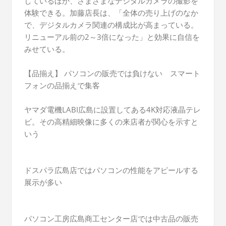
しているほか、さまざまなデジタルカメラの撮影を
体験できる。加藤店長は、「全体の売り上げのなか
で、デジタルカメラ関連の構成比が高まっている。
リニューアル前の2～3倍になった」と効果に自信を
みせている。
【品揃え】 パソコンの販売では負けない スマート
フォンの品揃えで集客
ヤマダ電機LABI広島に設置してある4K対応液晶テレ
ビ。その高精細映像に多くの来店者が関心を示すと
いう
ドスパラ広島店ではパソコンの性能をアピールする
展示が多い
パソコン工房広島商工センター店では中古品の販売