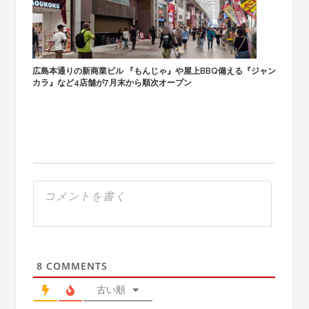
広島本通りの新商業ビル 『もんじゃ』や屋上BBQ備える『ジャン
カラ』など4店舗が7月末から順次オープン
8
COMMENTS
古い順