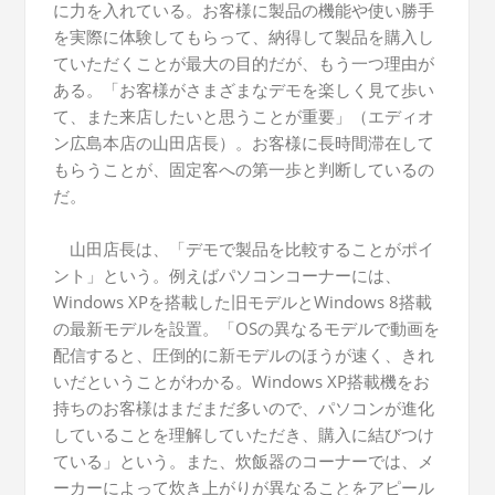
に力を入れている。お客様に製品の機能や使い勝手
を実際に体験してもらって、納得して製品を購入し
ていただくことが最大の目的だが、もう一つ理由が
ある。「お客様がさまざまなデモを楽しく見て歩い
て、また来店したいと思うことが重要」（エディオ
ン広島本店の山田店長）。お客様に長時間滞在して
もらうことが、固定客への第一歩と判断しているの
だ。
山田店長は、「デモで製品を比較することがポイ
ント」という。例えばパソコンコーナーには、
Windows XPを搭載した旧モデルとWindows 8搭載
の最新モデルを設置。「OSの異なるモデルで動画を
配信すると、圧倒的に新モデルのほうが速く、きれ
いだということがわかる。Windows XP搭載機をお
持ちのお客様はまだまだ多いので、パソコンが進化
していることを理解していただき、購入に結びつけ
ている」という。また、炊飯器のコーナーでは、メ
ーカーによって炊き上がりが異なることをアピール