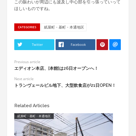
この賑わいが周辺にも波及し中心部を引っ張っていって
ほしいものですね。
紙屋町・基町・本通地区
CATEGORIES
Twitter
Facebook
Previous article
エディオン本店、[本館]は26日オープンへ！
Next article
トランヴェールビル地下、大型飲食店が21日OPEN！
Related Articles
紙屋町・基町・本通地区