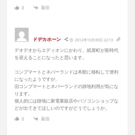
返信
0
ドデカホーン
2012年10月30日 22:13
デオデオからエディオンにかわり、紙屋町が新時代
を迎えることになったと思います。
コンプマートとネバーランドは本館に移転して便利
になったようですが、
旧コンプマートとネバーランドの跡地利用が気にな
ります。
個人的には跡地に家電量販店やパソコンショップな
どが出てきてほしいのですがどうでしょうか。
返信
0