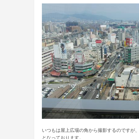
いつもは屋上広場の角から撮影するのですが
となっております。