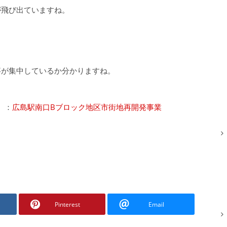
が飛び出ていますね。
事が集中しているか分かりますね。
ス】：
広島駅南口Bブロック地区市街地再開発事業
Pinterest
Email