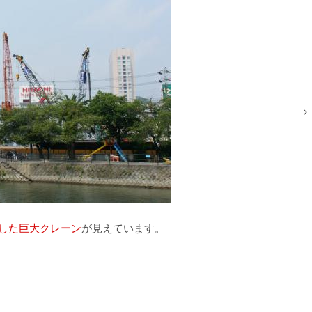
した巨大クレーン
が見えています。