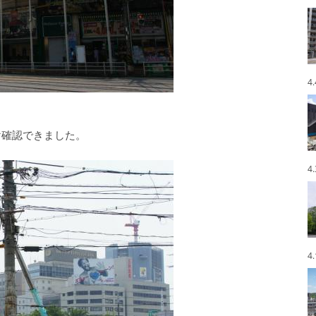
4
け確認できました。
4
4