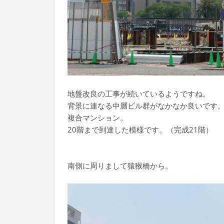
地盤改良の工事が続いているようですね。
背景に連なる中層ビル群がなかなか良いです
複合マンション。
20階まで到達した模様です。（完成21階）
南側に周りまして猿猴橋から。