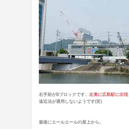
右手前がBブロックです。
左奥に広島駅に出現
遠近法が通用しないようです(笑)
最後にエールエールの屋上から。