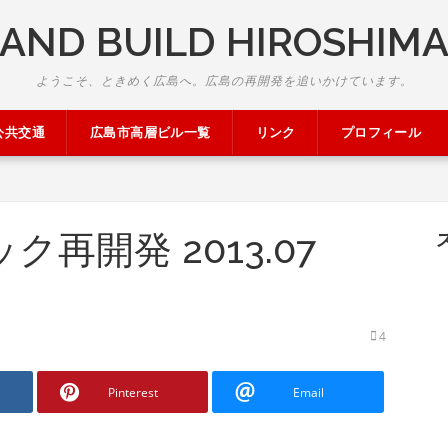
AND BUILD HIROSHIM
ようこそ、ときめく広島へ。広島の再開発を追いかけています。
公共交通
広島市高層ビル一覧
リンク
プロフィール
再開発 2013.07
4
Pinterest
Email