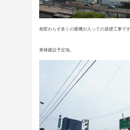
相変わらず多くの重機が入っての基礎工事で
東棟建設予定地。