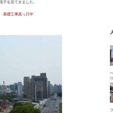
様子を見てきました。
.4） 基礎工事真っ只中
1