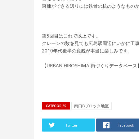
東棟ができる辺りには鉄骨の杭のようなもの
第5回目はこれで以上です。
クレーンの数を見ても広島駅周辺にいかに工
2010年代後半の変貌が本当に楽しみです。
【URBAN HIROSHIMA 街づくりデータベー
南口Bブロック地区
CATEGORIES
Twitter
Facebook