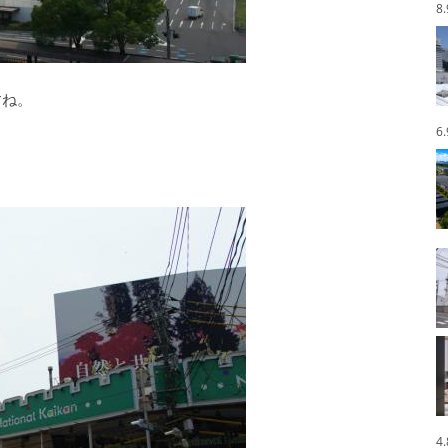
8
すね。
6
4