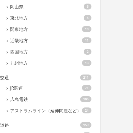
岡山県
6
東北地方
5
関東地方
10
近畿地方
11
四国地方
2
九州地方
13
交通
211
JR関連
71
広島電鉄
105
アストラムライン（延伸問題など）
24
道路
159