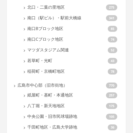
北口・二葉の里地区
275
南口（駅ビル）・駅前大橋線
341
南口Bブロック地区
85
南口Cブロック地区
74
マツダスタジアム関連
52
若草町・光町
43
稲荷町・京橋町地区
78
広島市中心部（旧市街地）
770
紙屋町・基町・本通地区
257
八丁堀・新天地地区
175
中央公園・旧市民球場跡地
105
千田町地区・広島大学跡地
36