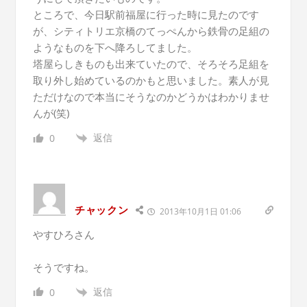
ところで、今日駅前福屋に行った時に見たのです
が、シティトリエ京橋のてっぺんから鉄骨の足組の
ようなものを下へ降ろしてました。
塔屋らしきものも出来ていたので、そろそろ足組を
取り外し始めているのかもと思いました。素人が見
ただけなので本当にそうなのかどうかはわかりませ
んが(笑)
返信
0
チャックン
2013年10月1日 01:06
やすひろさん
そうですね。
返信
0