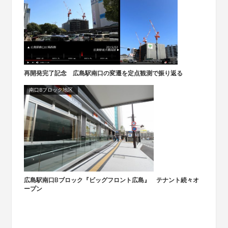
再開発完了記念 広島駅南口の変遷を定点観測で振り返る
南口Bブロック地区
広島駅南口Bブロック『ビッグフロント広島』 テナント続々オ
ープン