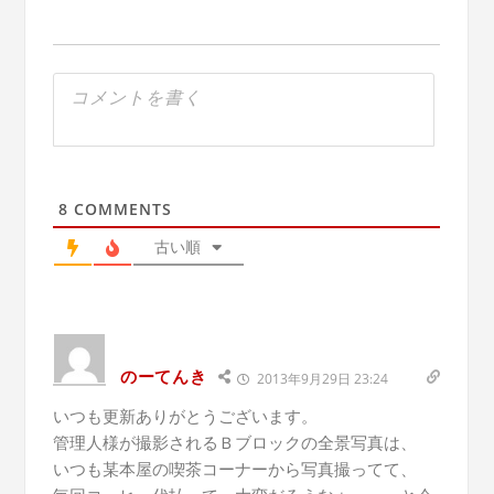
8
COMMENTS
古い順
のーてんき
2013年9月29日 23:24
いつも更新ありがとうございます。
管理人様が撮影されるＢブロックの全景写真は、
いつも某本屋の喫茶コーナーから写真撮ってて、