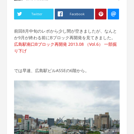
Twitter
Facebook
前回8月中旬のレポから少し間が空きましたが、なんと
か9月が終わる前にBブロック再開発を見てきました。
広島駅南口Bブロック再開発 2013.08 （Vol.6） 一部掘
り下げ
では早速、広島駅ビルASSEの6階から。