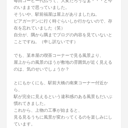
毎回コーヒー代払って、大変だろうなぁ・・・と今
のいままで思っていました。
そういや、駅前福屋は屋上がありましたね。
ビアガーデンに行く時ぐらいしか行かないので、存
在を忘れていました（笑）
自分が、隅から隅までブログの内容を見ていないと
ことですね。（申し訳ないです）
でも、某本屋の喫茶コーナーで見る風景より、
屋上からの風景のほうが敷地の雰囲気が近く見える
のは、気のせいでしょうか？
とにもかくにも、駅前大橋の南東コーナー付近か
ら、
駅が完全に見えるという違和感のある風景もだいぶ
慣れてきました。
これから、上物の工事が始まると、
見る見るうちに風景が変わってくるのを楽しみにし
ています。