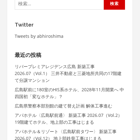
索:
Twitter
Tweets by abhiroshima
最近の投稿
リバープレミアレジデンス広島 新築工事
2026.07（Vol.1） 三井不動産と三菱地所共同の17階建
て分譲マンション
広島駅前に180室のHIS系ホテル、2028年11月開業へ 中
四国初「変なホテル」？
広島県警察本部別館の建て替え計画 解体工事進む
アパホテル〈広島駅前通〉 新築工事 2026.07（Vol.2）
19階建てホテル、地上部の工事はじまる
アパホテル＆リゾート〈広島駅前タワー〉 新築工事
2026.07（Vol.12） 地上部鉄骨工事はじまる