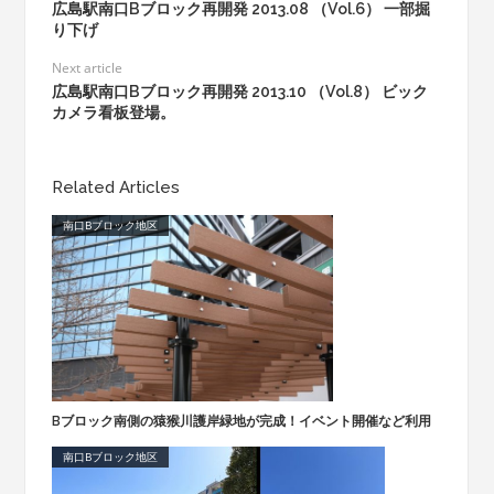
広島駅南口Bブロック再開発 2013.08 （Vol.6） 一部掘
り下げ
Next article
広島駅南口Bブロック再開発 2013.10 （Vol.8） ビック
カメラ看板登場。
Related Articles
南口Bブロック地区
Bブロック南側の猿猴川護岸緑地が完成！イベント開催など利用
南口Bブロック地区