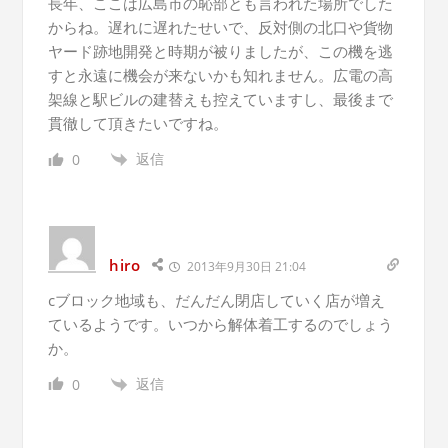
長年、ここは広島市の恥部とも言われた場所でした
からね。遅れに遅れたせいで、反対側の北口や貨物
ヤード跡地開発と時期が被りましたが、この機を逃
すと永遠に機会が来ないかも知れません。広電の高
架線と駅ビルの建替えも控えていますし、最後まで
貫徹して頂きたいですね。
返信
0
hiro
2013年9月30日 21:04
cブロック地域も、だんだん閉店していく店が増え
ているようです。いつから解体着工するのでしょう
か。
返信
0