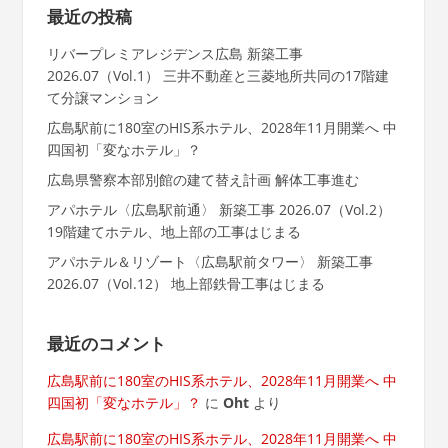
最近の投稿
リバープレミアレジデンス広島 新築工事
2026.07（Vol.1） 三井不動産と三菱地所共同の17階建
て分譲マンション
広島駅前に180室のHIS系ホテル、2028年11月開業へ 中
四国初「変なホテル」？
広島県警察本部別館の建て替え計画 解体工事進む
アパホテル〈広島駅前通〉 新築工事 2026.07（Vol.2）
19階建てホテル、地上部の工事はじまる
アパホテル＆リゾート〈広島駅前タワー〉 新築工事
2026.07（Vol.12） 地上部鉄骨工事はじまる
最近のコメント
広島駅前に180室のHIS系ホテル、2028年11月開業へ 中
四国初「変なホテル」？
に
Oht
より
広島駅前に180室のHIS系ホテル、2028年11月開業へ 中