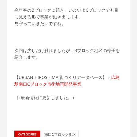
今年春のBブロックに続き、いよいよCブロックでも目
に見える形で事業が動き出します。
見守っていきたいですね。
次回は少しだけ触れましたが、Bブロック地区の様子を
紹介します。
【URBAN HIROSHIMA 街づくりデータベース】：
広島
駅南口Cブロック市街地再開発事業
（↑最新情報に更新しました。）
南口Cブロック地区
CATEGORIES