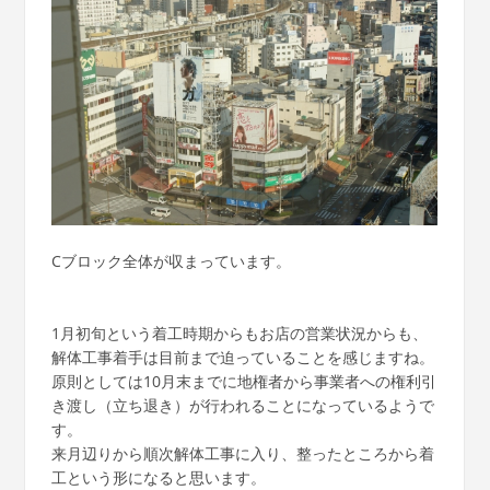
Cブロック全体が収まっています。
1月初旬という着工時期からもお店の営業状況からも、
解体工事着手は目前まで迫っていることを感じますね。
原則としては10月末までに地権者から事業者への権利引
き渡し（立ち退き）が行われることになっているようで
す。
来月辺りから順次解体工事に入り、整ったところから着
工という形になると思います。