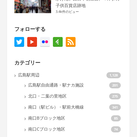
子供百貨店跡地
3.4k件のビュー
フォローする
カテゴリー
広島駅周辺
1,128
広島駅自由通路・駅ナカ施設
201
北口・二葉の里地区
275
南口（駅ビル）・駅前大橋線
341
南口Bブロック地区
85
南口Cブロック地区
74