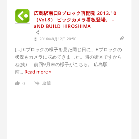
広島駅南口Bブロック再開発 2013.10
（Vol.8） ビックカメラ看板登場。 –
aND BUILD HIROSHIMA
2016年8月12日 20:50
[…] Cブロックの様子を見た同じ日に、Bブロックの
状況もカメラに収めてきました。隣の街区ですから
ね(笑) 前回9月末の様子がこちら。 広島駅
南
…
Read more »
返信
0