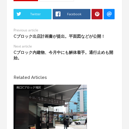
Twitter
Facebook
Previous article
Cブロック出店計画書が提出。平面図などが公開！
Next article
Cブロック内建物、今月中にも解体着手。通行止めも開
始。
Related Articles
南口Cブロック地区