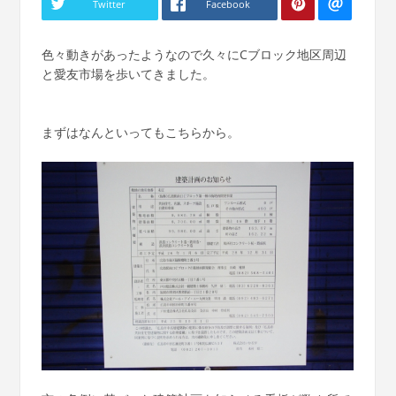
Twitter
Facebook
色々動きがあったようなので久々にCブロック地区周辺
と愛友市場を歩いてきました。
まずはなんといってもこちらから。