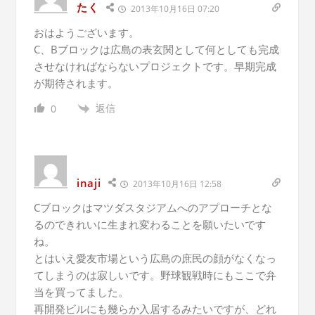
たく
2013年10月16日 07:20
おはようございます。
C、Bブロックは広島の表玄関として何としても完成
させなければならないプロジェクトです。早期完成
が期待されます。
返信
0
inaji
2013年10月16日 12:58
Cブロックはマツダスタジアムへのアプローチとな
るのできれいに生まれ変わることを願いたいです
ね。
とはいえ愛友市場という広島の庶民の顔がなくなっ
てしまうのは寂しいです。野球観戦時にもここで弁
当を買ってました。
再開発ビルにも幾らか入居するみたいですが、どれ