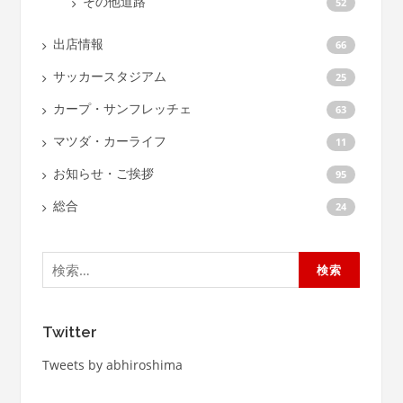
その他道路
52
出店情報
66
サッカースタジアム
25
カープ・サンフレッチェ
63
マツダ・カーライフ
11
お知らせ・ご挨拶
95
総合
24
検
索:
Twitter
Tweets by abhiroshima