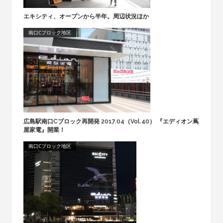
エキシティ、オープンから半年。周辺状況ほか
南口Cブロック地区
広島駅南口Cブロック再開発 2017.04（Vol.40） 『エディオン蔦
屋家電』開業！
南口Cブロック地区