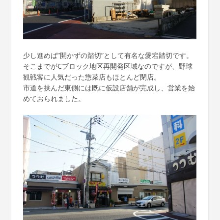
少し進めば”開かずの踏切”として有名な愛宕踏切です。
そこまでがCブロック地区再開発区域なのですが、野球
観戦客に人気だった惣菜店もほとんど閉店。
市道を挟んだ東側には既に仮設店舗が完成し、営業を始
めておられました。