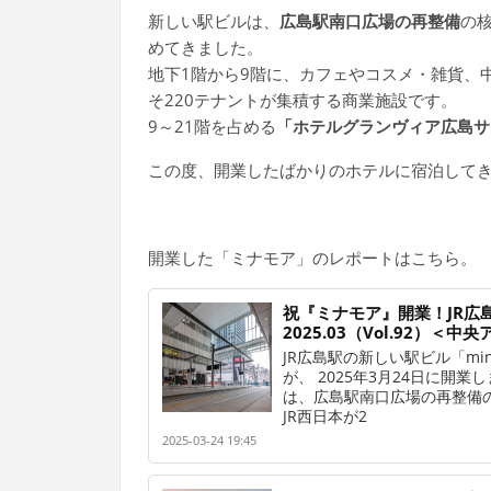
新しい駅ビルは、
広島駅南口広場の再整備
の核
めてきました。
地下1階から9階に、カフェやコスメ・雑貨、
そ220テナントが集積する商業施設です。
9～21階を占める
「ホテルグランヴィア広島サ
この度、開業したばかりのホテルに宿泊して
開業した「ミナモア」のレポートはこちら。
祝『ミナモア』開業！JR広
2025.03（Vol.92）＜
JR広島駅の新しい駅ビル「mi
が、 2025年3月24日に開業
は、広島駅南口広場の再整備
JR西日本が2
2025-03-24 19:45