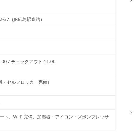
-37（JR広島駅直結）
00 / チェックアウト 11:00
機・セルフロッカー完備）
」
ート、Wi-Fi完備、加湿器・アイロン・ズボンプレッサ