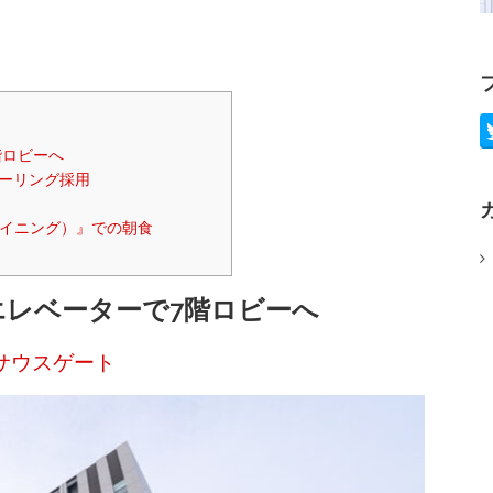
階ロビーへ
ーリング採用
まダイニング）』での朝食
エレベーターで7階ロビーへ
サウスゲート