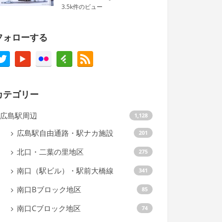
3.5k件のビュー
フォローする
カテゴリー
広島駅周辺
1,128
広島駅自由通路・駅ナカ施設
201
北口・二葉の里地区
275
南口（駅ビル）・駅前大橋線
341
南口Bブロック地区
85
南口Cブロック地区
74