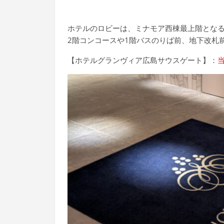
ホテルのロビーは、ミナモア西棟最上階となる
2階コンコースや1階バスのりば前、地下改札
【ホテルグランヴィア広島サウスゲート】：