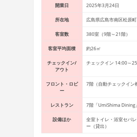
開業日
2025年3月24日
所在地
広島県広島市南区松原町2
客室数
380室（9階～21階）
客室平均面積
約26㎡
チェックイン/
チェックイン 14:00～25:
アウト
フロント・ロビ
7階（自動チェックイン
ー
レストラン
7階「UmiShima Dining
設備ほか
全室トイレ・浴室セパレ
ー（貸出）