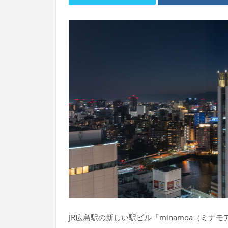
JR広島駅の新しい駅ビル「minamoa（ミナ