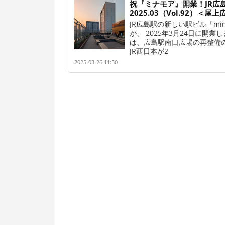
祝『ミナモア』開業！JR広
2025.03（Vol.92）＜屋
JR広島駅の新しい駅ビル「mi
が、 2025年3月24日に開業
は、広島駅南口広場の再整備
JR西日本が2
2025-03-26 11:50