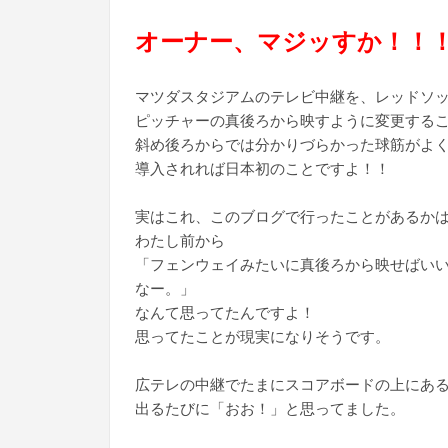
オーナー、マジッすか！！
マツダスタジアムのテレビ中継を、レッドソッ
ピッチャーの真後ろから映すように変更する
斜め後ろからでは分かりづらかった球筋がよ
導入されれば日本初のことですよ！！
実はこれ、このブログで行ったことがあるか
わたし前から
「フェンウェイみたいに真後ろから映せばい
なー。」
なんて思ってたんですよ！
思ってたことが現実になりそうです。
広テレの中継でたまにスコアボードの上にあ
出るたびに「おお！」と思ってました。