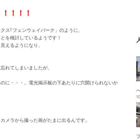
！！！！！
クス｢フェンウェイパーク」のように、
ことを検討しているようです！
く見えるようになり、
は忘れてしまいましたが、
いのに・・・。電光掲示板の下あたりに穴開けられないか
1
るカメラから撮った画がたまに出るんです。