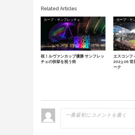
Related Articles
カープ・サンフレッチェ
カープ・サ
祝！ルヴァンカップ優勝 サンフレッ
エスコンフィ
チェの快挙を祝う街
2023.0
ーク