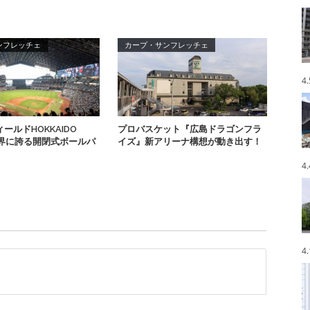
ンフレッチェ
カープ・サンフレッチェ
4
ールドHOKKAIDO
プロバスケット『広島ドラゴンフラ
6 世界に誇る開閉式ボールパ
イズ』新アリーナ構想が動き出す！
4
4