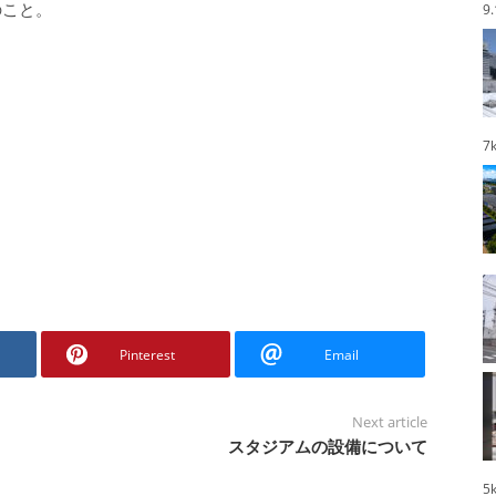
のこと。
9
7
Pinterest
Email
Next article
スタジアムの設備について
5