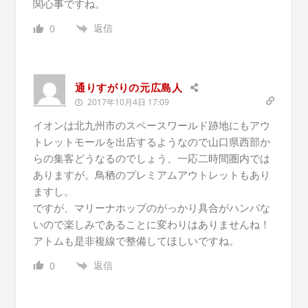
関心事ですね。
返信
0
通りすがりの元広島人
2017年10月4日 17:09
イオンは北九州市のスペースワールド跡地にもアウ
トレットモールを出店するようなので山口県西部か
らの集客どうなるのでしょう、一応二時間圏内では
ありますが。鳥栖のプレミアムアウトレットもあり
ますし。
ですが、マリーナホップのがっかり具合がハンパな
いので楽しみであることに変わりはありませんね！
アトムも是非複線で整備してほしいですね。
返信
0