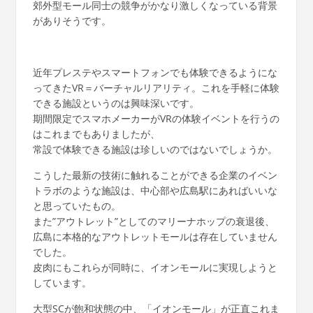
郊外型モール同士の競争がかなり激しくなっている背景
がありそうです。
近年プレステやスマートフォンでも体験できるようにな
ってきたVR＝バーチャルリアリティ。これを手軽に体験
できる施設というのは興味深いです。
期間限定でスマホメーカーがVRの体験イベントを行うの
はこれまでもありましたが、
常設で体験できる施設は珍しいのではないでしょうか。
こうした最新の技術に触れることができる企業のイベン
トラボのような施設は、中心部や広島駅にあればいいな
と思っていたもの。
また”アウトレット”としてのマリーナホップの衰退後、
広島に本格的なアウトレットモールは存在していません
でした。
皮肉にもこれらが同時に、イオンモールに実現しようと
しています。
大型SCが飽和状態の中、「イオンモール」が正直これま