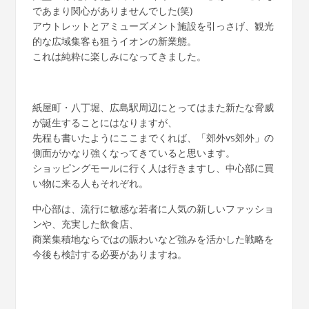
であまり関心がありませんでした(笑)
アウトレットとアミューズメント施設を引っさげ、観光
的な広域集客も狙うイオンの新業態。
これは純粋に楽しみになってきました。
紙屋町・八丁堀、広島駅周辺にとってはまた新たな脅威
が誕生することにはなりますが、
先程も書いたようにここまでくれば、「郊外vs郊外」の
側面がかなり強くなってきていると思います。
ショッピングモールに行く人は行きますし、中心部に買
い物に来る人もそれぞれ。
中心部は、流行に敏感な若者に人気の新しいファッショ
ンや、充実した飲食店、
商業集積地ならではの賑わいなど強みを活かした戦略を
今後も検討する必要がありますね。