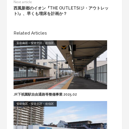
Next article
西風新都のイオン『THE OUTLETS(ジ・アウトレッ
ト)』、早くも増床を計画か？
Related Articles
安佐南区・安佐北区・佐伯区
JR下祇園駅自由通路等整備事業 2025.02
安佐南区・安佐北区・佐伯区