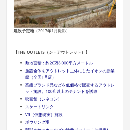
建設予定地
（2017年1月撮影）
【THE OUTLETS（ジ・アウトレット）】
敷地面積：約26万8,000平方メートル
施設全体をアウトレット主体にしたイオンの新業
態（全国1号店）
高級ブランド品などを低価格で販売するアウトレ
ット施設。100店以上のテナントを誘致
映画館（シネコン）
スケートリンク
VR（仮想現実）施設
ボウリング場
野球やサッカーなどの地元プロチームと提携し、