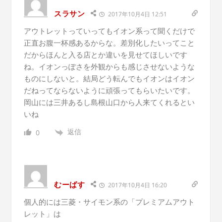
スラサン
2017年10月4日 12:51
アウトレットっていってもイオン系って聞くだけで
正直お腹一杯感あるからな。差別化したいってこと
だからほんと入る店とか違いを見せてほしいです
ね。イオンっぽさを外観からも感じさせないような
ものにしないと。結局どう転んでもイオンはイオン
だねってならないように頑張ってもらいたいです。
岡山には三井あるし島根山口から人来てくれるとい
いね
返信
0
むーばす
2017年10月4日 16:20
個人的には三菱・サイモン系の「プレミアムアウト
レット」は