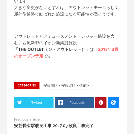
います。
大きな変更がないとすれば、アウトレットモールらしく
屋外型通路で結ばれた施設になる可能性が高そうです。
アウトレットとアミューズメント・レジャー施設を含
む、西風新都のイオン新業態施設
「THE OUTLET（ジ・アウトレット）」
は、
2018年3月
のオープン予定
です。
安佐南区・安佐北区・佐伯区
CATEGORIES
Twitter
Facebook
Previous article
安芸長束駅改良工事 2017.03 改良工事完了