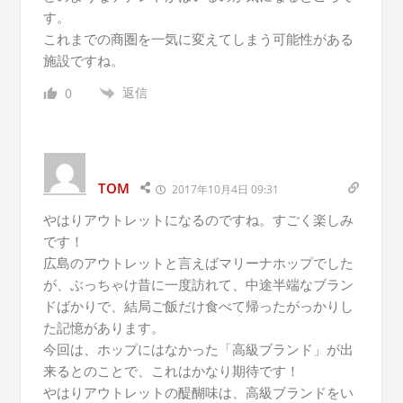
す。
これまでの商圏を一気に変えてしまう可能性がある
施設ですね。
返信
0
TOM
2017年10月4日 09:31
やはりアウトレットになるのですね。すごく楽しみ
です！
広島のアウトレットと言えばマリーナホップでした
が、ぶっちゃけ昔に一度訪れて、中途半端なブラン
ドばかりで、結局ご飯だけ食べて帰ったがっかりし
た記憶があります。
今回は、ホップにはなかった「高級ブランド」が出
来るとのことで、これはかなり期待です！
やはりアウトレットの醍醐味は、高級ブランドをい