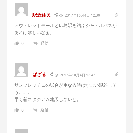
駅近住民
2017年10月4日 12:30
アウトレットモールと広島駅を結ぶシャトルバスが
あれば嬉しいなぁ。
返信
0
ばざる
2017年10月4日 12:47
サンフレッチェの試合が重なる時はすごい混雑しそ
う。。。
早く新スタジアム建設しないと。
返信
0