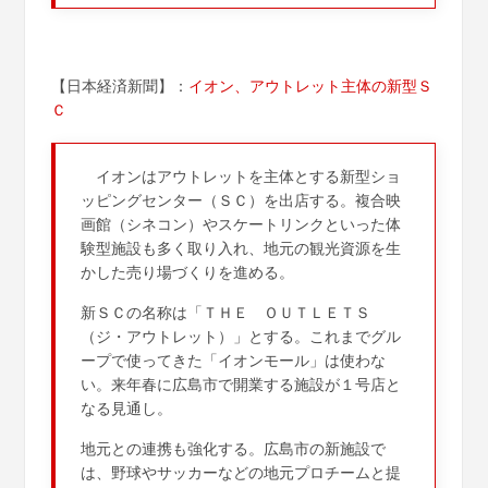
【日本経済新聞】：
イオン、アウトレット主体の新型Ｓ
Ｃ
イオンはアウトレットを主体とする新型ショ
ッピングセンター（ＳＣ）を出店する。複合映
画館（シネコン）やスケートリンクといった体
験型施設も多く取り入れ、地元の観光資源を生
かした売り場づくりを進める。
新ＳＣの名称は「ＴＨＥ ＯＵＴＬＥＴＳ
（ジ・アウトレット）」とする。これまでグル
ープで使ってきた「イオンモール」は使わな
い。来年春に広島市で開業する施設が１号店と
なる見通し。
地元との連携も強化する。広島市の新施設で
は、野球やサッカーなどの地元プロチームと提