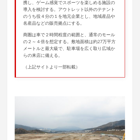
携し、ゲーム感覚でスポーツを楽しめる施設の
導入を検討する。アウトレット以外のテナント
のうち役４分の１を地元企業とし、地域産品や
名産品などの販売拠点にする。
商圏は車で２時間程度の範囲と、通常のモール
の２～４倍を想定する。敷地面積は約27万平方
メートルと最大級で、駐車場を広く取り広域か
らの来店に備える。
（上記サイトより一部転載）