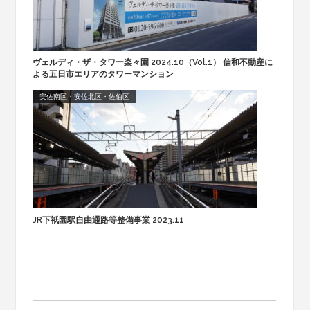
ヴェルディ・ザ・タワー楽々園 2024.10（Vol.1） 信和不動産に
よる五日市エリアのタワーマンション
安佐南区・安佐北区・佐伯区
JR下祇園駅自由通路等整備事業 2023.11