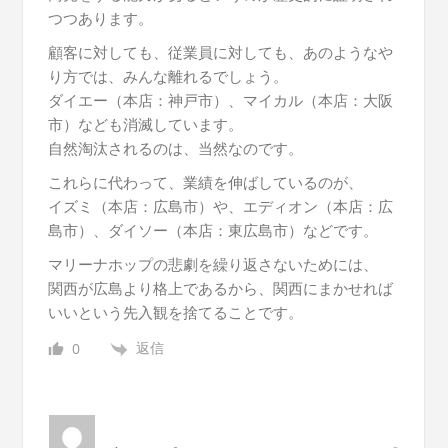
つつあります。
顧客に対しても、従業員に対しても、あのようなや
り方では、みんな離れるでしょう。
ダイエー（本店：神戸市）、マイカル（本店：大阪
市）なども消滅しています。
自然淘汰されるのは、当然なのです。
これらに代わって、業績を伸ばしているのが、
イズミ（本店：広島市）や、エディオン（本店：広
島市）、ダイソー（本店：東広島市）などです。
マリーナホップの悲劇を繰り返さないためには、
関西が広島より格上であるから、関西にまかせれば
いいという先入観を捨てることです。
返信
0