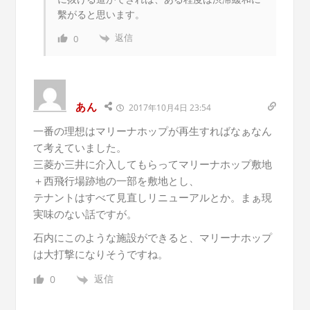
繫がると思います。
返信
0
あん
2017年10月4日 23:54
一番の理想はマリーナホップが再生すればなぁなん
て考えていました。
三菱か三井に介入してもらってマリーナホップ敷地
＋西飛行場跡地の一部を敷地とし、
テナントはすべて見直しリニューアルとか。まぁ現
実味のない話ですが。
石内にこのような施設ができると、マリーナホップ
は大打撃になりそうですね。
返信
0