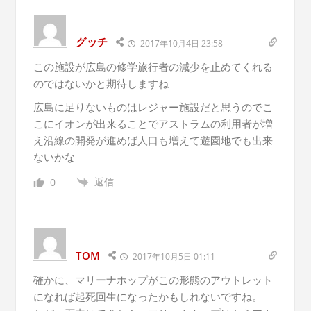
グッチ
2017年10月4日 23:58
この施設が広島の修学旅行者の減少を止めてくれる
のではないかと期待しますね
広島に足りないものはレジャー施設だと思うのでこ
こにイオンが出来ることでアストラムの利用者が増
え沿線の開発が進めば人口も増えて遊園地でも出来
ないかな
返信
0
TOM
2017年10月5日 01:11
確かに、マリーナホップがこの形態のアウトレット
になれば起死回生になったかもしれないですね。