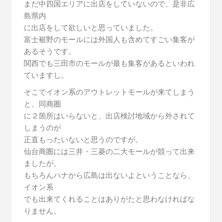
まだ中四国エリアに出店をしていないので、是非広
島県内
に出店をして欲しいと思っていました。
富士裾野のモールには外国人も含めてすごい集客が
あるそうです。
関西でも三田市のモールが最も集客があるといわれ
ていますし。
そこでイオン系のアウトレットモールが来てしまう
と、同商圏
に２箇所はいらないと、出店検討地域から外されて
しまうのが
正直もったいないと思うのですが。
仙台商圏には三井・三菱の二大モールが競って出来
ましたが。
もちろんハナから広島は出ないよということなら、
イオン系
でも出来てくれることはありがたと思わなければな
りません。