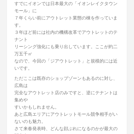
すでにイオンでは日本最大の「イオンレイクタウン
モール」に
７年くらい前にアウトレット業態の棟を作っていま
す。
３年ほど前には社内の機構改革でアウトレットのテ
ナント
リーシング強化にも乗り出しています。ここが約二
万五千㎡
なので、今回の「ジアウトレット」と規模的には近
いです。
ただここは既存のショップゾーンもあるのに対し、
広島は
完全なアウトレット店のみですと、逆にテナントは
集めや
すいかもしれません。
あと広島エリアにアウトレットモール競争相手がい
ないのも魅力。
さて来春発表時、どんな顔ぶれになるのかが最大の