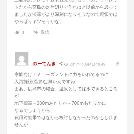
トだから宮島の対岸辺りで作れはと以前から思って
ましたが渋滞がより深刻になりそうなので現状では
やっぱりキツそうかな。
返信
0
のーてんき
2017年10月4日 19:49
家族向けアミューズメントに力をいれてるのに
入浴施設(温泉)は無いんですね
まあ、広島市の場合、温泉として採水できるところ
が
地下標高－300mあたりか－700mあたりかに
なるでしょうから、
費用対効果ではなから検討しなかったのかもしれま
せんが