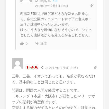
Reply to
５６
2017年10月5日 13:31
西風新都周辺でほどほど大きな新規の開発な
ら、広域公園のテニスコートすぐ下に老人ホー
ム？が建設中だったと思います。
けっこう大きな建物になりそうなので、ひょっ
としたら山陽道からも見えるかもしれません。
返信
0
社会系
2017年10月4日 21:56
三井、三菱、イオンであっても、名前が異なるだけ
で、基本的なことは同じだと思います。
問題は、関西の人間が経営することです。
ミキシング（本店：大阪市）が経営したマリーナホ
ップの悲劇が典型例ですが、
商売をする能力が劣るというのが歴史的に証明され