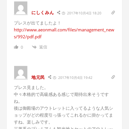
にしくみん
2017年10月4日 18:20
プレスが出てましたよ！
http://www.aeonmall.com/files/management_new
s/992/pdf.pdf
返信
0
地元民
2017年10月4日 19:42
プレス見ました。
中々本格的で高級感ある感じで期待出来そうです
ね。
後は御殿場のアウトレットに入ってるような人気シ
ョップがどの程度引っ張ってこれるかに掛かってま
すね。楽しみです。
三菱系のプレミアムも観光地とセットのアウトレッ