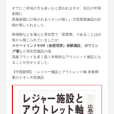
すでにご存知の方も多いかと思われますが、先日の中国
新聞に
西風新都に計画されるイオンの新しい大型商業施設の詳
細が報じられました。
映画館などを備えた滞在型で「新業態」であることは以
前から報じられていましたが、
スケートリンクやVR（仮想現実）体験施設、ボウリン
グ場
など滞在型施設の他、
高級ブランドを多く扱う本格的なアウトレット施設とな
ることが分かりました。
【中国新聞】：レジャー施設とアウトレット軸 来春開
業のイオン大型施設