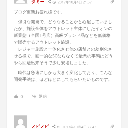
タミー
2017年10月4日 21:57
ブログ更新お疲れ様です。
強引な開発で、どうなることかと心配していまし
たが、施設全体をアウトレット主体にしたイオンの
新業態（全国1号店）高級ブランド品などを低価格
で販売するアウトレット施設。
レジャー施設と一体化させ他の店舗との差別化さ
せる様で、画一的なSCならなくて最悪の事態はどう
やら回避出来そうで少し安堵しました。
時代は急速にしかも大きく変化しており、こんな
開発手法は、ほどほどにしてもらいたいものです。
返信
0
メビメビ
2017年10月4日 22:43