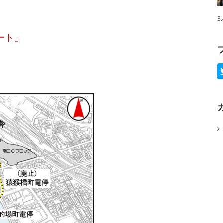
3
ート」