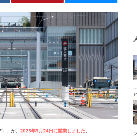
1
モア）」が、
2025年3月24日に開業しました
。