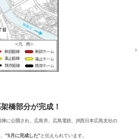
高架橋部分が完成！
道陣に公開され、広島市、広島電鉄、JR西日本広島支社の
は、
”5月に完成した”
と伝えられています。