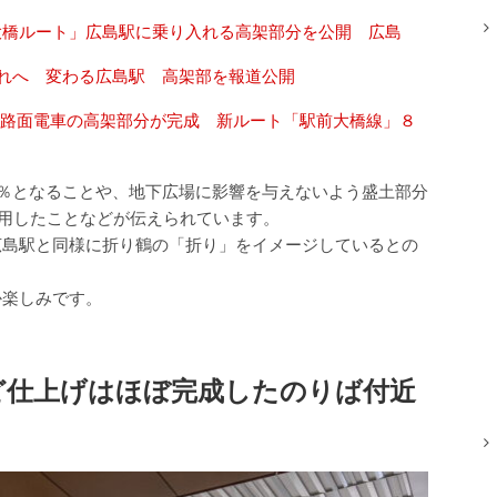
大橋ルート」広島駅に乗り入れる高架部分を公開 広島
れへ 変わる広島駅 高架部を報道公開
路面電車の高架部分が完成 新ルート「駅前大橋線」８
％となることや、地下広場に影響を与えないよう盛土部分
採用したことなどが伝えられています。
広島駅と同様に折り鶴の「折り」をイメージしているとの
か楽しみです。
ど仕上げはほぼ完成したのりば付近