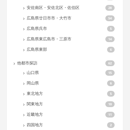
安佐南区・安佐北区・佐伯区
28
広島県廿日市市・大竹市
54
広島県呉市
5
広島県東広島市・三原市
14
広島県東部
6
他都市探訪
62
山口県
15
岡山県
6
東北地方
5
関東地方
10
近畿地方
11
四国地方
2