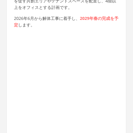
を促す共創エリアやテナントスペースを配置し、4階以
上をオフィスとする計画です。
2026年6月から解体工事に着手し、
2029年春の完成を予
定
します。