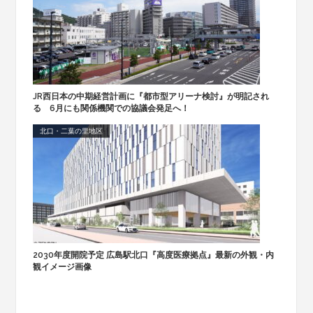
JR西日本の中期経営計画に『都市型アリーナ検討』が明記され
る 6月にも関係機関での協議会発足へ！
北口・二葉の里地区
2030年度開院予定 広島駅北口『高度医療拠点』最新の外観・内
観イメージ画像