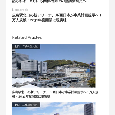
記される 6月にも関係機関での協議会発足へ！
Next article
広島駅北口の新アリーナ、JR西日本が事業計画提示へ 1
万人規模・2031年度開業に現実味
Related Articles
北口・二葉の里地区
広島駅北口の新アリーナ、JR西日本が事業計画提示へ 1万人規
模・2031年度開業に現実味
北口・二葉の里地区