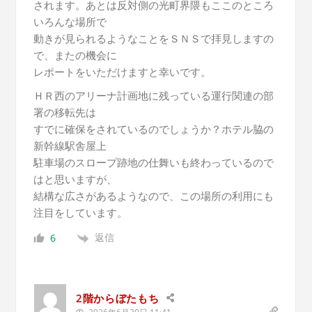
されます。あとは反対側の光町界隈もここのところ
いろんな場所で
動きが見られるようなことをＳＮＳで拝見しますの
で、またの機会に
レポートをいただけますと幸いです。
ＨＲ西のアリーナ計画地に残っている運行関連の部
署の移転先は
すでに確保をされているのでしょうか？ホテル脇の
新幹線駅舎屋上
駐車場のスロープ跡地の仕舞いも終わっているので
はと思いますが、
結構な広さがあるようなので、この場所の利用にも
注目をしています。
返信
6
2階からぼたもち