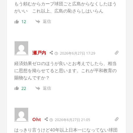
もう頼むからカープ球団ごと広島からなくしたほう
がいい これ以上、広島の恥さらしはいらん
返信
12
瀬戸内
2026年6月27日 17:29
経済効果ゼロのほうが良いとお考えでしたら、相当
に思想を拗らせてると思います。これが平和教育の
賜物なんですか？
返信
22
Oht
2026年6月27日 21:05
はっきり言うけど40年以上日本一になってない球団