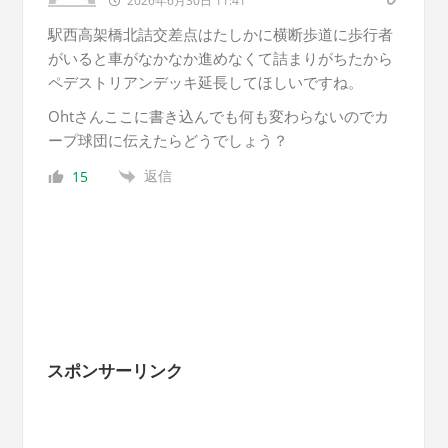
2026年6月30日 11:41
駅西高架橋北詰交差点はたしかに横断歩道に歩行者
がいると車がなかなか進めなくて詰まりがちたから
ペデストリアンデッキ延長してほしいですね。
Ohtさんここに書き込んでも何も変わらないのでカ
ープ球団に伝えたらどうでしょう？
返信
15
スポンサーリンク