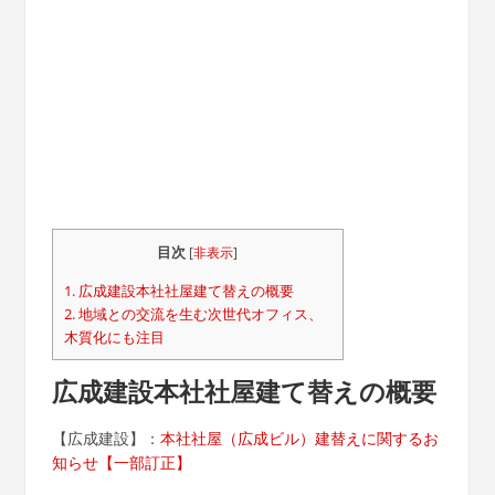
目次
[
非表示
]
1.
広成建設本社社屋建て替えの概要
2.
地域との交流を生む次世代オフィス、
木質化にも注目
広成建設本社社屋建て替えの概要
【広成建設】：
本社社屋（広成ビル）建替えに関するお
知らせ【一部訂正】