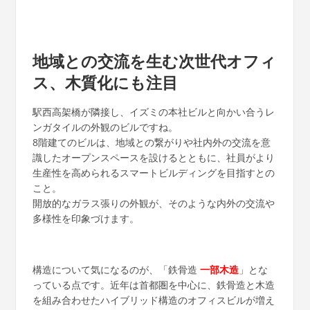
地域との交流を生む次世代オフィ
ス、木質化にも注目
駅西高架橋が隣接し、イズミの本社ビルと向かい合うレ
ンガタイルの外観のビルですね。
8階建てのビルは、地域との繋がりや社内外の交流を意
識したオープンスペースを設けるとともに、社員がより
生産性を高められるスマートビルディングを目指すとの
こと。
開放的なガラス張りの外観が、そのような内外の交流や
多様性を印象づけます。
構造について気になるのが、「鉄骨造
一部木造
」とな
っている点です。近年は首都圏を中心に、鉄骨造と木造
を組み合わせたハイブリッド構造のオフィスビルが増え