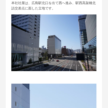
本社社屋は、広島駅北口を出て西へ進み、駅西高架橋北
詰交差点に面した立地です。