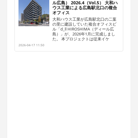
ル広島） 2026.4（Vol.5） 大和ハ
ウス工業による広島駅北口の複合
オフィス
大和ハウス工業が広島駅北口の二葉
の里に建設していた複合オフィスビ
ル「d_ll HIROSHIMA（ディール広
島）」が、2026年1月に完成しまし
た。 本プロジェクトは従来イケ
2026-04-17 11:50