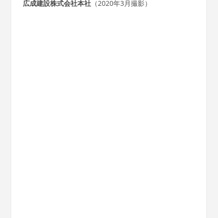
広成建設株式会社本社
（2020年3月撮影）