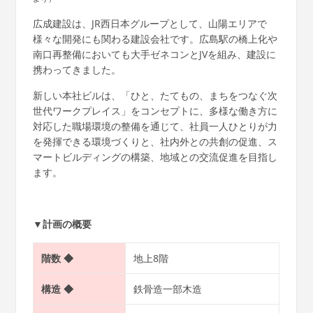
広成建設は、JR西日本グループとして、山陽エリアで
様々な開発にも関わる建設会社です。広島駅の橋上化や
南口再整備においても大手ゼネコンとJVを組み、建設に
携わってきました。
新しい本社ビルは、「ひと、たてもの、まちをつなぐ次
世代ワークプレイス」をコンセプトに、多様な働き方に
対応した職場環境の整備を通じて、社員一人ひとりが力
を発揮できる環境づくりと、社内外との共創の促進、ス
マートビルディングの構築、地域との交流促進を目指し
ます。
▼計画の概要
階数 ◆
地上8階
構造 ◆
鉄骨造一部木造