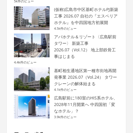
5k件のビュー
(仮称)広島市中区基町ホテルPJ新築
工事 2026.07 自社の『エスペリア
ホテル』を中四国地方初展開
4.5k件のビュー
アパホテル＆リゾート〈広島駅前
タワー〉 新築工事
2026.07（Vol.12） 地上部鉄骨工
事はじまる
4.4k件のビュー
基町相生通地区第一種市街地再開
発事業 2026.07（Vol.24） タワー
クレーンの解体始まる
4.1k件のビュー
広島駅前に180室のHIS系ホテル、
2028年11月開業へ 中四国初「変
なホテル」？
3.9k件のビュー