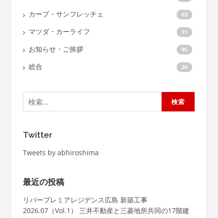
カープ・サンフレッチェ
63
マツダ・カーライフ
11
お知らせ・ご挨拶
95
総合
24
検
索:
Twitter
Tweets by abhiroshima
最近の投稿
リバープレミアレジデンス広島 新築工事
2026.07（Vol.1） 三井不動産と三菱地所共同の17階建