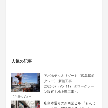
人気の記事
アパホテル＆リゾート〈広島駅前
タワー〉 新築工事
2026.07（Vol.11） タワークレー
ン設置！地上部工事へ
10.1k件のビュー
広島本通りの新商業ビル 『もんじ