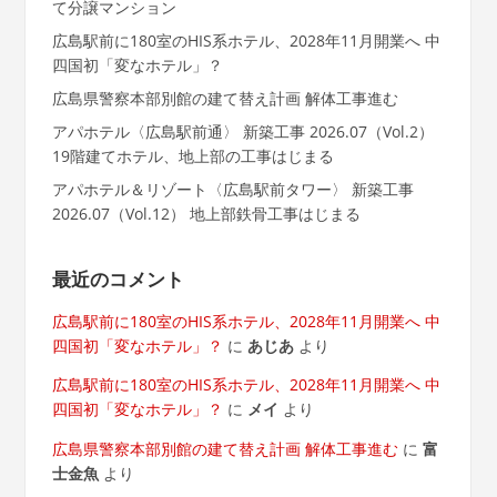
て分譲マンション
広島駅前に180室のHIS系ホテル、2028年11月開業へ 中
四国初「変なホテル」？
広島県警察本部別館の建て替え計画 解体工事進む
アパホテル〈広島駅前通〉 新築工事 2026.07（Vol.2）
19階建てホテル、地上部の工事はじまる
アパホテル＆リゾート〈広島駅前タワー〉 新築工事
2026.07（Vol.12） 地上部鉄骨工事はじまる
最近のコメント
広島駅前に180室のHIS系ホテル、2028年11月開業へ 中
四国初「変なホテル」？
に
あじあ
より
広島駅前に180室のHIS系ホテル、2028年11月開業へ 中
四国初「変なホテル」？
に
メイ
より
広島県警察本部別館の建て替え計画 解体工事進む
に
富
士金魚
より