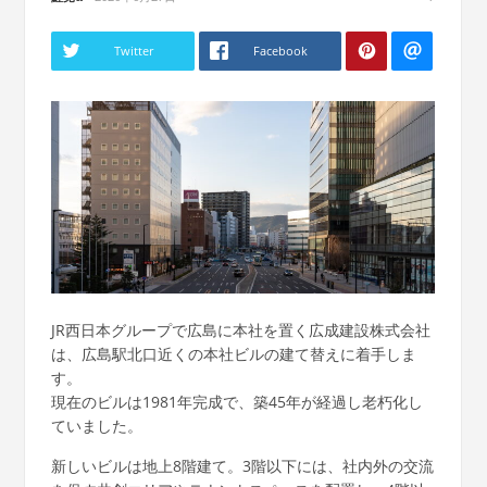
Twitter
Facebook
JR西日本グループで広島に本社を置く広成建設株式会社
は、広島駅北口近くの本社ビルの建て替えに着手しま
す。
現在のビルは1981年完成で、築45年が経過し老朽化し
ていました。
新しいビルは地上8階建て。3階以下には、社内外の交流