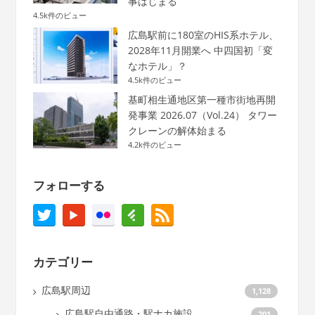
事はじまる
4.5k件のビュー
広島駅前に180室のHIS系ホテル、
2028年11月開業へ 中四国初「変
なホテル」？
4.5k件のビュー
基町相生通地区第一種市街地再開
発事業 2026.07（Vol.24） タワー
クレーンの解体始まる
4.2k件のビュー
フォローする
カテゴリー
広島駅周辺
1,128
広島駅自由通路・駅ナカ施設
201