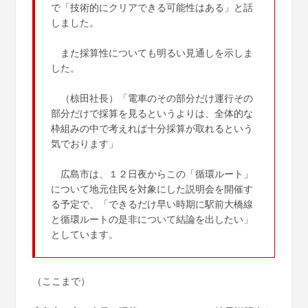
で「技術的にクリアできる可能性はある」と話
しました。
また採算性についても明るい見通しを示しま
した。
（椋田社長）「電車のその部分だけ運行その
部分だけで採算を見るというよりは、全体的な
枠組みの中で考えれば十分採算が取れるという
気でおります」
広島市は、１２日夜からこの「循環ルート」
について地元住民を対象にした説明会を開催す
る予定で、「できるだけ早い時期に駅前大橋線
と循環ルートの是非について結論を出したい」
としています。
（ここまで）