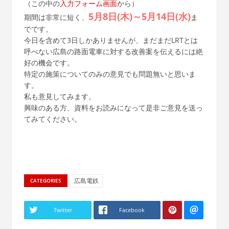
（この中の
入力フォーム画面
から）
5月8日(木)～5月14日(水)
期間は非常に短く、
ま
でです。
今日を含めて3日しかありませんが、まだまだLRTとは
呼べない広島の路面電車に対する改善案を伝えるには絶
好の機会です。
特定の施策についてのみの意見でも問題無いと思いま
す。
私も意見してみます。
興味のある方、資料をお読みになって是非ご意見を送っ
てみてください。
広島電鉄
CATEGORIES
Twitter
Facebook