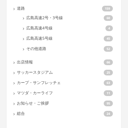
道路
159
広島高速2号・3号線
60
広島高速4号線
4
広島高速5号線
45
その他道路
52
出店情報
66
サッカースタジアム
25
カープ・サンフレッチェ
63
マツダ・カーライフ
11
お知らせ・ご挨拶
95
総合
24