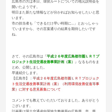
広島市の方は本日、環状ルートについての地元説明会を
開いたようです。
明日また新たな情報などが分かればお知らせしたいと思
います。
市の担当者も「できるだけ早い時期に…」とおっしゃっ
ていますから、その言葉通りの結果を期待したいです
ね。
さて、その広島市は『
平成２６年度広島都市圏ＬＲＴプ
ロジェクト生活交通改善事業計画（案）
』なるものをま
とめ、公開しました。
早速紹介します。
【広島市】：
平成２６年度広島都市圏ＬＲＴプロジェク
ト生活交通改善事業計画（案）（利用環境改善促進等事
業）に対する意見募集について
コメントでも教えていただいておりました。ありがとう
ございます。
計画案は国土交通省中国地方整備局や広島県、市、県