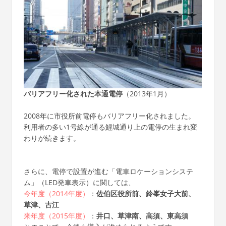
バリアフリー化された本通電停
（2013年1月）
2008年に市役所前電停もバリアフリー化されました。
利用者の多い1号線が通る鯉城通り上の電停の生まれ変
わりが続きます。
さらに、電停で設置が進む「電車ロケーションシステ
ム」（LED発車表示）に関しては、
今年度（2014年度）
：
佐伯区役所前、鈴峯女子大前、
草津、古江
来年度（2015年度）
：
井口、草津南、高須、東高須