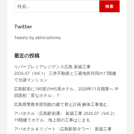
検
索:
Twitter
Tweets by abhiroshima
最近の投稿
リバープレミアレジデンス広島 新築工事
2026.07（Vol.1） 三井不動産と三菱地所共同の17階建
て分譲マンション
広島駅前に180室のHIS系ホテル、2028年11月開業へ 中
四国初「変なホテル」？
広島県警察本部別館の建て替え計画 解体工事進む
アパホテル〈広島駅前通〉 新築工事 2026.07（Vol.2）
19階建てホテル、地上部の工事はじまる
アパホテル＆リゾート〈広島駅前タワー〉 新築工事