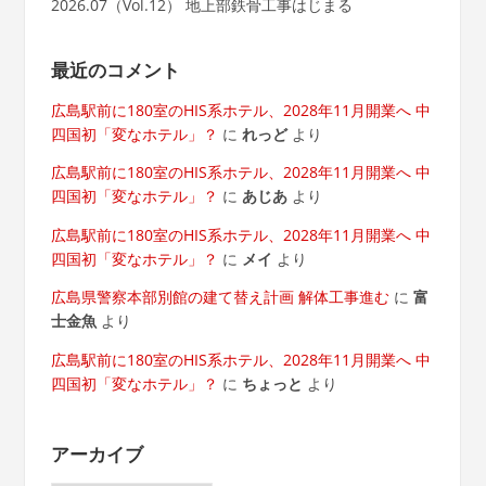
2026.07（Vol.12） 地上部鉄骨工事はじまる
最近のコメント
広島駅前に180室のHIS系ホテル、2028年11月開業へ 中
四国初「変なホテル」？
に
れっど
より
広島駅前に180室のHIS系ホテル、2028年11月開業へ 中
四国初「変なホテル」？
に
あじあ
より
広島駅前に180室のHIS系ホテル、2028年11月開業へ 中
四国初「変なホテル」？
に
メイ
より
広島県警察本部別館の建て替え計画 解体工事進む
に
富
士金魚
より
広島駅前に180室のHIS系ホテル、2028年11月開業へ 中
四国初「変なホテル」？
に
ちょっと
より
アーカイブ