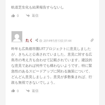
軌道芝生化も結果報告すらないし
返信
0
たく
2014年5月13日 01:44
昨年も広島都市圏LRTプロジェクトに意見しました
が、きちんと公表されていました。意見に対する広
島市の考え方も合わせて記載されています。建設的
な意見であれば何件でも構わないようです。特に緊
急性のあるスピードアップに関わる施策について、
どんどん意見しましょう。意見が多数集まれば、行
政も無視できないでしょう。
返信
0