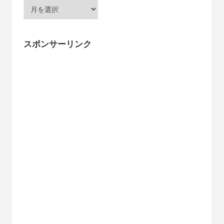
ア
ー
カ
イ
スポンサーリンク
ブ