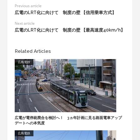
Previous article
広電のLRT化に向けて 制度の壁 【信用乗車方式】
Next article
広電のLRT化に向けて 制度の壁 【最高速度40km/h】
Related Articles
広島電鉄
広電が電停統廃合を検討へ！ 3ヵ年計画に見る路面電車アップ
デートへの本気度
広島電鉄