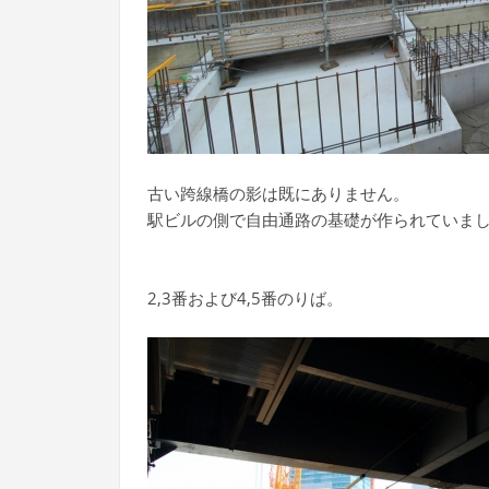
古い跨線橋の影は既にありません。
駅ビルの側で自由通路の基礎が作られていま
2,3番および4,5番のりば。