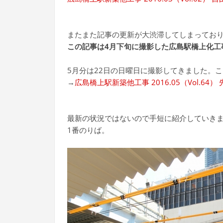
またまた記事の更新が大渋滞してしまってお
この記事は4月下旬に撮影した広島駅橋上化工
5月分は22日の日曜日に撮影してきました。
→
広島橋上駅新築他工事 2016.05（Vol.64
最新の状況ではないので手短に紹介していき
1番のりば。