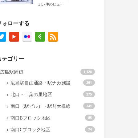
3.5k件のビュー
フォローする
カテゴリー
広島駅周辺
1,128
広島駅自由通路・駅ナカ施設
201
北口・二葉の里地区
275
南口（駅ビル）・駅前大橋線
341
南口Bブロック地区
85
南口Cブロック地区
74