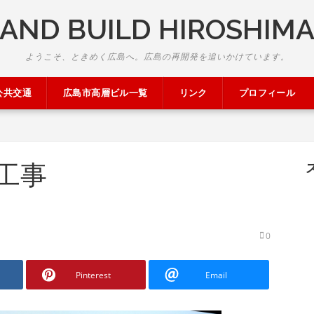
AND BUILD HIROSHIM
ようこそ、ときめく広島へ。広島の再開発を追いかけています。
公共交通
広島市高層ビル一覧
リンク
プロフィール
工事
）
0
Pinterest
Email