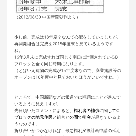
（2012/08/30 中国新聞朝刊より）
少し前、完成は18年度？なんて心配をしていましたが、
再開発組合は完成を2015年度末と見ているようです
ね。
16年3月末に完成すれば同じく南口に計画されているB
ブロックと全く同じ時期になります。
（とはいえ建物の完成が15年度末なので、商業施設等の
オープンは16年度中と見ておいたほうがいいですね。）
ところで、中国新聞などの報道では順調にことが進んで
いるように見えますが、
先日頂いたコメントによると、
権利者の補償に関してC
ブロックの地元住民と組合との間で衝突
が起きているよ
うなのです。
折り合いがつかなければ、最悪権利変換計画申請の延期