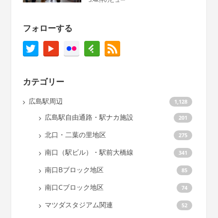
フォローする
カテゴリー
広島駅周辺
1,128
広島駅自由通路・駅ナカ施設
201
北口・二葉の里地区
275
南口（駅ビル）・駅前大橋線
341
南口Bブロック地区
85
南口Cブロック地区
74
マツダスタジアム関連
52