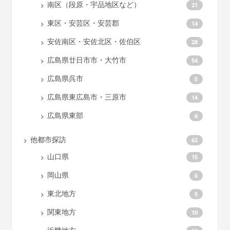
南区（段原・宇品地区など）
21
東区・安芸区・安芸郡
14
安佐南区・安佐北区・佐伯区
28
広島県廿日市市・大竹市
54
広島県呉市
5
広島県東広島市・三原市
14
広島県東部
6
他都市探訪
62
山口県
15
岡山県
6
東北地方
5
関東地方
10