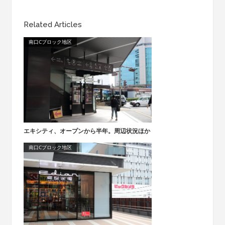
Related Articles
南口Cブロック地区
エキシティ、オープンから半年。周辺状況ほか
南口Cブロック地区