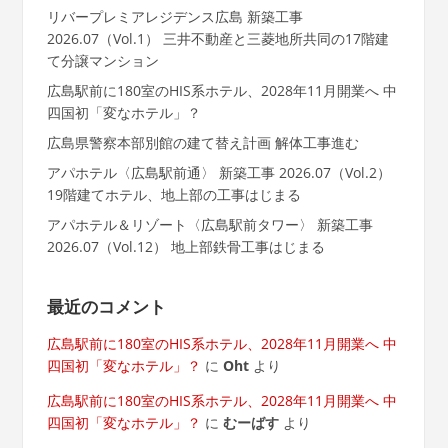
リバープレミアレジデンス広島 新築工事
2026.07（Vol.1） 三井不動産と三菱地所共同の17階建
て分譲マンション
広島駅前に180室のHIS系ホテル、2028年11月開業へ 中
四国初「変なホテル」？
広島県警察本部別館の建て替え計画 解体工事進む
アパホテル〈広島駅前通〉 新築工事 2026.07（Vol.2）
19階建てホテル、地上部の工事はじまる
アパホテル＆リゾート〈広島駅前タワー〉 新築工事
2026.07（Vol.12） 地上部鉄骨工事はじまる
最近のコメント
広島駅前に180室のHIS系ホテル、2028年11月開業へ 中
四国初「変なホテル」？
に
Oht
より
広島駅前に180室のHIS系ホテル、2028年11月開業へ 中
四国初「変なホテル」？
に
むーばす
より