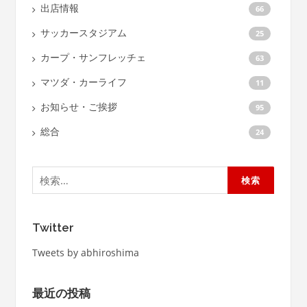
出店情報
66
サッカースタジアム
25
カープ・サンフレッチェ
63
マツダ・カーライフ
11
お知らせ・ご挨拶
95
総合
24
検
索:
Twitter
Tweets by abhiroshima
最近の投稿