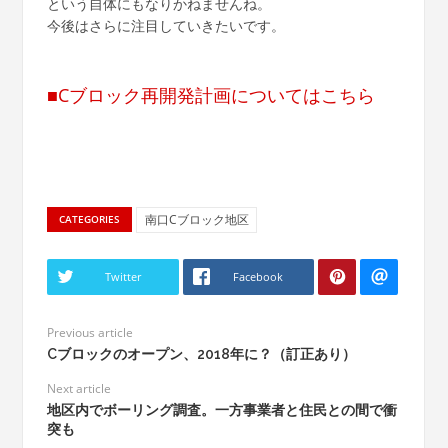
という自体にもなりかねませんね。
今後はさらに注目していきたいです。
■Cブロック再開発計画についてはこちら
南口Cブロック地区
CATEGORIES
Twitter
Facebook
Previous article
Cブロックのオープン、2018年に？（訂正あり）
Next article
地区内でボーリング調査。一方事業者と住民との間で衝
突も