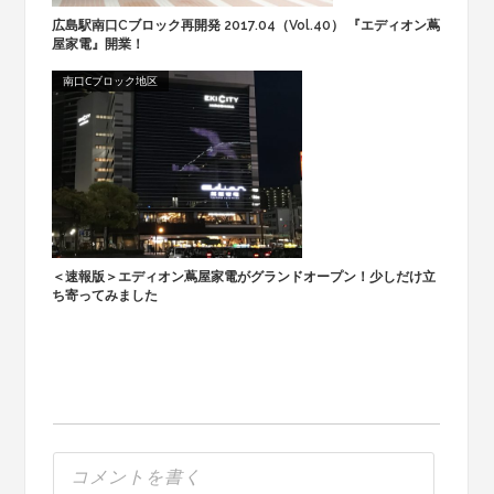
広島駅南口Cブロック再開発 2017.04（Vol.40） 『エディオン蔦
屋家電』開業！
南口Cブロック地区
＜速報版＞エディオン蔦屋家電がグランドオープン！少しだけ立
ち寄ってみました