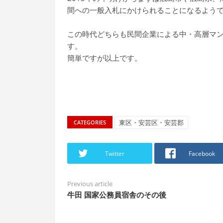
間への一般入札にかけられることになるよう
この時代どちらも民間企業による中・高層マ
す。
簡単ですが以上です。
東区・安芸区・安芸郡
CATEGORIES
Twitter
Facebook
Previous article
牛田 国家公務員宿舎のその後