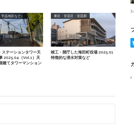
3
・宇品地区など）
東区・安芸区・安芸郡
・ステーションタワー天
竣工・開庁した海田町役場 2025.01
2025.04（Vol.1）天
特徴的な浸水対策など
0階建てタワーマンション