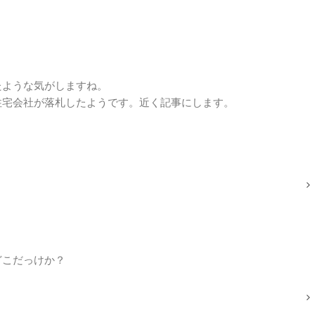
たような気がしますね。
住宅会社が落札したようです。近く記事にします。
どこだっけか？