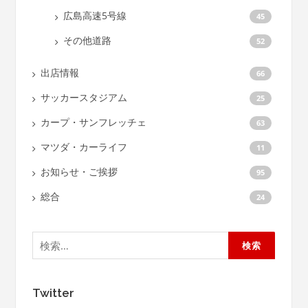
広島高速5号線
45
その他道路
52
出店情報
66
サッカースタジアム
25
カープ・サンフレッチェ
63
マツダ・カーライフ
11
お知らせ・ご挨拶
95
総合
24
検
索:
Twitter