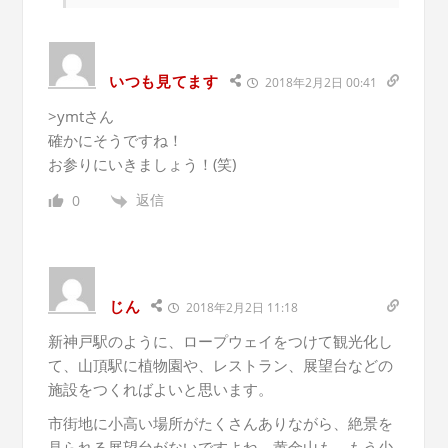
いつも見てます
2018年2月2日 00:41
>ymtさん
確かにそうですね！
お参りにいきましょう！(笑)
返信
0
じん
2018年2月2日 11:18
新神戸駅のように、ロープウェイをつけて観光化し
て、山頂駅に植物園や、レストラン、展望台などの
施設をつくればよいと思います。
市街地に小高い場所がたくさんありながら、絶景を
見られる展望台がないですよね。黄金山も、もう少