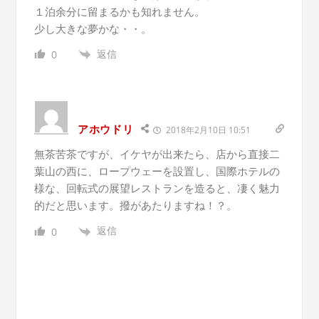
１泊余分に留まるかも知れません。
少し大きな夢かな・・。
返信
0
アホウドリ
2018年2月10日 10:51
無茶苦茶ですが、イケヤが出来たら、店から直接二
葉山の西に、ロープウェーを設置し、国際ホテルの
様な、回転式の展望レストランを造ると、凄く魅力
的だと思います。撥があたりますね！？。
返信
0