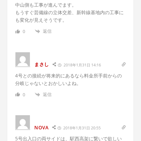
中山側も工事が進んでます。
もうすぐ芸備線の立体交差、新幹線基地内の工事に
も変化が見えそうです。
返信
0
まさし
2018年1月31日 14:16
4号との接続が将来的にあるなら料金所手前からの
分岐じゃないとおかしいよね。
返信
0
NOVA
2018年1月31日 20:55
5号出入口の両サイドは、駅西高架に繋いで欲しい