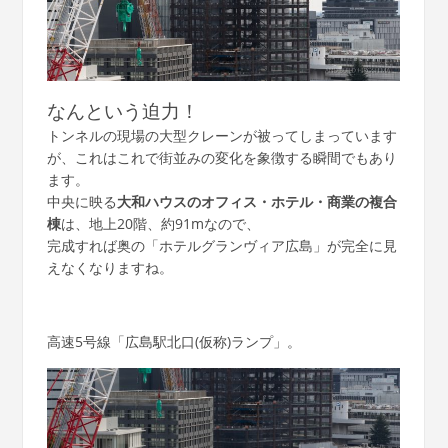
なんという迫力！
トンネルの現場の大型クレーンが被ってしまっています
が、これはこれで街並みの変化を象徴する瞬間でもあり
ます。
中央に映る
大和ハウスのオフィス・ホテル・商業の複合
棟
は、地上20階、約91mなので、
完成すれば奥の「ホテルグランヴィア広島」が完全に見
えなくなりますね。
高速5号線「広島駅北口(仮称)ランプ」。