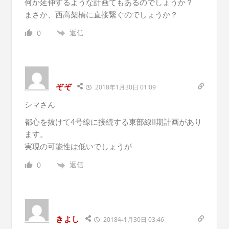
何か延伸するような計画てもあるのでしょうか？
まさか、西高架橋に直接繋ぐのでしょうか？
返信
0
ぞぞ
2018年1月30日 01:09
シマさん
都心を抜けて4号線に接続する東部線II期計画があり
ます。
実現の可能性は低いでしょうが
返信
0
きよし
2018年1月30日 03:46