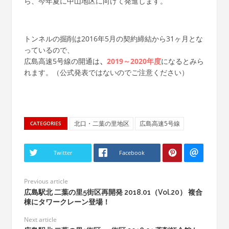
ら、今年夏に中山地区に向けて発進します。
トンネルの掘削は2016年5月の契約締結から31ヶ月とな
っているので、
広島高速5号線の開通は
、
2019～2020年度
になるとみら
れます。（公式発表ではないのでご注意ください）
北口・二葉の里地区
広島高速5号線
CATEGORIES
Twitter
Facebook
Previous article
広島駅北 二葉の里5街区再開発 2018.01（Vol.20） 複合
棟にタワークレーン登場！
Next article