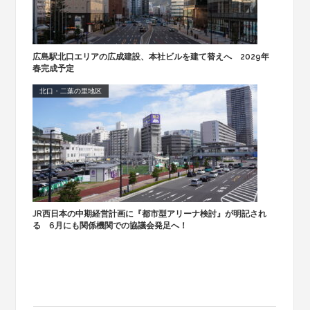
広島駅北口エリアの広成建設、本社ビルを建て替えへ 2029年
春完成予定
北口・二葉の里地区
JR西日本の中期経営計画に『都市型アリーナ検討』が明記され
る 6月にも関係機関での協議会発足へ！