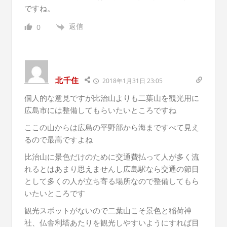
ですね。
返信
0
北千住
2018年1月31日 23:05
個人的な意見ですが比治山よりも二葉山を観光用に
広島市には整備してもらいたいところですね
ここの山からは広島の平野部から海まですべて見え
るので最高ですよね
比治山に景色だけのために交通費払って人が多く流
れるとはあまり思えませんし広島駅なら交通の節目
として多くの人が立ち寄る場所なので整備してもら
いたいところです
観光スポットがないので二葉山こそ景色と稲荷神
社、仏舎利塔あたりを観光しやすいようにすれば目