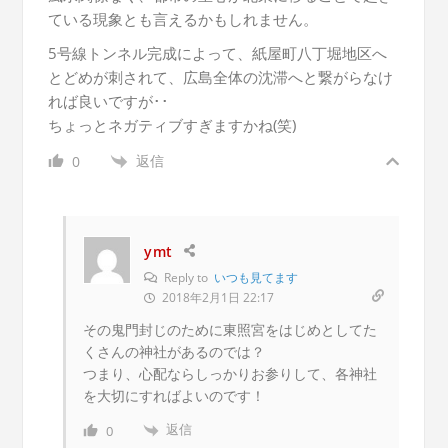
ている現象とも言えるかもしれません。
5号線トンネル完成によって、紙屋町八丁堀地区へ
とどめが刺されて、広島全体の沈滞へと繋がらなけ
れば良いですが･･
ちょっとネガティブすぎますかね(笑)
返信
0
ymt
Reply to
いつも見てます
2018年2月1日 22:17
その鬼門封じのために東照宮をはじめとしてた
くさんの神社があるのでは？
つまり、心配ならしっかりお参りして、各神社
を大切にすればよいのです！
返信
0