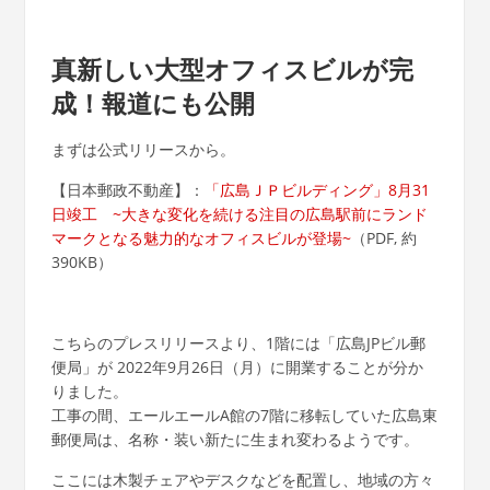
真新しい大型オフィスビルが完
成！報道にも公開
まずは公式リリースから。
【日本郵政不動産】：
「広島ＪＰビルディング」8月31
日竣工 ~大きな変化を続ける注目の広島駅前にランド
マークとなる魅力的なオフィスビルが登場~
（PDF, 約
390KB）
こちらのプレスリリースより、1階には「広島JPビル郵
便局」が 2022年9月26日（月）に開業することが分か
りました。
工事の間、エールエールA館の7階に移転していた広島東
郵便局は、名称・装い新たに生まれ変わるようです。
ここには木製チェアやデスクなどを配置し、地域の方々