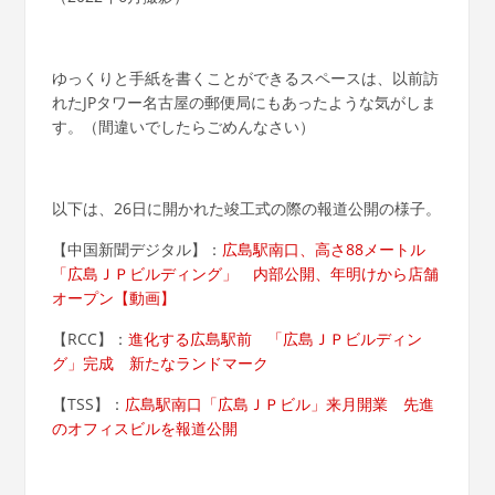
ゆっくりと手紙を書くことができるスペースは、以前訪
れたJPタワー名古屋の郵便局にもあったような気がしま
す。（間違いでしたらごめんなさい）
以下は、26日に開かれた竣工式の際の報道公開の様子。
【中国新聞デジタル】：
広島駅南口、高さ88メートル
「広島ＪＰビルディング」 内部公開、年明けから店舗
オープン【動画】
【RCC】：
進化する広島駅前 「広島ＪＰビルディン
グ」完成 新たなランドマーク
【TSS】：
広島駅南口「広島ＪＰビル」来月開業 先進
のオフィスビルを報道公開