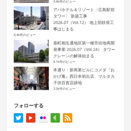
4.4k件のビュー
アパホテル＆リゾート〈広島駅前
タワー〉 新築工事
2026.07（Vol.12） 地上部鉄骨工
事はじまる
4.4k件のビュー
基町相生通地区第一種市街地再開
発事業 2026.07（Vol.24） タワー
クレーンの解体始まる
4.1k件のビュー
本通り・新商業ビルにコメダ『お
かげ庵』西日本初出店、マルタカ
子供百貨店跡地
3.5k件のビュー
フォローする