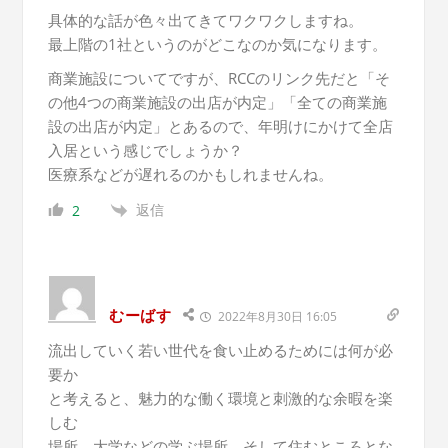
具体的な話が色々出てきてワクワクしますね。
最上階の1社というのがどこなのか気になります。
商業施設についてですが、RCCのリンク先だと「そ
の他4つの商業施設の出店が内定」「全ての商業施
設の出店が内定」とあるので、年明けにかけて全店
入居という感じでしょうか？
医療系などが遅れるのかもしれませんね。
返信
2
むーばす
2022年8月30日 16:05
流出していく若い世代を食い止めるためには何が必
要か
と考えると、魅力的な働く環境と刺激的な余暇を楽
しむ
場所、大学などの学ぶ場所、そして住むところとな