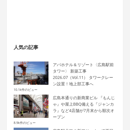
人気の記事
アパホテル＆リゾート〈広島駅前
タワー〉 新築工事
2026.07（Vol.11） タワークレー
ン設置！地上部工事へ
10.1k件のビュー
広島本通りの新商業ビル 『もんじ
ゃ』や屋上BBQ備える『ジャンカ
ラ』など4店舗が7月末から順次オ
ープン
8.9k件のビュー