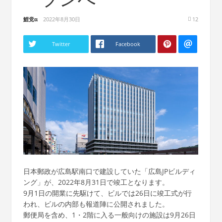
鯉党α
2022年8月30日
12
Twitter
Facebook
日本郵政が広島駅南口で建設していた「広島JPビルディ
ング」が、2022年8月31日で竣工となります。
9月1日の開業に先駆けて、ビルでは26日に竣工式が行
われ、ビルの内部も報道陣に公開されました。
郵便局を含め、1・2階に入る一般向けの施設は9月26日