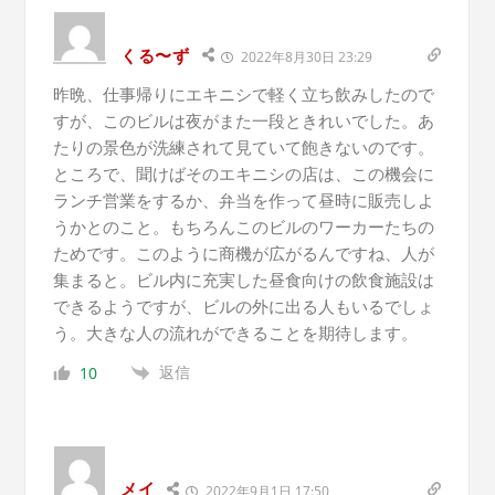
くる〜ず
2022年8月30日 23:29
昨晩、仕事帰りにエキニシで軽く立ち飲みしたので
すが、このビルは夜がまた一段ときれいでした。あ
たりの景色が洗練されて見ていて飽きないのです。
ところで、聞けばそのエキニシの店は、この機会に
ランチ営業をするか、弁当を作って昼時に販売しよ
うかとのこと。もちろんこのビルのワーカーたちの
ためです。このように商機が広がるんですね、人が
集まると。ビル内に充実した昼食向けの飲食施設は
できるようですが、ビルの外に出る人もいるでしょ
う。大きな人の流れができることを期待します。
返信
10
メイ
2022年9月1日 17:50