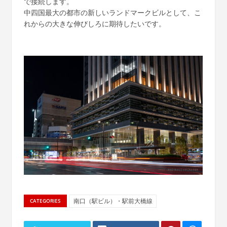
で接続します。
中四国最大の都市の新しいランドマークビルとして、こ
れからの大きな伸びしろに期待したいです。
南口（駅ビル）・駅前大橋線
CATEGORIES