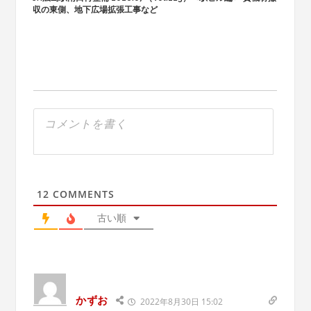
収の東側、地下広場拡張工事など
12
COMMENTS
古い順
かずお
2022年8月30日 15:02