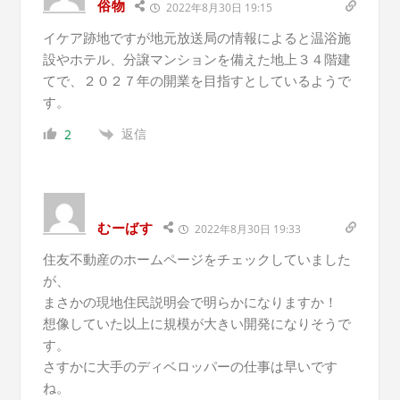
俗物
2022年8月30日 19:15
イケア跡地ですが地元放送局の情報によると
温浴施
設やホテル、分譲マンションを備えた地上３４階建
てで、２０２７年の開業を目指すとしているようで
す。
返信
2
むーばす
2022年8月30日 19:33
住友不動産のホームページをチェックしていました
が、
まさかの現地住民説明会で明らかになりますか！
想像していた以上に規模が大きい開発になりそうで
す。
さすかに大手のディベロッパーの仕事は早いです
ね。