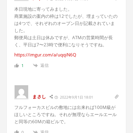
本日現地に寄ってみました。
商業施設の案内の枠は12でしたが、埋まっていたの
は4つで、それぞれのオープン日が記載されていま
した。
郵便局は土日は休みですが、ATMの営業時間が長
く、平日は7〜23時で便利になりそうですね。
https://imgur.com/a/uqqiN6Q
返信
1
まさし
2022年9月1日 18:01
フルフォーカスビルの敷地には出来れば100M級が
ほしいところですね。それが無理ならエールエール
と同等の60Mの箱ビルで。
返信
0