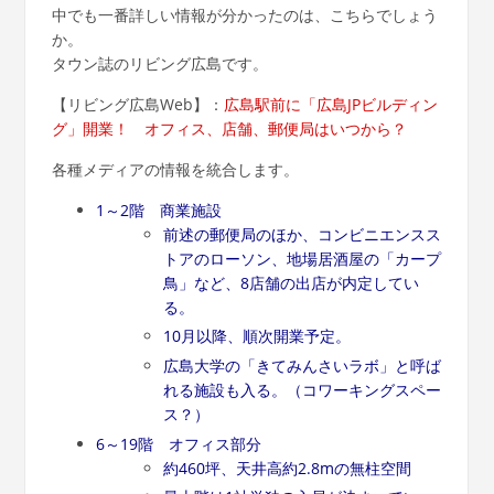
中でも一番詳しい情報が分かったのは、こちらでしょう
か。
タウン誌のリビング広島です。
【
リビング広島Web
】：
広島駅前に「広島JPビルディン
グ」開業！ オフィス、店舗、郵便局はいつから？
各種メディアの情報を統合します。
1～2階 商業施設
前述の郵便局のほか、コンビニエンスス
トアのローソン、地場居酒屋の「カープ
鳥」など、8店舗の出店が内定してい
る。
10月以降、順次開業予定。
広島大学の「きてみんさいラボ」と呼ば
れる施設も入る。（コワーキングスペー
ス？）
6～19階 オフィス部分
約460坪、天井高約2.8mの無柱空間