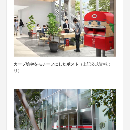
カープ坊やをモチーフにしたポスト
（上記公式資料よ
り）