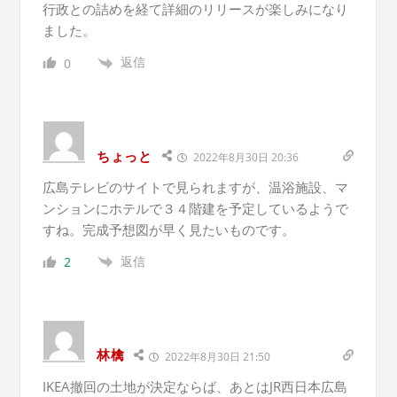
行政との詰めを経て詳細のリリースが楽しみになり
ました。
返信
0
ちょっと
2022年8月30日 20:36
広島テレビのサイトで見られますが、温浴施設、マ
ンションにホテルで３４階建を予定しているようで
すね。完成予想図が早く見たいものです。
返信
2
林檎
2022年8月30日 21:50
IKEA撤回の土地が決定ならば、あとはJR西日本広島