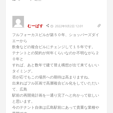
むーばす
2022年9月2日 12:01
フルフォーカスビルが築５０年、ショッパーズダイ
エーから
飲食などの複合ビルにチェンジして１５年です。
テナントとの契約が何年くらいなのか不明ながら２
０年と
すれば、あと数年で建て替え構想が出て来てもいい
タイミング。
否が応でもこの場所への期待は高まりますね。
出来ればフル区画で高層複合ビル化をしていただい
て、広島
駅前の再開発計画を一通り完了へと向かって欲しい
と思います。
今のテナント自体は広島駅前にあって貴重な業種や