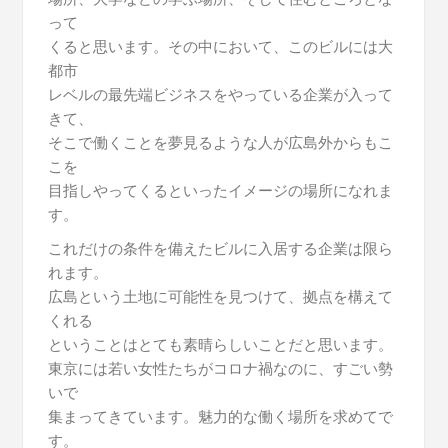
って
くると思います。その中において、このビルには大
都市
レベルの最先端ビジネスをやっている企業が入って
きて、
そこで働くことを夢見るような人が広島外からもこ
こを
目指しやってくるといったイメージの場所になれま
す。
これだけの条件を備えたビルに入居する企業は限ら
れます。
広島という土地に可能性を見つけて、拠点を構えて
くれる
ということはとても素晴らしいことだと思います。
東京には若い女性たちがコロナ禍なのに、すごい勢
いで
集まってきています。魅力的な働く場所を求めてで
す。