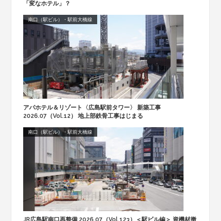
「変なホテル」？
南口（駅ビル）・駅前大橋線
アパホテル＆リゾート〈広島駅前タワー〉 新築工事
2026.07（Vol.12） 地上部鉄骨工事はじまる
南口（駅ビル）・駅前大橋線
JR広島駅南口再整備 2026.07（Vol.123）＜駅ビル編＞ 資機材撤