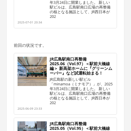
年3月24日に開業しました。 新しい
駅ビルは、広島駅南口広場の再整備
の核となる施設として、JR西日本が
202
2025-07-01 20:34
前回の状況です。
JR広島駅南口再整備
2025.06（Vol.97）＜駅前大橋線
編＞ 新高架ホームに『グリーンム
ーバー』など試運転始まる！
JR広島駅の新しい駅ビル
「minamoa（ミナモア）」が、2025
年3月24日に開業しました。 新しい
駅ビルは、広島駅南口広場の再整備
の核となる施設として、JR西日本が
202
2025-06-09 23:33
JR広島駅南口再整備
2025.05（Vol.95）＜駅前大橋線