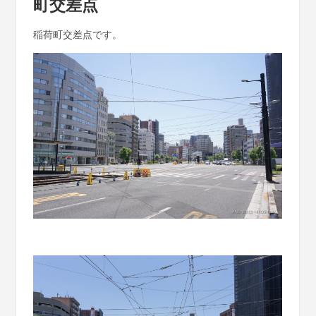
町交差点
稲荷町交差点です。