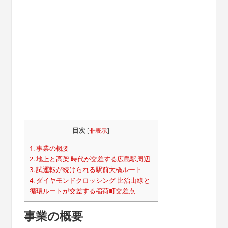
目次
[
非表示
]
1.
事業の概要
2.
地上と高架 時代が交差する広島駅周辺
3.
試運転が続けられる駅前大橋ルート
4.
ダイヤモンドクロッシング 比治山線と
循環ルートが交差する稲荷町交差点
事業の概要