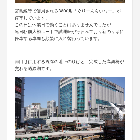
宮島線等で使用される3800形「ぐりーんらいなー」が
停車しています。
この日は休業日で動くことはありませんでしたが、
連日駅前大橋ルートで試運転が行われており新のりばに
停車する車両も頻繁に入れ替わっています。
南口は供用する既存の地上のりばと、完成した高架橋が
交わる過渡期です。