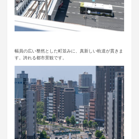
幅員の広い整然とした町並みに、真新しい軌道が貫きま
す。誇れる都市景観です。