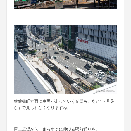
猿猴橋町方面に車両が走っていく光景も、あと1ヶ月足
らずで見られなくなりますね。
屋上広場から、まっすぐに伸びる駅前通りを。