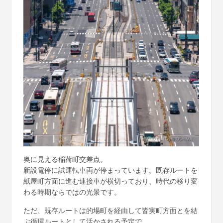
奥に見える稲荷町交差点。
新設電停に試運転車両が停まっています。既存ルートを
紙屋町方面に進む連接車が横切っており、時代の移り変
わる時期ならではの光景です。
ただ、既存ルートは的場町を経由して皆実町方面とを結
ぶ循環ルートとして活かされる予定で、