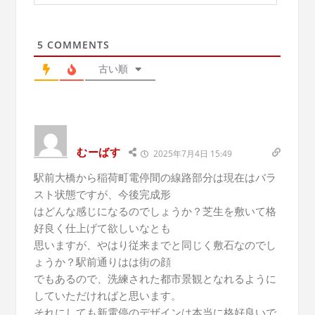
5
COMMENTS
古い順
むーばす
2025年7月4日 15:49
駅前大橋から稲荷町電停間の線路部分は現在はバラ
スト状態ですが、今後完成形
はどんな感じになるのでしょうか？芝生を敷いて格
好良く仕上げて欲しいなとも
思いますが、やはり従来までと同じく敷石なのでし
ょうか？駅前通りはは街の顔
でもあるので、洗練された都市景観となれるように
していただければと思います。
それにしても新電停のデザインは本当に格好良いで