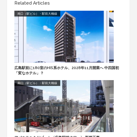
Related Articles
南口（駅ビル）・駅前大橋線
広島駅前に180室のHIS系ホテル、2028年11月開業へ 中四国初
「変なホテル」？
南口（駅ビル）・駅前大橋線