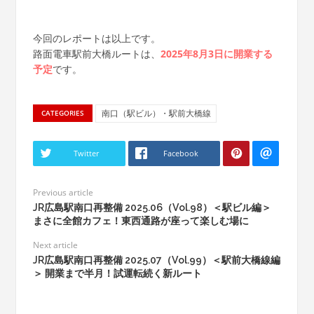
今回のレポートは以上です。
路面電車駅前大橋ルートは、
2025年8月3日に開業する
予定
です。
南口（駅ビル）・駅前大橋線
CATEGORIES
Twitter
Facebook
Previous article
JR広島駅南口再整備 2025.06（Vol.98）＜駅ビル編＞
まさに全館カフェ！東西通路が座って楽しむ場に
Next article
JR広島駅南口再整備 2025.07（Vol.99）＜駅前大橋線編
＞ 開業まで半月！試運転続く新ルート