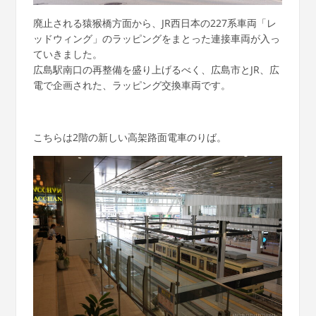
廃止される猿猴橋方面から、JR西日本の227系車両「レ
ッドウィング」のラッピングをまとった連接車両が入っ
ていきました。
広島駅南口の再整備を盛り上げるべく、広島市とJR、広
電で企画された、ラッピング交換車両です。
こちらは2階の新しい高架路面電車のりば。