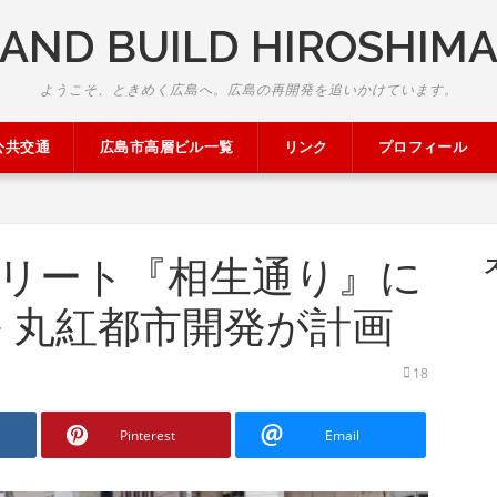
AND BUILD HIROSHIM
ようこそ、ときめく広島へ。広島の再開発を追いかけています。
公共交通
広島市高層ビル一覧
リンク
プロフィール
リート『相生通り』に
ル 丸紅都市開発が計画
18
Pinterest
Email