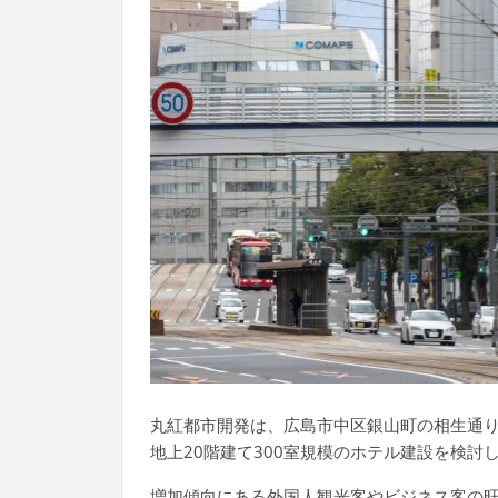
丸紅都市開発は、広島市中区銀山町の相生通
地上20階建て300室規模のホテル建設を検討
増加傾向にある外国人観光客やビジネス客の