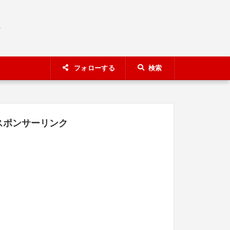
A
フォローする
検索
スポンサーリンク