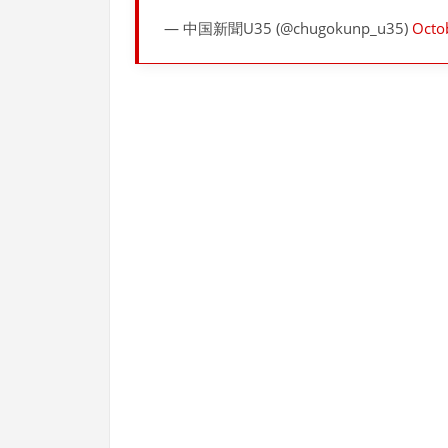
— 中国新聞U35 (@chugokunp_u35)
Octo