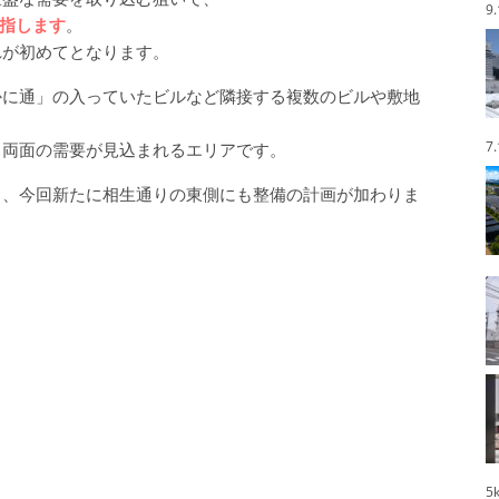
9
目指します
。
れが初めてとなります。
かに通」の入っていたビルなど隣接する複数のビルや敷地
7
ス両面の需要が見込まれるエリアです。
り、今回新たに相生通りの東側にも整備の計画が加わりま
5