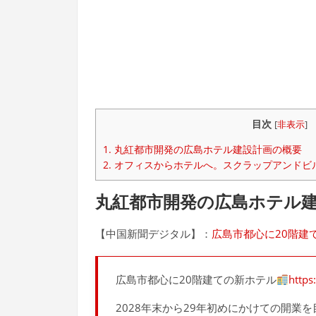
目次
[
非表示
]
1.
丸紅都市開発の広島ホテル建設計画の概要
2.
オフィスからホテルへ。スクラップアンドビ
丸紅都市開発の広島ホテル
【中国新聞デジタル】：
広島市都心に20階建
広島市都心に20階建ての新ホテル
https
2028年末から29年初めにかけての開業