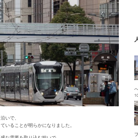
1
り沿いで、
していることが明らかになりました。
旺盛な需要を取り込む狙いで、