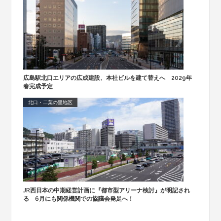
広島駅北口エリアの広成建設、本社ビルを建て替えへ 2029年
春完成予定
北口・二葉の里地区
JR西日本の中期経営計画に『都市型アリーナ検討』が明記され
る 6月にも関係機関での協議会発足へ！