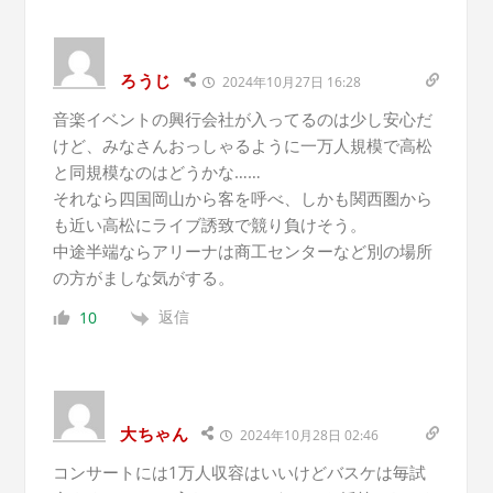
ろうじ
2024年10月27日 16:28
音楽イベントの興行会社が入ってるのは少し安心だ
けど、みなさんおっしゃるように一万人規模で高松
と同規模なのはどうかな……
それなら四国岡山から客を呼べ、しかも関西圏から
も近い高松にライブ誘致で競り負けそう。
中途半端ならアリーナは商工センターなど別の場所
の方がましな気がする。
返信
10
大ちゃん
2024年10月28日 02:46
コンサートには1万人収容はいいけどバスケは毎試