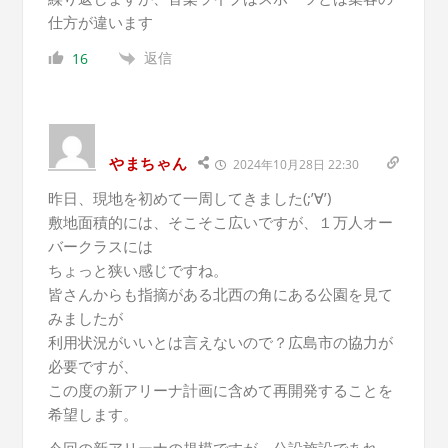
仕方が違います
返信
16
やまちゃん
2024年10月28日 22:30
昨日、現地を初めて一周してきました(;’∀’)
敷地面積的には、そこそこ広いですが、１万人オー
バークラスには
ちょっと狭い感じですね。
皆さんからも指摘がある北西の角にある公園を見て
みましたが
利用状況がいいとは言えないので？広島市の協力が
必要ですが、
この度の新アリーナ計画に含めて再開発することを
希望します。