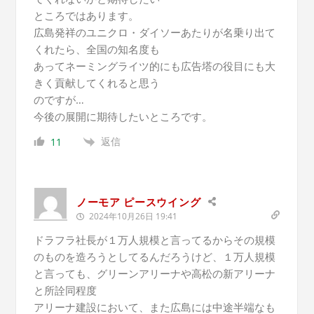
ところではあります。
広島発祥のユニクロ・ダイソーあたりが名乗り出て
くれたら、全国の知名度も
あってネーミングライツ的にも広告塔の役目にも大
きく貢献してくれると思う
のですが…
今後の展開に期待したいところです。
返信
11
ノーモア ピースウイング
2024年10月26日 19:41
ドラフラ社長が１万人規模と言ってるからその規模
のものを造ろうとしてるんだろうけど、１万人規模
と言っても、グリーンアリーナや高松の新アリーナ
と所詮同程度
アリーナ建設において、また広島には中途半端なも