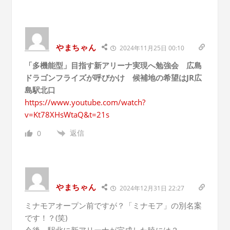
やまちゃん
2024年11月25日 00:10
「多機能型」目指す新アリーナ実現へ勉強会 広島
ドラゴンフライズが呼びかけ 候補地の希望はJR広
島駅北口
https://www.youtube.com/watch?
v=Kt78XHsWtaQ&t=21s
返信
0
やまちゃん
2024年12月31日 22:27
ミナモアオープン前ですが？「ミナモア」の別名案
です！？(笑)
今後、駅北に新アリーナが完成した暁には？