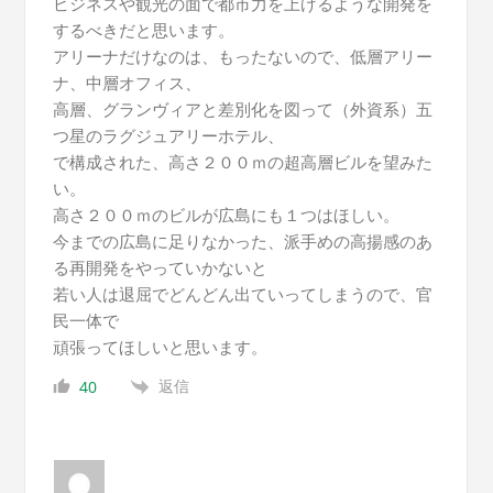
ビジネスや観光の面で都市力を上げるような開発を
するべきだと思います。
アリーナだけなのは、もったないので、低層アリー
ナ、中層オフィス、
高層、グランヴィアと差別化を図って（外資系）五
つ星のラグジュアリーホテル、
で構成された、高さ２００ｍの超高層ビルを望みた
い。
高さ２００ｍのビルが広島にも１つはほしい。
今までの広島に足りなかった、派手めの高揚感のあ
る再開発をやっていかないと
若い人は退屈でどんどん出ていってしまうので、官
民一体で
頑張ってほしいと思います。
返信
40