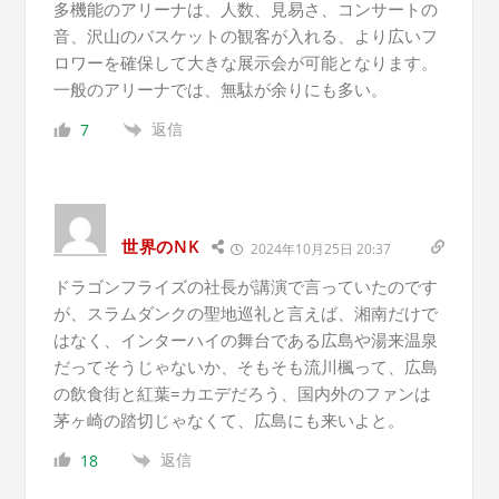
多機能のアリーナは、人数、見易さ、コンサートの
音、沢山のバスケットの観客が入れる、より広いフ
ロワーを確保して大きな展示会が可能となります。
一般のアリーナでは、無駄が余りにも多い。
返信
7
世界のNK
2024年10月25日 20:37
ドラゴンフライズの社長が講演で言っていたのです
が、スラムダンクの聖地巡礼と言えば、湘南だけで
はなく、インターハイの舞台である広島や湯来温泉
だってそうじゃないか、そもそも流川楓って、広島
の飲食街と紅葉=カエデだろう、国内外のファンは
茅ヶ崎の踏切じゃなくて、広島にも来いよと。
返信
18