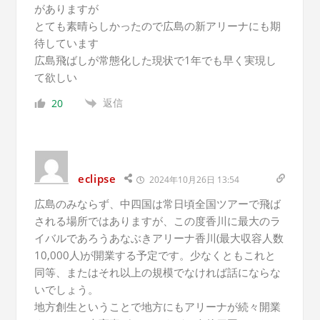
がありますが
とても素晴らしかったので広島の新アリーナにも期
待しています
広島飛ばしが常態化した現状で1年でも早く実現し
て欲しい
返信
20
eclipse
2024年10月26日 13:54
広島のみならず、中四国は常日頃全国ツアーで飛ば
される場所ではありますが、この度香川に最大のラ
イバルであろうあなぶきアリーナ香川(最大収容人数
10,000人)が開業する予定です。少なくともこれと
同等、またはそれ以上の規模でなければ話にならな
いでしょう。
地方創生ということで地方にもアリーナが続々開業