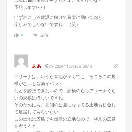
広島の都市規模からすると１万人前後かなと
予想します(-_-;)
いずれにしろ建設に向けて着実に動いており
楽しみでしかないですね！（笑）
返信
4
ああ
2024年10月26日 00:15
アリーナは、いくら立地が良くても、そこそこの規
模がないと音楽イベント
などを誘致できないので、船橋のららアリーナくら
いの規模はほしいですね。
そのためにも、北側の公園になってる土地も併合し
て建設してもらいたい。
この土地は広島でも最高の立地なので、将来の広島
を考えると、