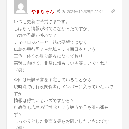
やまちゃん
2024年10月25日 22:04
いつも更新ご苦労さまです。
しばらく情報が出てこなかったですが、
当方の予想が外れて？
ディベロッパーと一緒の要望ではなく
広島の興行界？＋地域＋ＪＲ西日本という
三位一体？の取り組みになっており
実現に向けて、非常に頼もしい＆嬉しいですね！
（笑）
今回は民設民営を予定していることから
現時点では行政関係者はメンバーに入っていないで
すが
情報は得ているハズですから？
行政側も広島の活性化という観点で足を引っ張ら
ず？
しっかりとした側面支援をお願いしたいものです
（笑）