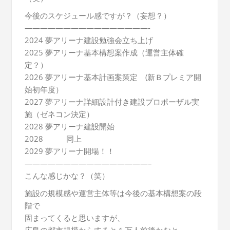
今後のスケジュール感ですが？（妄想？）
————————————————-
2024 夢アリーナ建設勉強会立ち上げ
2025 夢アリーナ基本構想案作成（運営主体確
定？）
2026 夢アリーナ基本計画案策定 (新Ｂプレミア開
始初年度）
2027 夢アリーナ詳細設計付き建設プロポーザル実
施（ゼネコン決定）
2028 夢アリーナ建設開始
2028 同上
2029 夢アリーナ開場！！
————————————————–
こんな感じかな？（笑）
施設の規模感や運営主体等は今後の基本構想案の段
階で
固まってくると思いますが、