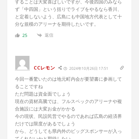
することは大変喜ばしいですが、今後四国のみなら
ず「中四国」という括りでライブをやるなら香川、
と定着しないよう、広島にも中国地方代表として十
分な規模のアリーナを期待したいです。
返信
25
CCレモン
2024年10月26日 17:51
今回一番驚いたのは地元町内会が要望書に参画して
ることですね
ただ問題は資金面でしょう
現在の資材高騰では、フルスペックのアリーナや複
合施設には大変お金がかかる
今の現状、民設民営でやるのであれば広島の経済界
だけでは限度があるでしょう
から、どうしても県内外のビッグスポンサーが入っ
てくれないかと期待したい