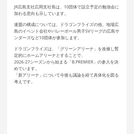
JR広島支社広岡支社長は、10団体で設立予定の勉強会に
加わる意向も示しています。
連盟の構成については、ドラゴンフライズの他、地場広
島のイベント会社やバレーボール男子
SV
リーグの広島サ
ンダーズなど10団体が参加します。
ドラゴンフライズは、「グリーンアリーナ」を改修し暫
定的にホームアリーナとすることで、
2026-27シーズンから始まる「B.PREMIER」の参入を決
めています。
「新アリーナ」について今後も議論を経て具体化を図る
考えです。