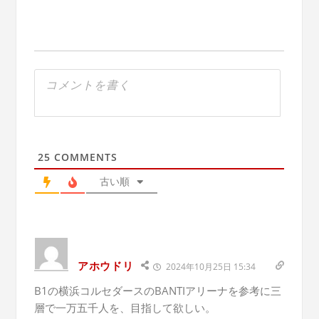
25
COMMENTS
古い順
アホウドリ
2024年10月25日 15:34
B1の横浜コルセダースのBANTIアリーナを参考に三
層で一万五千人を、目指して欲しい。