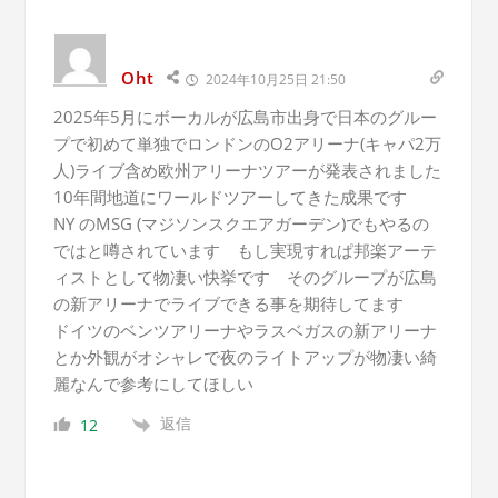
Oht
2024年10月25日 21:50
2025年5月にボーカルが広島市出身で日本のグルー
プで初めて単独でロンドンのO2アリーナ(キャパ2万
人)ライブ含め欧州アリーナツアーが発表されました
10年間地道にワールドツアーしてきた成果です
NY のMSG (マジソンスクエアガーデン)でもやるの
ではと噂されています もし実現すれぱ邦楽アーテ
ィストとして物凄い快挙です そのグループが広島
の新アリーナでライブできる事を期待してます
ドイツのベンツアリーナやラスベガスの新アリーナ
とか外観がオシャレで夜のライトアップが物凄い綺
麗なんで参考にしてほしい
返信
12