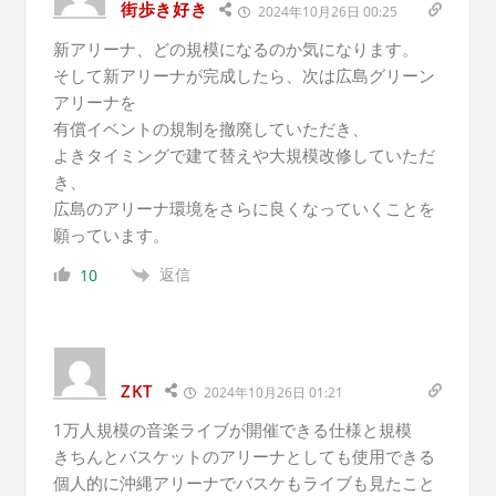
街歩き好き
2024年10月26日 00:25
新アリーナ、どの規模になるのか気になります。
そして新アリーナが完成したら、次は広島グリーン
アリーナを
有償イベントの規制を撤廃していただき、
よきタイミングで建て替えや大規模改修していただ
き、
広島のアリーナ環境をさらに良くなっていくことを
願っています。
返信
10
ZKT
2024年10月26日 01:21
1万人規模の音楽ライブが開催できる仕様と規模
きちんとバスケットのアリーナとしても使用できる
個人的に沖縄アリーナでバスケもライブも見たこと