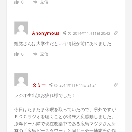
返信
0
Anonymous
2014年11月11日 20:42
鯉党さんは大学生だという情報が前にありました
返信
0
タミー
2014年11月11日 21:24
ラジオ生出演お疲れ様でした！
今日はたまたま休暇を取っていたので、県外ですが
ＲＣＣラジオを聴くことが出来大変感動しました。
原爆ドーム隣で現在改築中である広島マツダさん所
有の「広島ピースタワー」と同じ三分一博志氏の作