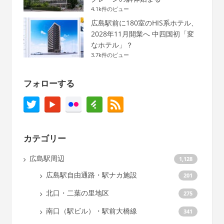
4.1k件のビュー
広島駅前に180室のHIS系ホテル、
2028年11月開業へ 中四国初「変
なホテル」？
3.7k件のビュー
フォローする
カテゴリー
広島駅周辺
1,128
広島駅自由通路・駅ナカ施設
201
北口・二葉の里地区
275
南口（駅ビル）・駅前大橋線
341