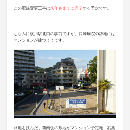
この配線変更工事は
来年春までに完了
する予定です。
ちなみに横川駅北口の駅前ですが、長崎病院の跡地には
マンションが建つようです。
路地を挟んだ手前南側の敷地がマンション予定地、右奥