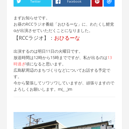
Twitter
Facebook
まずお知らせです。
お昼のRCCラジオ番組「おひるーな」に、わたくし鯉党
αが出演させていただくことになりました。
【RCCラジオ】：
おひるーな
出演するのは明日11日の火曜日です。
放送時間は12時から15時までですが、私が出るのは
13
時過ぎ
頃になると思います。
広島駅周辺のまちづくりなどについてお話する予定で
す。
今から緊張してソワソワしていますが、頑張りますので
よろしくお願いします。m(_ _)m