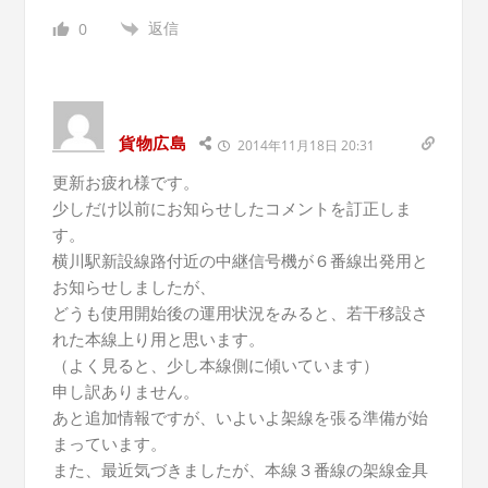
返信
0
貨物広島
2014年11月18日 20:31
更新お疲れ様です。
少しだけ以前にお知らせしたコメントを訂正しま
す。
横川駅新設線路付近の中継信号機が６番線出発用と
お知らせしましたが、
どうも使用開始後の運用状況をみると、若干移設さ
れた本線上り用と思います。
（よく見ると、少し本線側に傾いています）
申し訳ありません。
あと追加情報ですが、いよいよ架線を張る準備が始
まっています。
また、最近気づきましたが、本線３番線の架線金具