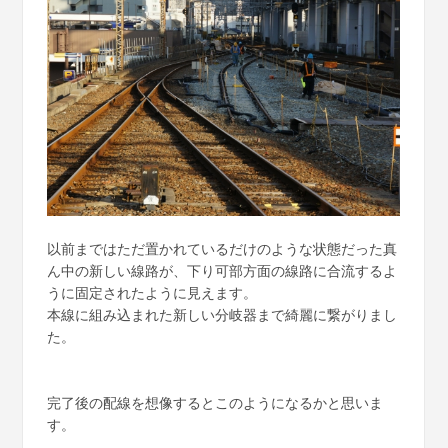
以前まではただ置かれているだけのような状態だった真
ん中の新しい線路が、下り可部方面の線路に合流するよ
うに固定されたように見えます。
本線に組み込まれた新しい分岐器まで綺麗に繋がりまし
た。
完了後の配線を想像するとこのようになるかと思いま
す。