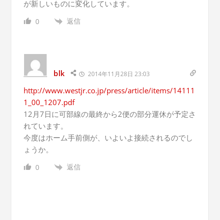
が新しいものに変化しています。
返信
0
blk
2014年11月28日 23:03
http://www.westjr.co.jp/press/article/items/14111
1_00_1207.pdf
12月7日に可部線の最終から2便の部分運休が予定さ
れています。
今度はホーム手前側が、いよいよ接続されるのでし
ょうか。
返信
0