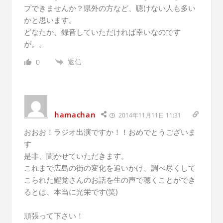
プできませんか？県外の方など、聴けない人も多い
かと思います。
どなたか、録音していただければ幸いなのです
が。。
返信
0
hamachan
2014年11月11日 11:31
おおお！ラジオ出演ですか！！おめでとうございま
す
是非、聞かせていただきます。
これまで広島の街の変化を追いかけ、調べ尽くして
こられた鯉党さんのお話を生の声で聴くことができ
るとは、本当に光栄です(笑)
頑張って下さい！