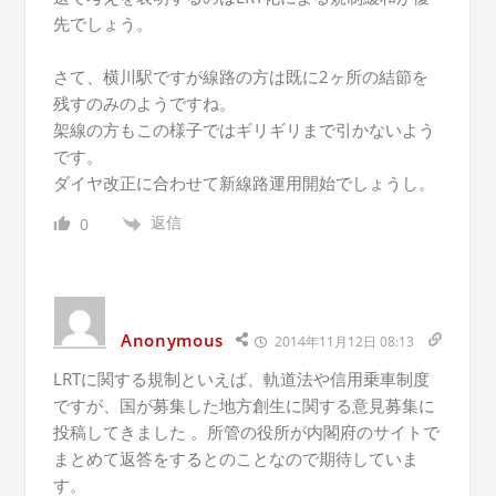
先でしょう。
さて、横川駅ですが線路の方は既に2ヶ所の結節を
残すのみのようですね。
架線の方もこの様子ではギリギリまで引かないよう
です。
ダイヤ改正に合わせて新線路運用開始でしょうし。
返信
0
Anonymous
2014年11月12日 08:13
LRTに関する規制といえば、軌道法や信用乗車制度
ですが、国が募集した地方創生に関する意見募集に
投稿してきました 。所管の役所が内閣府のサイトで
まとめて返答をするとのことなので期待していま
す。