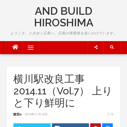
Skip
AND BUILD
to
content
HIROSHIMA
ようこそ、ときめく広島へ。広島の再開発を追いかけています。
Menu
横川駅改良工事
2014.11（Vol.7） 上り
と下り鮮明に
鯉党α
2014年11月10日
15