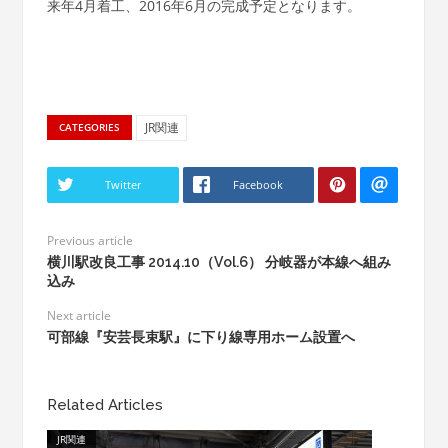
来年4月着工、2016年6月の完成予定となります。
JR関連
CATEGORIES
Twitter
Facebook
Previous article
横川駅改良工事 2014.10（Vol.6） 分岐器が本線へ組み
込み
Next article
可部線『安芸長束駅』に下り線専用ホーム設置へ
Related Articles
JR関連