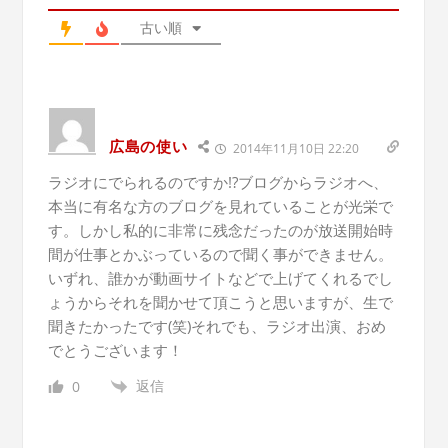
古い順
広島の使い
2014年11月10日 22:20
ラジオにでられるのですか!?ブログからラジオへ、
本当に有名な方のブログを見れていることが光栄で
す。しかし私的に非常に残念だったのが放送開始時
間が仕事とかぶっているので聞く事ができません。
いずれ、誰かが動画サイトなどで上げてくれるでし
ょうからそれを聞かせて頂こうと思いますが、生で
聞きたかったです(笑)それでも、ラジオ出演、おめ
でとうございます！
返信
0