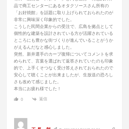
品で商工センターにあるオタクソースさん所有の
「お好焼館」を話題に取り上げられておられたのが
非常に興味深く印象的でした。
こうした民間企業からの受注で、広島を拠点として
個性的な建築を設計されている方が活躍されている
ところにも豊かな街づくりが進んでいることがうか
がえるんだなと感心しました。
突然、新井選手のカープ復帰についてコメントを求
められて、言葉を選ばれて返答されていたのも印象
的で、上手くそつなく受け答えされておられたので
安心して聴くことが出来ましたが、生放送の恐ろし
さも改めて感じました。
本当にお疲れ様でした！
返信
0