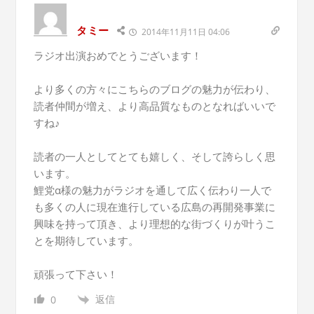
タミー
2014年11月11日 04:06
ラジオ出演おめでとうございます！
より多くの方々にこちらのブログの魅力が伝わり、
読者仲間が増え、より高品質なものとなればいいで
すね♪
読者の一人としてとても嬉しく、そして誇らしく思
います。
鯉党α様の魅力がラジオを通して広く伝わり一人で
も多くの人に現在進行している広島の再開発事業に
興味を持って頂き、より理想的な街づくりが叶うこ
とを期待しています。
頑張って下さい！
返信
0