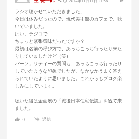
王 長一郎
2014年11月11日 21:56
ラジオ聴かせていただきました。
今日は休みだったので、現代美術館のカフェで、聴
いていました。
はい、ラジコで。
ちょっと緊張気味だったですか？
最初は名前の呼び方で、あっちこっち行ったり来た
りしていましたけど（笑）
パーソナリティーの質問も、あっちこっち行ったり
していたような印象でしたが、なかなかうまく答え
られていたように思いました。これからもブログ楽
しみにしています。
聴いた後は企画展の『戦後日本住宅伝説』を観て来
ました。
返信
0