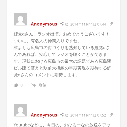
Anonymous
2014年11月11日 07:44
鯉党αさん、ラジオ出演、おめでとうございます！
ついに、有名人の仲間入りですね。
誰よりも広島市の街づくりを熟知している鯉党αさ
んであれば、安心してラジオを聴くことができま
す。現状における広島市の最大の課題である広島駅
ビル建て替えと駅前大橋線の早期実現を期待する鯉
党αさんのコメントに期待します。
返信
0
Anonymous
2014年11月11日 07:52
Youtubeなどに、今日の、おひるーなの放送をアッ