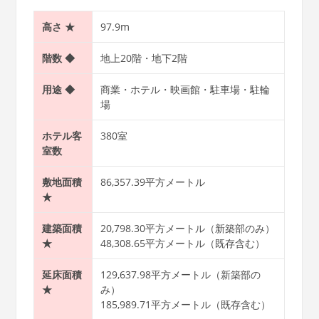
高さ ★
97.9m
階数
◆
地上20階・地下2階
用途
◆
商業・ホテル・映画館・駐車場・駐輪
場
ホテル客
380室
室数
敷地面積
86,357.39平方メートル
★
建築面積
20,798.30平方メートル（新築部のみ）
★
48,308.65平方メートル（既存含む）
延床面積
129,637.98平方メートル（新築部の
★
み）
185,989.71平方メートル（既存含む）