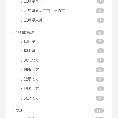
広島県呉市
5
広島県東広島市・三原市
14
広島県東部
6
他都市探訪
62
山口県
15
岡山県
6
東北地方
5
関東地方
10
近畿地方
11
四国地方
2
九州地方
13
交通
211