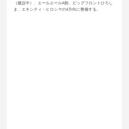
（建設中）、エールエールA館、ビッグフロントひろし
ま、エキシティ・ヒロシマの4方向に整備する。