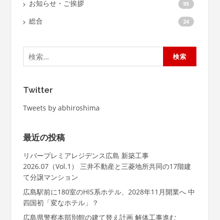
お知らせ・ご挨拶
95
総合
24
検
索:
Twitter
Tweets by abhiroshima
最近の投稿
リバープレミアレジデンス広島 新築工事
2026.07（Vol.1） 三井不動産と三菱地所共同の17階建
て分譲マンション
広島駅前に180室のHIS系ホテル、2028年11月開業へ 中
四国初「変なホテル」？
広島県警察本部別館の建て替え計画 解体工事進む