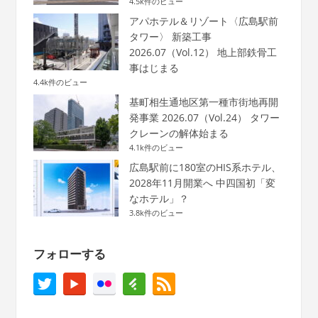
4.5k件のビュー
アパホテル＆リゾート〈広島駅前
タワー〉 新築工事
2026.07（Vol.12） 地上部鉄骨工
事はじまる
4.4k件のビュー
基町相生通地区第一種市街地再開
発事業 2026.07（Vol.24） タワー
クレーンの解体始まる
4.1k件のビュー
広島駅前に180室のHIS系ホテル、
2028年11月開業へ 中四国初「変
なホテル」？
3.8k件のビュー
フォローする