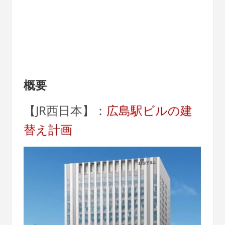
概要
【JR西日本】：
広島駅ビルの建
替え計画