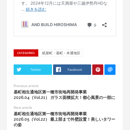
紙屋町・基町・本通地区
CATEGORIES
Twitter
Facebook
Previous article
基町相生通地区第一種市街地再開発事業
2026.04（Vol.21） ガラス面積拡大！都心風景の一部に
Next article
基町相生通地区第一種市街地再開発事業
2026.05（Vol.22） 最上部まで外壁設置！美しいタワー
の姿