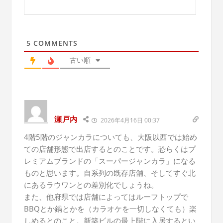
5
COMMENTS
古い順
瀬戸内
2026年4月16日 00:37
4階5階のジャンカラについても、大阪以西では始め
ての店舗形態で出店するとのことです。恐らくはプ
レミアムブランドの「スーパージャンカラ」になる
ものと思います。自系列の既存店舗、そしてすぐ北
にあるラウワンとの差別化でしょうね。
また、他府県では店舗によってはルーフトップで
BBQとか鍋とかを（カラオケを一切しなくても）楽
しめるとのこと。新築ビルの最上階に入居するとい