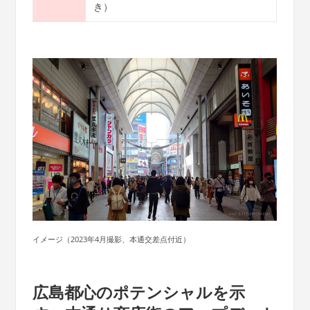
き）
イメージ（2023年4月撮影、本通交差点付近）
広島都心のポテンシャルを示