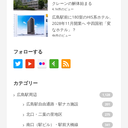
クレーンの解体始まる
4.1k件のビュー
広島駅前に180室のHIS系ホテル、
2028年11月開業へ 中四国初「変
なホテル」？
4k件のビュー
フォローする
カテゴリー
広島駅周辺
1,128
広島駅自由通路・駅ナカ施設
201
北口・二葉の里地区
275
南口（駅ビル）・駅前大橋線
341