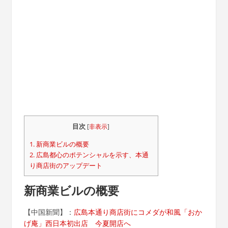
目次
[
非表示
]
1.
新商業ビルの概要
2.
広島都心のポテンシャルを示す、本通
り商店街のアップデート
新商業ビルの概要
【中国新聞】：
広島本通り商店街にコメダが和風「おか
げ庵」西日本初出店 今夏開店へ