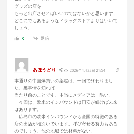
グッズの店を
もっと出店させればいいのではないかと思います。
どこにでもあるようなドラッグストアよりはいいで
しょう。
返信
8
あほうどり
2026年4月22日 21:54
本通りの中国爆買いの薬屋は、一回で終わりまし
た。裏事情を知れば
当たり前のことです。本当にメディアは、酷い。
今回は、欧米のインバウンドは円安が続けば未来
はあります。
広島市の欧米インバウンドから全国の特徴のある
店の出店が相次いでいます。呼び寄せる努力もある
のでしょう。他の地域では材料がない。