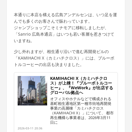
本通りに本店を構える広島アンデルセンは、いつ足を運
んでも多くのお客さんで賑わっています。
ジャンプショップこそミナモアに移転しましたが、
「Sanrio 広島本通店」はいつも若い客層を惹きつけて
いますね。
少し外れますが、相生通り沿いで進む再開発ビルの
「KAMIHACHI X（カミハチクロス）」には、ブルーボ
トルコーヒーの出店も決まりました。
KAMIHACHI X（カミハチクロ
ス）が上棟！『ブルーボトルコー
ヒー』、『WeWork』が出店する
グローバル拠点へ
オフィスやホテルなどで構成される
基町相生通地区第一種市街地再開発
事業の高層棟「カミハチクロス
（KAMIHACHI X）」について、 都市
再生機構ら事業者は、2026年3月11
日に
2026-03-11 20:36