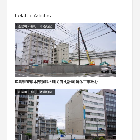
Related Articles
紙屋町・基町・本通地区
広島県警察本部別館の建て替え計画 解体工事進む
紙屋町・基町・本通地区