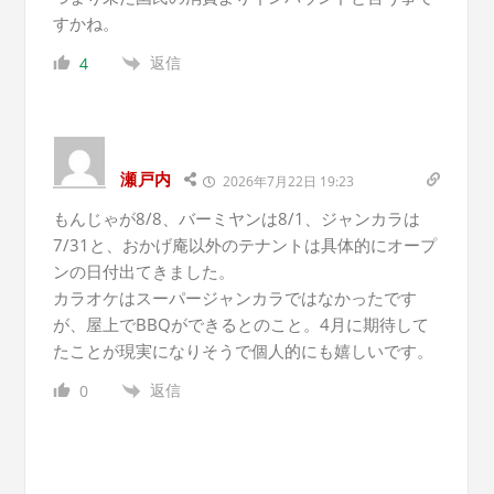
すかね。
返信
4
瀬戸内
2026年7月22日 19:23
もんじゃが8/8、バーミヤンは8/1、ジャンカラは
7/31と、おかげ庵以外のテナントは具体的にオープ
ンの日付出てきました。
カラオケはスーパージャンカラではなかったです
が、屋上でBBQができるとのこと。4月に期待して
たことが現実になりそうで個人的にも嬉しいです。
返信
0