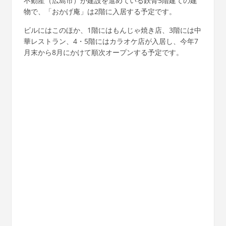
不動産（広島市）が建設を進めている鉄骨5階建ての建
物で、「おかげ庵」は2階に入居する予定です。
ビルにはこのほか、1階にはもんじゃ焼き店、3階には中
華レストラン、4・5階にはカラオケ店が入居し、今年7
月末から8月にかけて順次オープンする予定です。