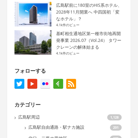
広島駅前に180室のHIS系ホテル、
2028年11月開業へ 中四国初「変
なホテル」？
4.1k件のビュー
基町相生通地区第一種市街地再開
発事業 2026.07（Vol.24） タワー
クレーンの解体始まる
4.1k件のビュー
フォローする
カテゴリー
広島駅周辺
1,128
広島駅自由通路・駅ナカ施設
201