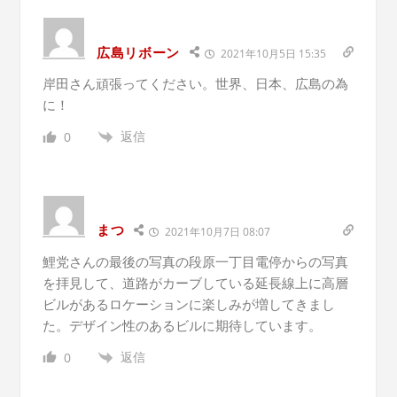
広島リボーン
2021年10月5日 15:35
岸田さん頑張ってください。世界、日本、広島の為
に！
返信
0
まつ
2021年10月7日 08:07
鯉党さんの最後の写真の段原一丁目電停からの写真
を拝見して、道路がカーブしている延長線上に高層
ビルがあるロケーションに楽しみが増してきまし
た。デザイン性のあるビルに期待しています。
返信
0