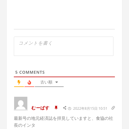
5
COMMENTS
古い順
むーばす
2022年8月15日 10:51
最新号の地元経済誌を拝見していますと、食協の社
長のインタ