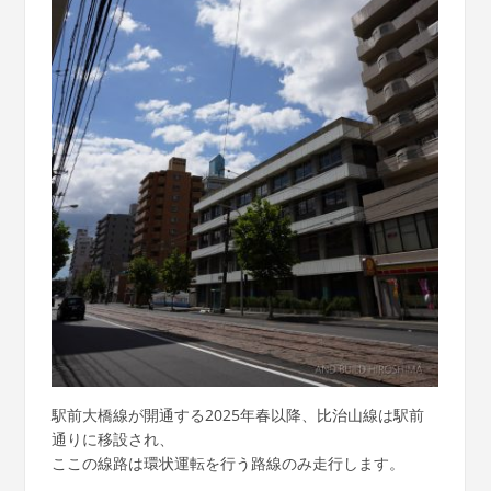
駅前大橋線が開通する2025年春以降、比治山線は駅前
通りに移設され、
ここの線路は環状運転を行う路線のみ走行します。