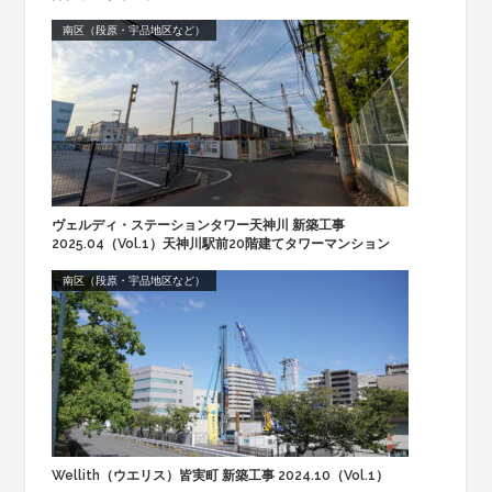
南区（段原・宇品地区など）
ヴェルディ・ステーションタワー天神川 新築工事
2025.04（Vol.1）天神川駅前20階建てタワーマンション
南区（段原・宇品地区など）
Wellith（ウエリス）皆実町 新築工事 2024.10（Vol.1）