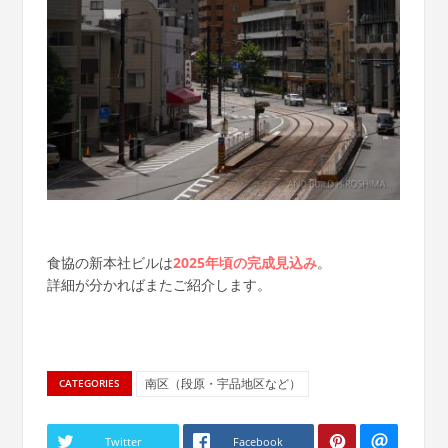
食協の新本社ビルは
2025年頃の完成見込み
。
詳細が分かればまたご紹介します。
南区（段原・宇品地区など）
CATEGORIES
Twitter
Facebook