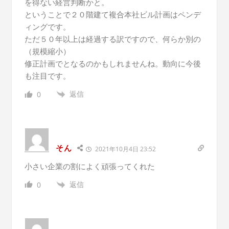
を得ない経営判断かと。
ということで２０階建て複合本社ビル計画はペンデ
ィングです。
ただ５０年以上は経過する訳ですので、何らか別の
（規模縮小）
修正計画でとなるのかもしれませんね。動向に今後
も注目です。
返信
0
そん
2021年10月4日 23:52
小さい企業の割によく頑張ってくれた
返信
0