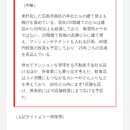
（中略）
老朽化した広島市南区の本社ビルの建て替えも
検討を進めている。現在の5階建てのビルは建
設から50年以上を経過しており、耐震性が十分
ではない。20階建て前後の高層ビルに建て替
え、マンションやテナントも入れる計画。40億
円程度の投資を予定しており、25年ごろの完成
を見込んでいる。
併せてマンションを管理する不動産子会社を設
けるほか、外食業にも乗り出す考えだ。飲食店
はコメ消費にもつながるカレーやどんぶりなど
を考えており、自社ビル内にまず1店舗を設
け、将来的には10店舗程度にまで広げる予定
だ。
（上記サイトより一部使用）