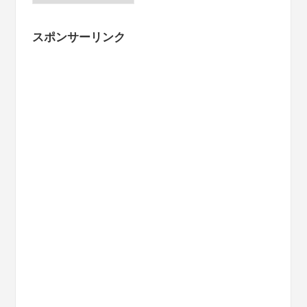
カ
イ
スポンサーリンク
ブ