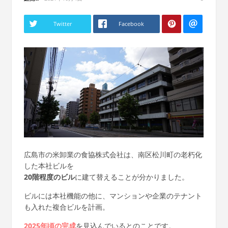
Twitter
Facebook
広島市の米卸業の食協株式会社は、南区松川町の老朽化
した本社ビルを
20階程度のビル
に建て替えることが分かりました。
ビルには本社機能の他に、マンションや企業のテナント
も入れた複合ビルを計画。
2025年頃の完成
を見込んでいるとのことです。