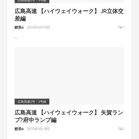
広島高速2号・3号線
広島高速 【ハイウェイウォーク】 JR立体交
差編
鯉党α
2010年4月19日
1
...
広島高速2号・3号線
広島高速 【ハイウェイウォーク】 矢賀ラン
プ?府中ランプ編
鯉党α
2010年4月18日
2
...