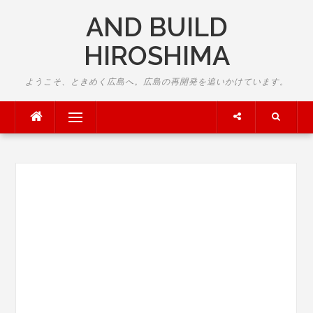
Skip
AND BUILD
to
content
HIROSHIMA
ようこそ、ときめく広島へ。広島の再開発を追いかけています。
Menu