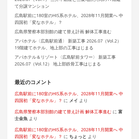
て分譲マンション
広島駅前に180室のHIS系ホテル、2028年11月開業へ 中
四国初「変なホテル」？
広島県警察本部別館の建て替え計画 解体工事進む
アパホテル〈広島駅前通〉 新築工事 2026.07（Vol.2）
19階建てホテル、地上部の工事はじまる
アパホテル＆リゾート〈広島駅前タワー〉 新築工事
2026.07（Vol.12） 地上部鉄骨工事はじまる
最近のコメント
広島駅前に180室のHIS系ホテル、2028年11月開業へ 中
四国初「変なホテル」？
に
メイ
より
広島県警察本部別館の建て替え計画 解体工事進む
に
富
士金魚
より
広島駅前に180室のHIS系ホテル、2028年11月開業へ 中
四国初「変なホテル」？
に
ちょっと
より