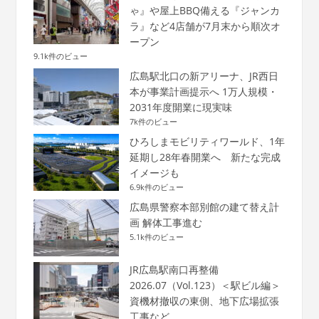
ゃ』や屋上BBQ備える『ジャンカ
ラ』など4店舗が7月末から順次オ
ープン
9.1k件のビュー
広島駅北口の新アリーナ、JR西日
本が事業計画提示へ 1万人規模・
2031年度開業に現実味
7k件のビュー
ひろしまモビリティワールド、1年
延期し28年春開業へ 新たな完成
イメージも
6.9k件のビュー
広島県警察本部別館の建て替え計
画 解体工事進む
5.1k件のビュー
JR広島駅南口再整備
2026.07（Vol.123）＜駅ビル編＞
資機材撤収の東側、地下広場拡張
工事など