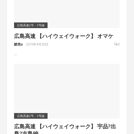
広島高速2号・3号線
広島高速 【ハイウェイウォーク】 オマケ
鯉党α
2010年4月20日
0
...
広島高速2号・3号線
広島高速 【ハイウェイウォーク】 宇品?出
島?吉島編