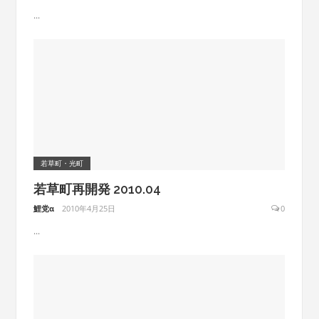
...
若草町・光町
若草町再開発 2010.04
鯉党α
2010年4月25日
0
...