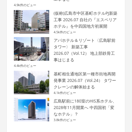
4.9k件のビュー
(仮称)広島市中区基町ホテルPJ新築
工事 2026.07 自社の『エスペリア
ホテル』を中四国地方初展開
4.5k件のビュー
アパホテル＆リゾート〈広島駅前
タワー〉 新築工事
2026.07（Vol.12） 地上部鉄骨工
事はじまる
4.4k件のビュー
基町相生通地区第一種市街地再開
発事業 2026.07（Vol.24） タワー
クレーンの解体始まる
4.1k件のビュー
広島駅前に180室のHIS系ホテル、
2028年11月開業へ 中四国初「変
なホテル」？
3.8k件のビュー