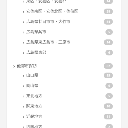
東区・安芸区・安芸郡
14
安佐南区・安佐北区・佐伯区
28
広島県廿日市市・大竹市
54
広島県呉市
5
広島県東広島市・三原市
14
広島県東部
6
他都市探訪
62
山口県
15
岡山県
6
東北地方
5
関東地方
10
近畿地方
11
四国地方
2