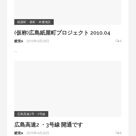
紙屋町・基町・本通地区
(仮称)広島紙屋町プロジェクト 2010.04
鯉党α
2010年4月29日
4
...
広島高速2号・3号線
広島高速2 ・3号線 開通です
鯉党α
2010年4月26日
8