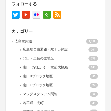
フォローする
カテゴリー
広島駅周辺
1,128
広島駅自由通路・駅ナカ施設
201
北口・二葉の里地区
275
南口（駅ビル）・駅前大橋線
341
南口Bブロック地区
85
南口Cブロック地区
74
マツダスタジアム関連
52
若草町・光町
43