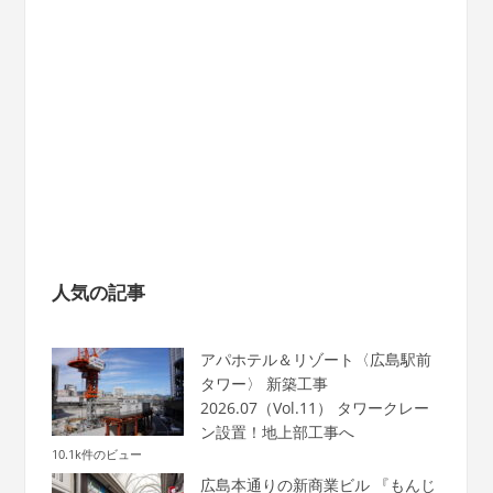
人気の記事
アパホテル＆リゾート〈広島駅前
タワー〉 新築工事
2026.07（Vol.11） タワークレー
ン設置！地上部工事へ
10.1k件のビュー
広島本通りの新商業ビル 『もんじ