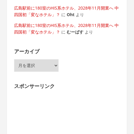
広島駅前に180室のHIS系ホテル、2028年11月開業へ 中
四国初「変なホテル」？
に
Oht
より
広島駅前に180室のHIS系ホテル、2028年11月開業へ 中
四国初「変なホテル」？
に
むーばす
より
アーカイブ
ア
ー
カ
イ
スポンサーリンク
ブ