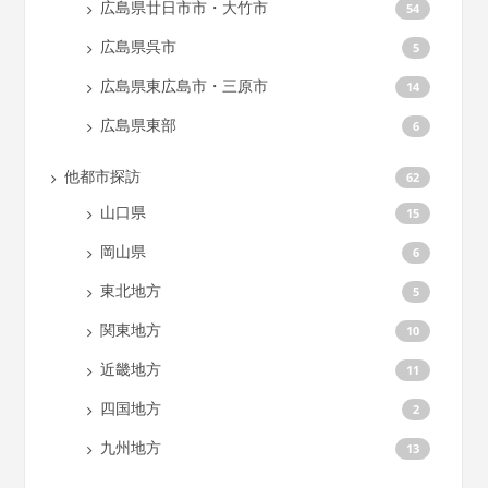
広島県廿日市市・大竹市
54
広島県呉市
5
広島県東広島市・三原市
14
広島県東部
6
他都市探訪
62
山口県
15
岡山県
6
東北地方
5
関東地方
10
近畿地方
11
四国地方
2
九州地方
13