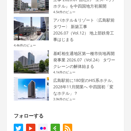
ホテル』を中四国地方初展開
4.5k件のビュー
アパホテル＆リゾート〈広島駅前
タワー〉 新築工事
2026.07（Vol.12） 地上部鉄骨工
事はじまる
4.4k件のビュー
基町相生通地区第一種市街地再開
発事業 2026.07（Vol.24） タワー
クレーンの解体始まる
4.1k件のビュー
広島駅前に180室のHIS系ホテル、
2028年11月開業へ 中四国初「変
なホテル」？
3.9k件のビュー
フォローする