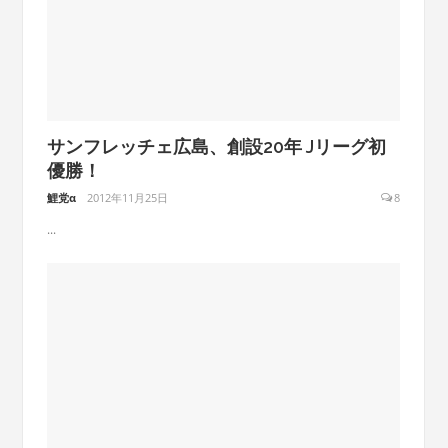
サンフレッチェ広島、創設20年 Jリーグ初
優勝！
鯉党α
2012年11月25日
8
...