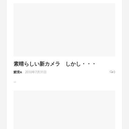
素晴らしい新カメラ しかし・・・
鯉党α
2010年7月31日
0
...