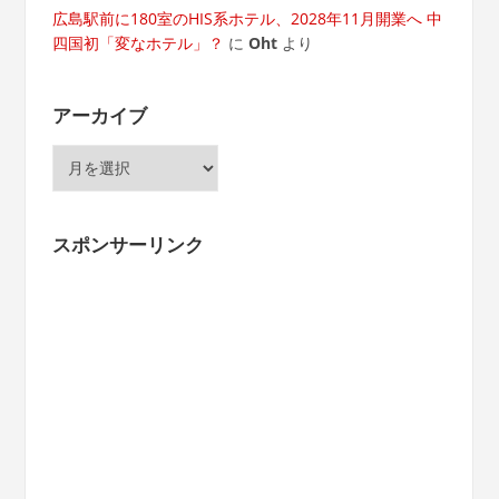
広島駅前に180室のHIS系ホテル、2028年11月開業へ 中
四国初「変なホテル」？
に
Oht
より
アーカイブ
ア
ー
カ
イ
スポンサーリンク
ブ