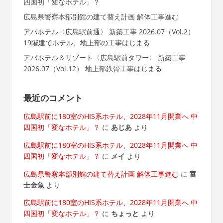
四国初「変なホテル」？
広島県警察本部別館の建て替え計画 解体工事進む
アパホテル〈広島駅前通〉 新築工事 2026.07（Vol.2）
19階建てホテル、地上部の工事はじまる
アパホテル＆リゾート〈広島駅前タワー〉 新築工事
2026.07（Vol.12） 地上部鉄骨工事はじまる
最近のコメント
広島駅前に180室のHIS系ホテル、2028年11月開業へ 中
四国初「変なホテル」？
に
あじあ
より
広島駅前に180室のHIS系ホテル、2028年11月開業へ 中
四国初「変なホテル」？
に
メイ
より
広島県警察本部別館の建て替え計画 解体工事進む
に
富
士金魚
より
広島駅前に180室のHIS系ホテル、2028年11月開業へ 中
四国初「変なホテル」？
に
ちょっと
より