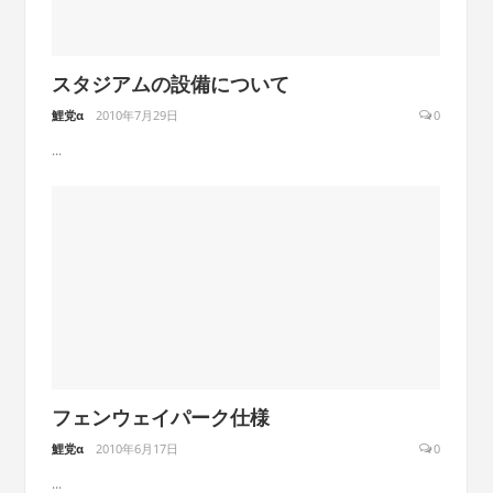
スタジアムの設備について
鯉党α
2010年7月29日
0
...
フェンウェイパーク仕様
鯉党α
2010年6月17日
0
...