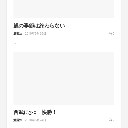
鯉の季節は終わらない
鯉党α
2010年5月26日
0
...
西武に3‐0 快勝！
鯉党α
2010年5月24日
2