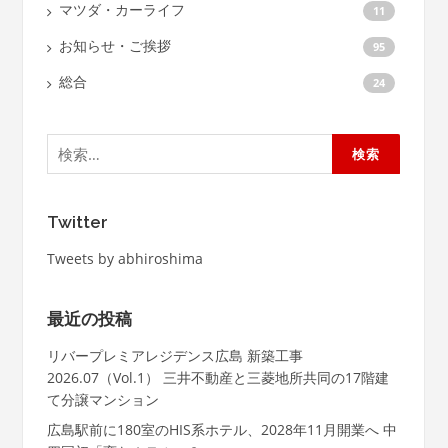
マツダ・カーライフ
11
お知らせ・ご挨拶
95
総合
24
検
索:
Twitter
Tweets by abhiroshima
最近の投稿
リバープレミアレジデンス広島 新築工事
2026.07（Vol.1） 三井不動産と三菱地所共同の17階建
て分譲マンション
広島駅前に180室のHIS系ホテル、2028年11月開業へ 中