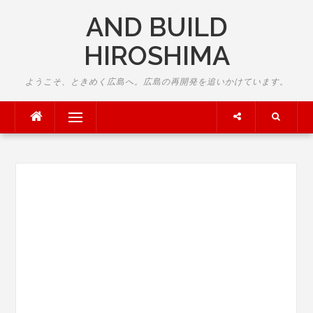
Skip
AND BUILD
to
content
HIROSHIMA
ようこそ、ときめく広島へ。広島の再開発を追いかけています。
Menu