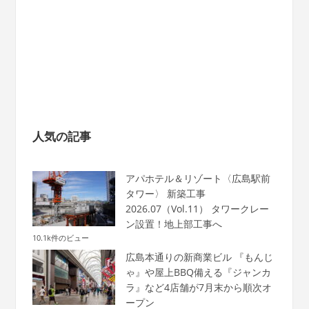
人気の記事
アパホテル＆リゾート〈広島駅前
タワー〉 新築工事
2026.07（Vol.11） タワークレー
ン設置！地上部工事へ
10.1k件のビュー
広島本通りの新商業ビル 『もんじ
ゃ』や屋上BBQ備える『ジャンカ
ラ』など4店舗が7月末から順次オ
ープン