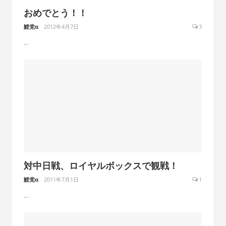
おめでとう！！
鯉党α
2012年4月7日
3
...
対中日戦、ロイヤルボックスで観戦！
鯉党α
2011年7月1日
1
...