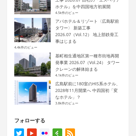
ホテル』を中四国地方初展開
4.5k件のビュー
アパホテル＆リゾート〈広島駅前
タワー〉 新築工事
2026.07（Vol.12） 地上部鉄骨工
事はじまる
4.4k件のビュー
基町相生通地区第一種市街地再開
発事業 2026.07（Vol.24） タワー
クレーンの解体始まる
4.1k件のビュー
広島駅前に180室のHIS系ホテル、
2028年11月開業へ 中四国初「変
なホテル」？
3.8k件のビュー
フォローする