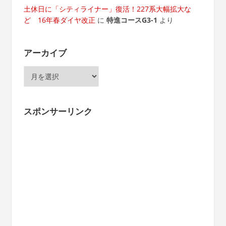
土休日に「シティライナー」復活！227系大幅拡大な
ど 16年春ダイヤ改正
に
特進コースG3-1
より
アーカイブ
ア
ー
カ
イ
スポンサーリンク
ブ