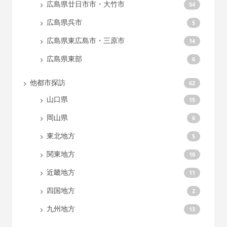
広島県廿日市市・大竹市
54
広島県呉市
5
広島県東広島市・三原市
14
広島県東部
6
他都市探訪
62
山口県
15
岡山県
6
東北地方
5
関東地方
10
近畿地方
11
四国地方
2
九州地方
13