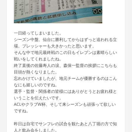
一日経ってしまいました。
シーズン中盤、仙台に勝利してからはずっと追われる立
場。プレッシャーも大きかったと思います。
そんな中で地元最終戦のこの日もイレブンは素晴らしい
戦いをしてくれましたね。
終了直後の佐藤寿人の涙、森保一監督の挨拶にこちらも
目頭が熱くなりました。
忘れかけていましたが、地元チームが優勝するのはこん
なにも嬉しいのですね。
選手・監督・関係者の皆様にはありがとうとお疲れ様と
いうことを伝えたいです。
ACLやクラブW杯、そして来シーズンも頑張って欲しい
ですね。
昨日は自宅でサンフレの試合を観たあと八丁堀の方で知
人と飲み会をしました。