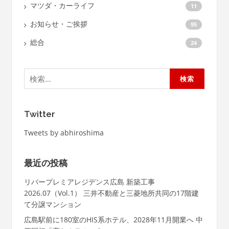
マツダ・カーライフ
11
お知らせ・ご挨拶
95
総合
24
検
索:
Twitter
Tweets by abhiroshima
最近の投稿
リバープレミアレジデンス広島 新築工事
2026.07（Vol.1） 三井不動産と三菱地所共同の17階建
て分譲マンション
広島駅前に180室のHIS系ホテル、2028年11月開業へ 中