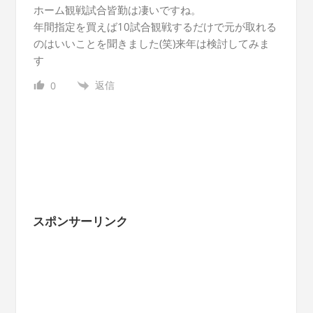
ホーム観戦試合皆勤は凄いですね。
年間指定を買えば10試合観戦するだけで元が取れる
のはいいことを聞きました(笑)来年は検討してみま
す
返信
0
スポンサーリンク