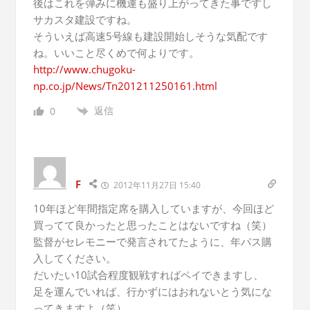
後はこれを弾みに機運も盛り上がってきた事ですし
サカスタ建設ですね。
そういえば高速5号線も建設開始しそうな気配です
ね。いいこと尽くめで何よりです。
http://www.chugoku-
np.co.jp/News/Tn201211250161.html
返信
0
F
2012年11月27日 15:40
10年ほど年間指定席を購入していますが、今回ほど
買ってて良かったと思ったことはないですね（笑）
監督がセレモニーで発言されてたように、年パス購
入してください。
だいたい10試合程度観戦すればペイできますし、
足を運んでいれば、行かずにはおれないとう気にな
ってきますよ（笑）