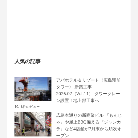
人気の記事
アパホテル＆リゾート〈広島駅前
タワー〉 新築工事
2026.07（Vol.11） タワークレー
ン設置！地上部工事へ
10.1k件のビュー
広島本通りの新商業ビル 『もんじ
ゃ』や屋上BBQ備える『ジャンカ
ラ』など4店舗が7月末から順次オ
ープン