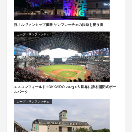
祝！ルヴァンカップ優勝 サンフレッチェの快挙を祝う街
カープ・サンフレッチェ
エスコンフィールドHOKKAIDO 2023.06 世界に誇る開閉式ボー
ルパーク
カープ・サンフレッチェ