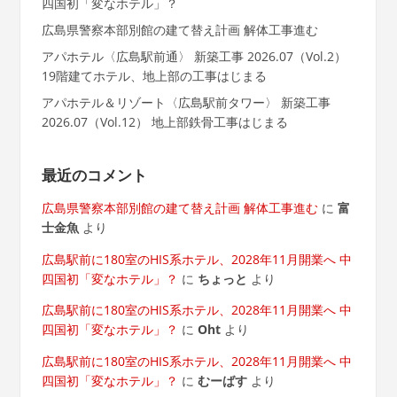
四国初「変なホテル」？
広島県警察本部別館の建て替え計画 解体工事進む
アパホテル〈広島駅前通〉 新築工事 2026.07（Vol.2）
19階建てホテル、地上部の工事はじまる
アパホテル＆リゾート〈広島駅前タワー〉 新築工事
2026.07（Vol.12） 地上部鉄骨工事はじまる
最近のコメント
広島県警察本部別館の建て替え計画 解体工事進む
に
富
士金魚
より
広島駅前に180室のHIS系ホテル、2028年11月開業へ 中
四国初「変なホテル」？
に
ちょっと
より
広島駅前に180室のHIS系ホテル、2028年11月開業へ 中
四国初「変なホテル」？
に
Oht
より
広島駅前に180室のHIS系ホテル、2028年11月開業へ 中
四国初「変なホテル」？
に
むーばす
より