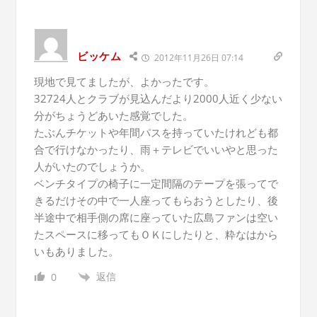
ビッケム
2012年11月26日 07:14
現地で見てましたが、よかったです。
32724人とクラブが見込んだより2000人近く少ない
分がちょうどあいた感覚でした。
たぶんチケットや年間パスを持っていたけれども都
合で行けなかったり、雨＋テレビでいいやと思った
人がいたのでしょうか。
ベンチタイプの椅子に一定間隔のテープを張ってで
きるだけその中で一人座ってもらおうとしたり、後
半途中で相手側の席に座っていた広島ファンは空い
たスペースに移ってもＯＫにしたりと、粋なはから
いもありました。
返信
0