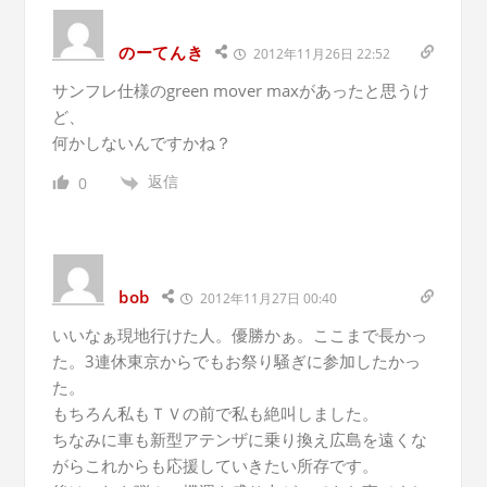
のーてんき
2012年11月26日 22:52
サンフレ仕様のgreen mover maxがあったと思うけ
ど、
何かしないんですかね？
返信
0
bob
2012年11月27日 00:40
いいなぁ現地行けた人。優勝かぁ。ここまで長かっ
た。3連休東京からでもお祭り騒ぎに参加したかっ
た。
もちろん私もＴＶの前で私も絶叫しました。
ちなみに車も新型アテンザに乗り換え広島を遠くな
がらこれからも応援していきたい所存です。