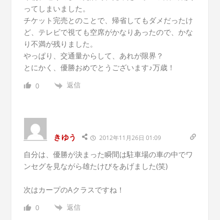
ってしまいました。
チケット完売とのことで、帰省してもダメだったけ
ど、テレビで視ても空席がかなりあったので、かな
り不満が残りました。
やっぱり、交通量からして、あれが限界？
とにかく、優勝おめでとうございます♪万歳！
返信
0
きゆう
2012年11月26日 01:09
自分は、優勝が決まった瞬間は駐車場の車の中でワ
ンセグを見ながら雄たけびをあげました(笑)
次はカープのAクラスですね！
返信
0