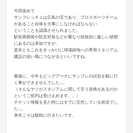
今回改めて
サンフレッチェは広島の宝であり、プロスポーツチーム
があること自体を大事にしなければならない
ということを認識させられました。
駅前再開発や防災対策などが重なり財政的に厳しい状態
にあるのは承知ですが、
是非ともこれをきっかけに球場跡地への専用スタジアム
建設の追い風につながるといいですね。
最後に、今年もビッグアーチにサンフレの試合を観に行
く事ができませんでした…。
（そんなヤツがスタジアムに関して言う資格があるのか
というご批判は受け止めます。。）
チケット情報を見た時にはすでに完売している状況でし
た…。
来年こそは観戦に行きたいです。