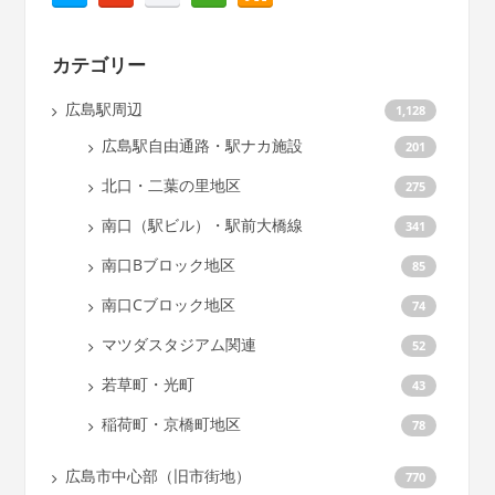
カテゴリー
広島駅周辺
1,128
広島駅自由通路・駅ナカ施設
201
北口・二葉の里地区
275
南口（駅ビル）・駅前大橋線
341
南口Bブロック地区
85
南口Cブロック地区
74
マツダスタジアム関連
52
若草町・光町
43
稲荷町・京橋町地区
78
広島市中心部（旧市街地）
770