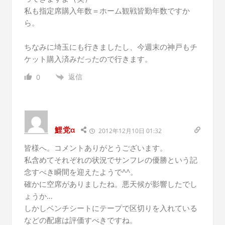
私も指定席購入年数＝ホーム観戦皆勤年数ですか
ら。
ちなみに埼玉にも行きましたし、今週末の神戸もチ
ケット購入済みだったので行きます。
返信
0
鯉党α
2012年12月10日 01:32
皆様へ。コメントありがとうございます。
私含めてそれぞれの状況でサンフレの優勝という記
念すべき瞬間を迎えたようで^^。
確かに空席がありましたね。悪天候が影響したでし
ょうか…
しかしベンチシートにテープで区切りを入れている
などの配慮は評価すべきですね。