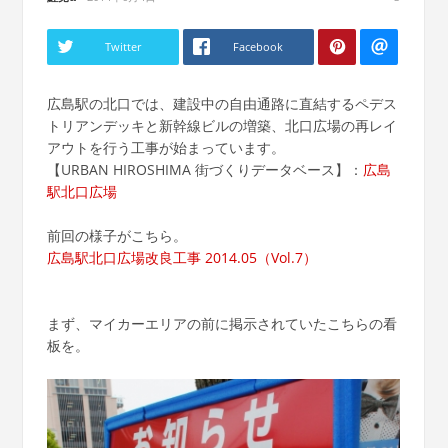
Twitter
Facebook
広島駅の北口では、建設中の自由通路に直結するペデス
トリアンデッキと新幹線ビルの増築、北口広場の再レイ
アウトを行う工事が始まっています。
【URBAN HIROSHIMA 街づくりデータベース】：
広島
駅北口広場
前回の様子がこちら。
広島駅北口広場改良工事 2014.05（Vol.7）
まず、マイカーエリアの前に掲示されていたこちらの看
板を。