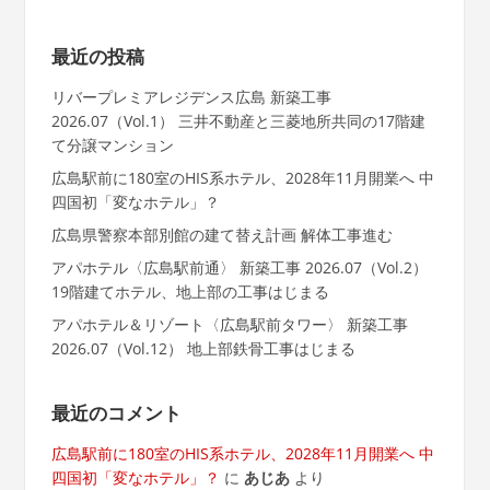
最近の投稿
リバープレミアレジデンス広島 新築工事
2026.07（Vol.1） 三井不動産と三菱地所共同の17階建
て分譲マンション
広島駅前に180室のHIS系ホテル、2028年11月開業へ 中
四国初「変なホテル」？
広島県警察本部別館の建て替え計画 解体工事進む
アパホテル〈広島駅前通〉 新築工事 2026.07（Vol.2）
19階建てホテル、地上部の工事はじまる
アパホテル＆リゾート〈広島駅前タワー〉 新築工事
2026.07（Vol.12） 地上部鉄骨工事はじまる
最近のコメント
広島駅前に180室のHIS系ホテル、2028年11月開業へ 中
四国初「変なホテル」？
に
あじあ
より