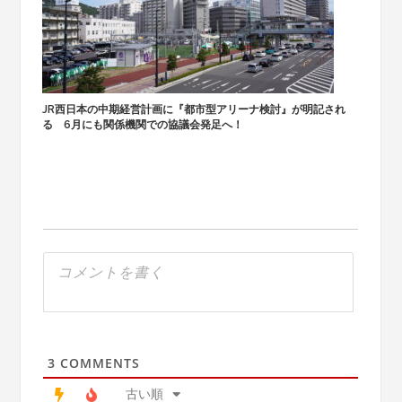
JR西日本の中期経営計画に『都市型アリーナ検討』が明記され
る 6月にも関係機関での協議会発足へ！
3
COMMENTS
古い順