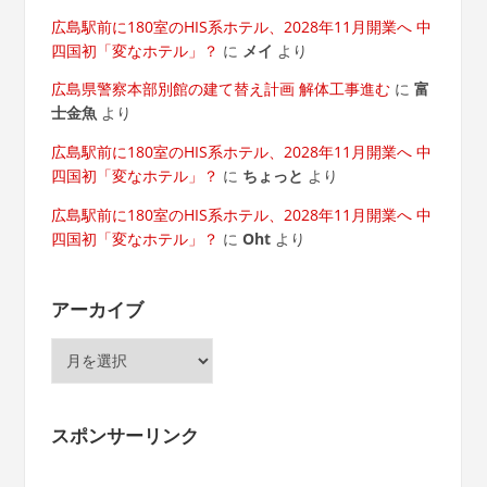
広島駅前に180室のHIS系ホテル、2028年11月開業へ 中
四国初「変なホテル」？
に
メイ
より
広島県警察本部別館の建て替え計画 解体工事進む
に
富
士金魚
より
広島駅前に180室のHIS系ホテル、2028年11月開業へ 中
四国初「変なホテル」？
に
ちょっと
より
広島駅前に180室のHIS系ホテル、2028年11月開業へ 中
四国初「変なホテル」？
に
Oht
より
アーカイブ
ア
ー
カ
イ
スポンサーリンク
ブ