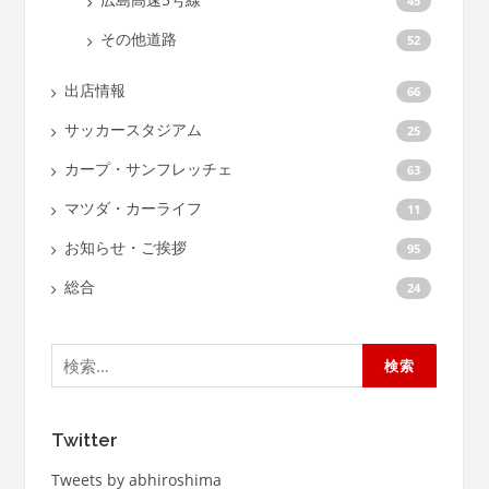
45
その他道路
52
出店情報
66
サッカースタジアム
25
カープ・サンフレッチェ
63
マツダ・カーライフ
11
お知らせ・ご挨拶
95
総合
24
検
索:
Twitter
Tweets by abhiroshima