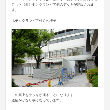
こちら（西）側とグランビア側のデッキが建設されま
す。
ホテルグランビア付近の様子。
この真上をデッキが通ることになります。
道幅がかなり狭くなっています。