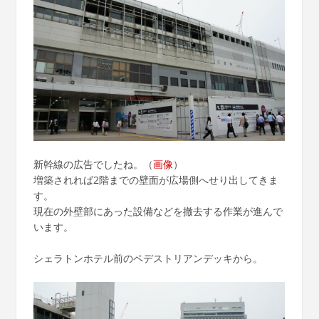
新幹線の広告でしたね。（
画像
）
増築されれば2階までの壁面が広場側へせり出してきま
す。
現在の外壁部にあった設備などを撤去する作業が進んで
います。
シェラトンホテル前のペデストリアンデッキから。