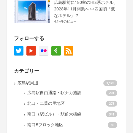
広島駅前に180室のHIS系ホテル、
2028年11月開業へ 中四国初「変
なホテル」？
4.1k件のビュー
フォローする
カテゴリー
広島駅周辺
1,128
広島駅自由通路・駅ナカ施設
201
北口・二葉の里地区
275
南口（駅ビル）・駅前大橋線
341
南口Bブロック地区
85