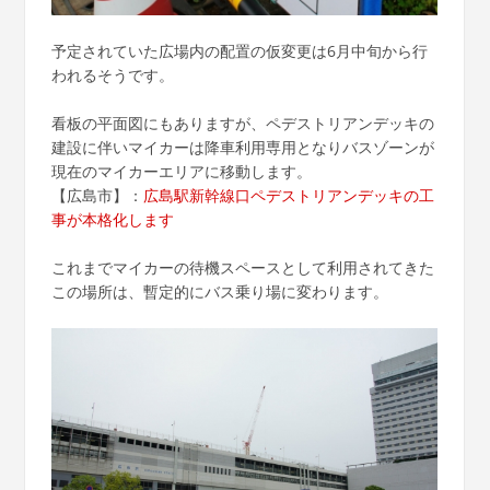
予定されていた広場内の配置の仮変更は6月中旬から行
われるそうです。
看板の平面図にもありますが、ペデストリアンデッキの
建設に伴いマイカーは降車利用専用となりバスゾーンが
現在のマイカーエリアに移動します。
【広島市】：
広島駅新幹線口ペデストリアンデッキの工
事が本格化します
これまでマイカーの待機スペースとして利用されてきた
この場所は、暫定的にバス乗り場に変わります。