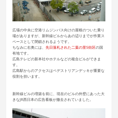
広場の中央に空港リムジンバス向けの屋根のついた乗り
場がありますが、新幹線ビルからあの辺りまでが作業ス
ペースとして閉鎖されるようです。
ちなみに右奥には、
先日落札された二葉の里5街区
の国
有地です。
広島テレビの新本社やホテルなどの複合ビルができま
す。
広島駅からのアクセスはペデストリアンデッキが重要な
役割を担います。
新幹線ビルの増築を前に、現在のビルの外壁にあった大
きなJR西日本の広告看板が撤去されていました。