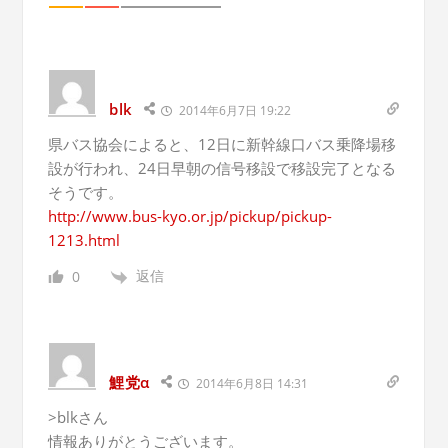
blk
2014年6月7日 19:22
県バス協会によると、12日に新幹線口バス乗降場移
設が行われ、24日早朝の信号移設で移設完了となる
そうです。
http://www.bus-kyo.or.jp/pickup/pickup-
1213.html
返信
0
鯉党α
2014年6月8日 14:31
>blkさん
情報ありがとうございます。