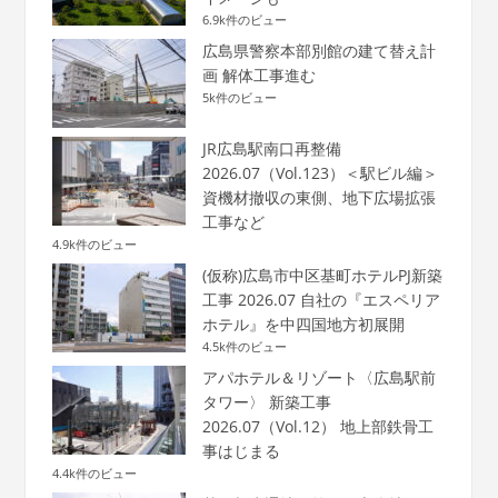
6.9k件のビュー
広島県警察本部別館の建て替え計
画 解体工事進む
5k件のビュー
JR広島駅南口再整備
2026.07（Vol.123）＜駅ビル編＞
資機材撤収の東側、地下広場拡張
工事など
4.9k件のビュー
(仮称)広島市中区基町ホテルPJ新築
工事 2026.07 自社の『エスペリア
ホテル』を中四国地方初展開
4.5k件のビュー
アパホテル＆リゾート〈広島駅前
タワー〉 新築工事
2026.07（Vol.12） 地上部鉄骨工
事はじまる
4.4k件のビュー