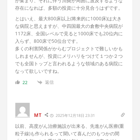
が集まり、それに伴う消費が周囲に波及するような
存在になれば、多額の投資に十分見合うはずです。
とはいえ、最大800床以上(将来的に1000床)は大き
な病院と思えますが、中四国最大の倉敷中央病院が
1172床、全国レベルで見ると1000床でも20位内に
入らず、800床で50位台です。
多くの利害関係がからむプロジェクトで難しいかも
しれませんが、投資にメリハリをつけて１つか２つ
でも全国トップと言われるような領域のある病院に
なって欲しいですね。
返信
22
MT
2025年12月18日 23:31
以前、高度がん治療施設が出来る、先進がん医療(重
粒子線)も作られるって聞いて喜んだのもつかの間