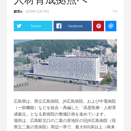
鯉党α
2025年12月18日
9
Twitter
Facebook
広島県は、県立広島病院、JR広島病院、および中電病院
（一部機能）などを統合・再編した「高度医療・人材育
成拠点」となる新病院の整備計画を進めています。
場所は、広島駅北口の二葉の里地区の旧JR広島病院（現
県立二葉の里病院）周辺一帯で、最大800床以上（将来