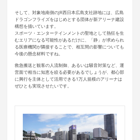
そして、対象地南側のJR西日本広島支社跡地には、広島
ドラゴンフライズをはじめとする団体が新アリーナ建設
構想を描いています。
スポーツ・エンターテインメントの聖地として熱狂を生
むエリアになる可能性があるだけに、「静」が求められ
る医療機関が隣接することで、相互間の影響についても
今後の懸念材料ですね。
救急搬送と観客の人流制御、あるいは騒音対策など、運
営面で相当に知恵を絞る必要があるでしょうが、都心部
に興行を主体として活用できる1万人規模のアリーナは
ぜひとも実現させたいです。