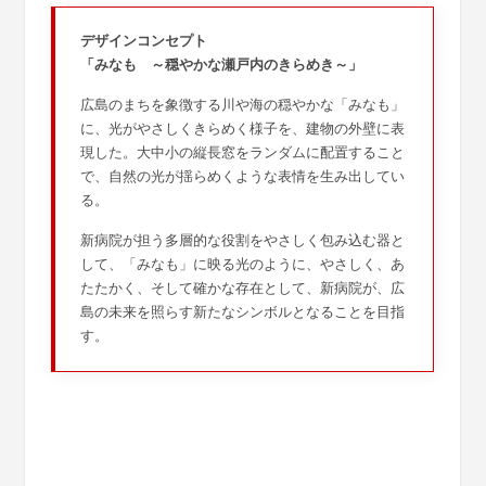
デザインコンセプト
「みなも ～穏やかな瀬戸内のきらめき～」
広島のまちを象徴する川や海の穏やかな「みなも」
に、光がやさしくきらめく様子を、建物の外壁に表
現した。大中小の縦長窓をランダムに配置すること
で、自然の光が揺らめくような表情を生み出してい
る。
新病院が担う多層的な役割をやさしく包み込む器と
して、「みなも」に映る光のように、やさしく、あ
たたかく、そして確かな存在として、新病院が、広
島の未来を照らす新たなシンボルとなることを目指
す。