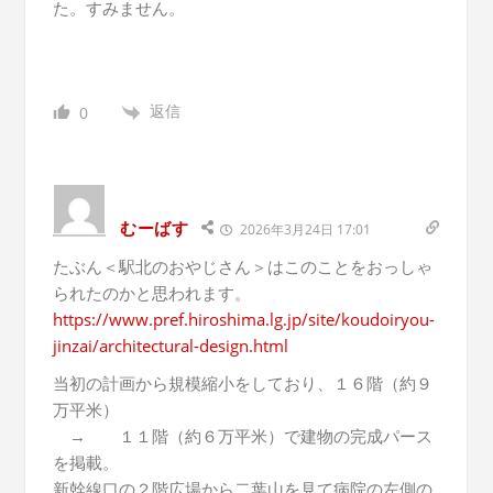
た。すみません。
返信
0
むーばす
2026年3月24日 17:01
たぶん＜駅北のおやじさん＞はこのことをおっしゃ
られたのかと思われます。
https://www.pref.hiroshima.lg.jp/site/koudoiryou-
jinzai/architectural-design.html
当初の計画から規模縮小をしており、１６階（約９
万平米）
→ １１階（約６万平米）で建物の完成パース
を掲載。
新幹線口の２階広場から二葉山を見て病院の左側の