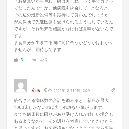
「お金無いから重粒子線は無しね」って事でガクっ
てなったんですが、他病院も統合して…となると、
その辺の最新設備等も期待して良いんでしょうか
がん保険で先進医療も受けられるようにしているん
ですが、それ出来る施設がなければ意味がないんで
すよ
まぁ自分が生きてる間に間に合うかどうかはわかり
ませんが、期待してます
返信
5
あぁ
2025年12月19日 12:29
統合される病床数の合計を鑑みると、新床が最大
1000床しかないのは少し心許ない気がします。
今でも病床数に限りがあり受け入れが難しい場合も
あるようなので、その辺りを考慮していただけたら
と思いますが、お医者様も少ないようですから限界