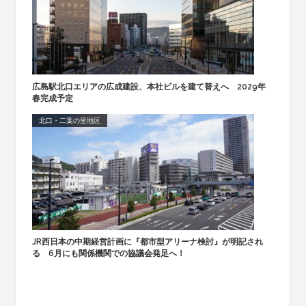
広島駅北口エリアの広成建設、本社ビルを建て替えへ 2029年
春完成予定
北口・二葉の里地区
JR西日本の中期経営計画に『都市型アリーナ検討』が明記され
る 6月にも関係機関での協議会発足へ！