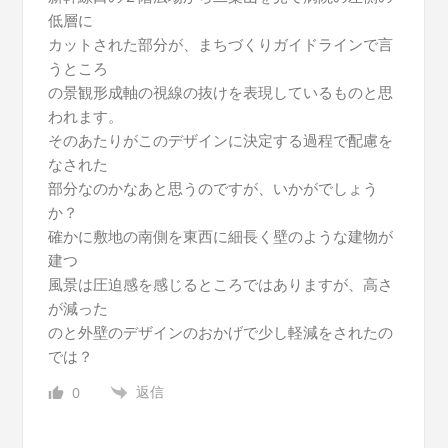
低層に
カットされた部分が、まちづくりガイドラインで言
うところ
の景観形成軸の視線の抜けを表現しているものと思
われます。
そのあたりがこのデザインに決定する過程で配慮を
なされた
部分なのかなあと思うのですが、いかがでしょう
か？
確かに敷地の南側を東西に細長く壁のような建物が
建つ
風景は圧迫感を感じるところではありますが、高さ
が減った
のと外壁のデザインのおかげで少し軽減をされたの
では？
返信
0