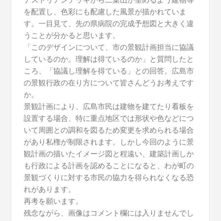
を配置し、色彩にも配慮した風景が描かれていま
す。一目見て、先の県病院の完成予想図と大きく違
うことが分かると思います。
「このデザインについて、市の景観計画担当に協議
しているのか。理解は得ているのか」と質問したと
ころ、「協議し理解を得ている」との回答。広島市
の景観行政の在り方について皆さんどうお考えです
か。
景観計画により、広島市民は建物を建てたり看板を
設置する場合、特に重点地区では形状や色などにつ
いて周囲との調和を図るため変更を求められる場合
があり私権が制限されます。しかし今回のように景
観計画の描いたイメージ図と程遠い、建築計画しか
も行政による計画を認めることになると、わが町の
景観づくりに対する市民の協力を得られなくなる恐
れがあります。
再考を願います。
残念ながら、画像はコメント欄には入りませんでし