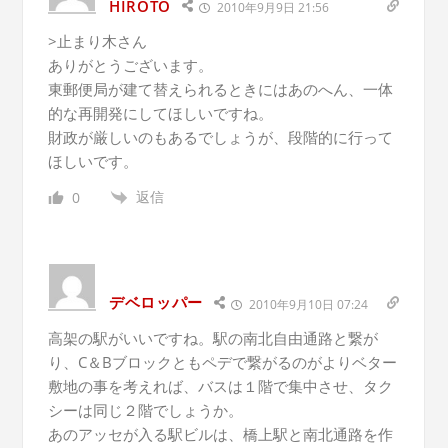
HIROTO
2010年9月9日 21:56
>止まり木さん
ありがとうございます。
東郵便局が建て替えられるときにはあのへん、一体
的な再開発にしてほしいですね。
財政が厳しいのもあるでしょうが、段階的に行って
ほしいです。
返信
0
デベロッパー
2010年9月10日 07:24
高架の駅がいいですね。駅の南北自由通路と繋が
り、C＆Bブロックともペデで繋がるのがよりベター
敷地の事を考えれば、バスは１階で集中させ、タク
シーは同じ２階でしょうか。
あのアッセが入る駅ビルは、橋上駅と南北通路を作