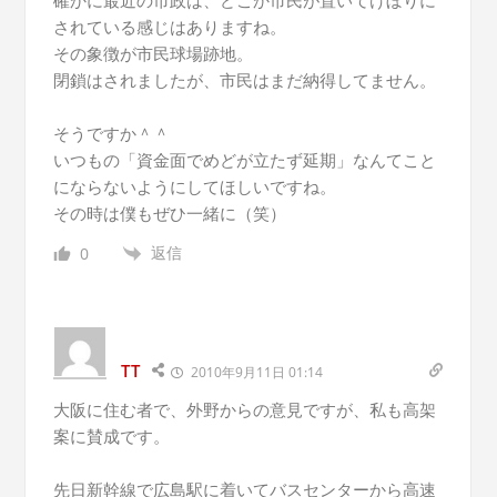
されている感じはありますね。
その象徴が市民球場跡地。
閉鎖はされましたが、市民はまだ納得してません。
そうですか＾＾
いつもの「資金面でめどが立たず延期」なんてこと
にならないようにしてほしいですね。
その時は僕もぜひ一緒に（笑）
返信
0
TT
2010年9月11日 01:14
大阪に住む者で、外野からの意見ですが、私も高架
案に賛成です。
先日新幹線で広島駅に着いてバスセンターから高速