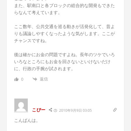
また、駅南口と各ブロックの総合的な開発もできた
らなんて考えています。
ここ数年、公共交通を巡る動きが活発化して、昔よ
りも議論しやすくなったような気がします。ここが
チャンスですね。
後は確かにお金の問題ですよね。長年のツケでいろ
いろなところにもお金を回さないといけないだけ
に、行政の手腕が試されます。
返信
0
こびー
2010年9月9日 03:05
こんばんは。