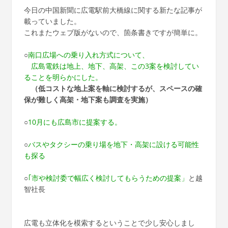
今日の中国新聞に広電駅前大橋線に関する新たな記事が
載っていました。
これまたウェブ版がないので、箇条書きですが簡単に。
○
南口広場への乗り入れ方式について、
広島電鉄は地上、地下、高架、この3案を検討してい
ることを明らかにした。
（低コストな地上案を軸に検討するが、スペースの確
保が難しく高架・地下案も調査を実施）
○
10月にも広島市に提案する。
○
バスやタクシーの乗り場を地下・高架に設ける可能性
も探る
○
｢市や検討委で幅広く検討してもらうための提案」
と越
智社長
広電も立体化を模索するということで少し安心しまし