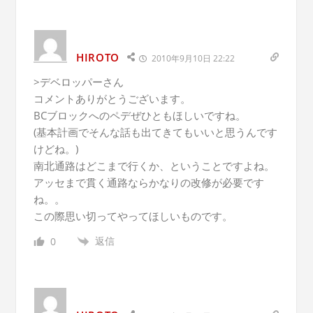
HIROTO
2010年9月10日 22:22
>デベロッパーさん
コメントありがとうございます。
BCブロックへのペデぜひともほしいですね。
(基本計画でそんな話も出てきてもいいと思うんです
けどね。)
南北通路はどこまで行くか、ということですよね。
アッセまで貫く通路ならかなりの改修が必要です
ね。。
この際思い切ってやってほしいものです。
返信
0