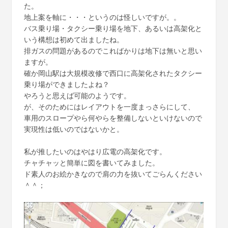
た。
地上案を軸に・・・というのは怪しいですが。。
バス乗り場・タクシー乗り場を地下、あるいは高架化と
いう構想は初めて出ましたね。
排ガスの問題があるのでこればかりは地下は無いと思い
ますが。
確か岡山駅は大規模改修で西口に高架化されたタクシー
乗り場ができましたよね？
やろうと思えば可能のようです。
が、そのためにはレイアウトを一度まっさらにして、
車用のスロープやら何やらを整備しないといけないので
実現性は低いのではないかと。
私が推したいのはやはり広電の高架化です。
チャチャッと簡単に図を書いてみました。
ド素人のお絵かきなので肩の力を抜いてごらんください
＾＾；