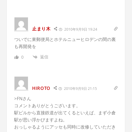
止まり木
2010年9月9日 19:24
ついでに東郵便局とホテルニューヒロデンの間の裏
も再開発を
返信
0
HIROTO
2010年9月9日 21:15
>FNさん
コメントありがとうございます。
駅ビルから直接鉄道が出てくるといえば、まず小倉
駅が思い浮かびますよね。
おっしゃるようにアッセも同時に改修していただき