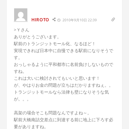
HIROTO
2010年9月10日 22:39
>Ｙさん
ありがとうございます。
駅前のトランジットモール化、なるほど！
実現できれば日本中に自慢できる駅前になりそうで
す。
おっしゃるように平和都市に名前負けしないもので
すね。
これは大いに検討されてもいいと思います！
が、やはりお金の問題が立ちはだかりますねぇ。。
トランジットモールなら法律も壁になりそうな気
が。。。
高架の場合そこも問題なんですよね～。
駅前大橋南詰交差点に到達する前に地上に下ろす必
要がありますね。