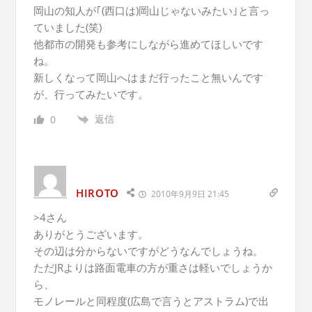
岡山の知人が｢(西口は)岡山じゃないみたい｣と言っ
ていました(笑)
他都市の開発も参考にしながら進めてほしいです
ね。
新しくなって岡山へはまだ行ったこと無いんです
が、行ってみたいです。
返信
0
HIROTO
2010年9月9日 21:45
>4さん
ありがとうございます。
その辺は分からないですがどうなんでしょうね。
ただJRよりは路面電車の方が重さは軽いでしょうか
ら、
モノレールと同程度(広島で言うとアストラム)で出