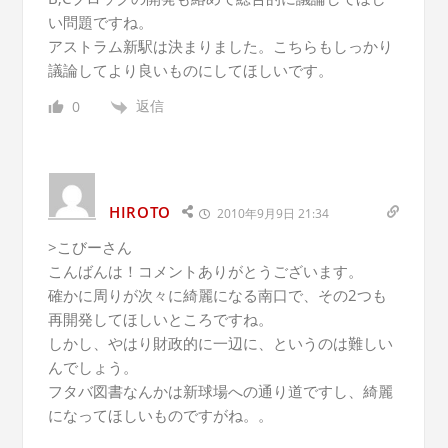
い問題ですね。
アストラム新駅は決まりました。こちらもしっかり
議論してより良いものにしてほしいです。
返信
0
HIROTO
2010年9月9日 21:34
>こびーさん
こんばんは！コメントありがとうございます。
確かに周りが次々に綺麗になる南口で、その2つも
再開発してほしいところですね。
しかし、やはり財政的に一辺に、というのは難しい
んでしょう。
フタバ図書なんかは新球場への通り道ですし、綺麗
になってほしいものですがね。。