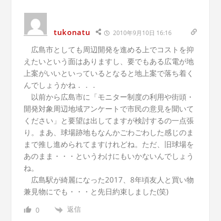
tukonatu
2010年9月10日 16:16
広島市としても周辺開発を進める上でコストを抑
えたいという面はありますし、要でもある広電が地
上案がいいといっているとなると地上案で落ち着く
んでしょうかね．．．
以前から広島市に「モニター制度の利用や街頭・
開発対象周辺地域アンケートで市民の意見を聞いて
ください」と要望は出してますが検討するの一点張
り。まあ、球場跡地もなんかごわごわした感じのま
まで推し進められてますけれどね。ただ、旧球場を
あのまま・・・というわけにもいかないんでしょう
ね。
広島駅が綺麗になった2017、8年頃友人と買い物
兼見物にでも・・・と先日約束しました(笑)
返信
0