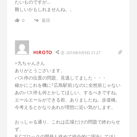
たいものですが…
難しいかもしれませんね。。
返信
0
HIROTO
2010年9月9日 21:27
>九ちゃんさん
ありがとうございます。
バス停の位置の問題、見逃してました・・・
確かにこれを機に｢広島駅前｣なのに全然前じゃない
あのバス停も何とかしてほしい、するべきですね。
エールエールができる前、ありましたね。歩道橋。
今考えるとかなりあれが理想に近い気がします。
おっしゃる通り、これは広場だけの問題で終わらせ
ず、
B,Cブロックの開発も絡めて総合的に議論してほし