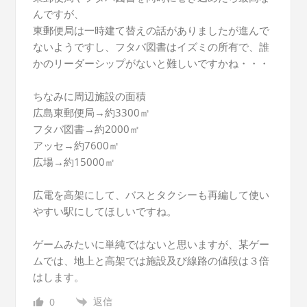
んですが、
東郵便局は一時建て替えの話がありましたが進んで
ないようですし、フタバ図書はイズミの所有で、誰
かのリーダーシップがないと難しいですかね・・・
ちなみに周辺施設の面積
広島東郵便局→約3300㎡
フタバ図書→約2000㎡
アッセ→約7600㎡
広場→約15000㎡
広電を高架にして、バスとタクシーも再編して使い
やすい駅にしてほしいですね。
ゲームみたいに単純ではないと思いますが、某ゲー
ムでは、地上と高架では施設及び線路の値段は３倍
はします。
返信
0