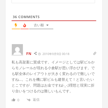
36
COMMENTS
古い順
FN
2010年9月9日 00:18
私も高架案に賛成です。イメージとしては駅ビルか
らモノレールが現れる小倉駅が思い浮かびます。で
も駅全体のレイアウトが大きく変わるので難しいで
すね…。これを機に駅ビルも建替えて！と言いたい
とこですが、問題はお金ですね(-_-;)理想と現実に折
り合いをつけるのは難しいもんです。
返信
0