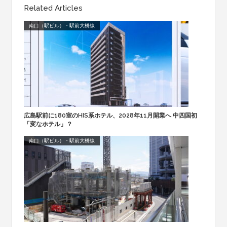
Related Articles
南口（駅ビル）・駅前大橋線
広島駅前に180室のHIS系ホテル、2028年11月開業へ 中四国初
「変なホテル」？
南口（駅ビル）・駅前大橋線