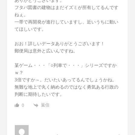
ありがとうございます。
フタバ図書の建物はまだイズミが所有してるんです
ねぇ。
一帯で再開発が進行していますし、近いうちに動い
てほしいです。
おお！詳しいデータありがとうございます！
郵便局は意外と広いんですね。
某ゲーム・・・「○列車で・・・」シリーズですか
ｗ？
3倍ですか～。だいたいあってるんでしょうかね。
無難な地上で丸く納めるのではなく勇気ある行政の
判断に期待したいです。
返信
0