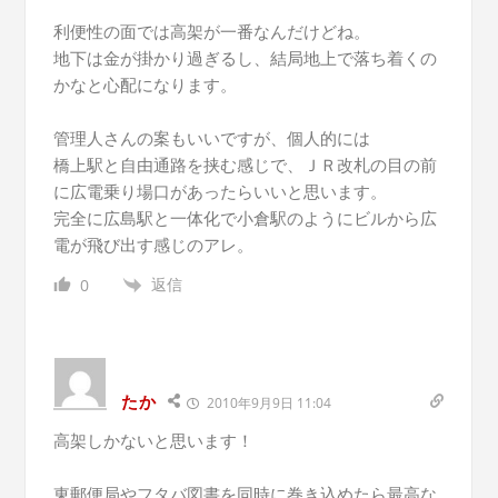
利便性の面では高架が一番なんだけどね。
地下は金が掛かり過ぎるし、結局地上で落ち着くの
かなと心配になります。
管理人さんの案もいいですが、個人的には
橋上駅と自由通路を挟む感じで、ＪＲ改札の目の前
に広電乗り場口があったらいいと思います。
完全に広島駅と一体化で小倉駅のようにビルから広
電が飛び出す感じのアレ。
返信
0
たか
2010年9月9日 11:04
高架しかないと思います！
東郵便局やフタバ図書を同時に巻き込めたら最高な