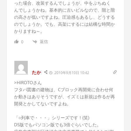
った場合、改装するんでしょうが、中をぶちぬく
んでしょうかね。基本的に古いビルなので、階と階
の高さが低いですよね。圧迫感もあるし、どうする
のでしょうか。でも、高架にするには結構な時間か
かりますね～。
返信
0
たか
2010年9月10日 10:42
>HIROTOさん
フタバ図書の建物は、Cブロック再開発に合わせ何
か動きはありそうですが、イズミは新規は作るが再
開発とかしてないですよね。
「○列車で・・・」シリーズです！(笑)
DS版でもパソコン版でも3倍ぐらいでした。