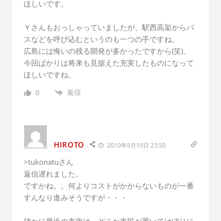
ほしいです。
Ｙさんもおっしゃっていましたが、駅西高架からバ
スなどを呼び込むというのも一つの手ですね。
広島には悔いの残る開発が多かったですから(笑)、
今回ばかりは将来も見据えた充実したものになって
ほしいですね。
返信
0
HIROTO
2010年9月10日 23:50
>tukonatuさん
返信遅れました。
ですかね。。何よりコストがかからないものが一番
すんなり進みそうですが・・・
確かに最近の市政は、どこか市民が置いてけぼりに