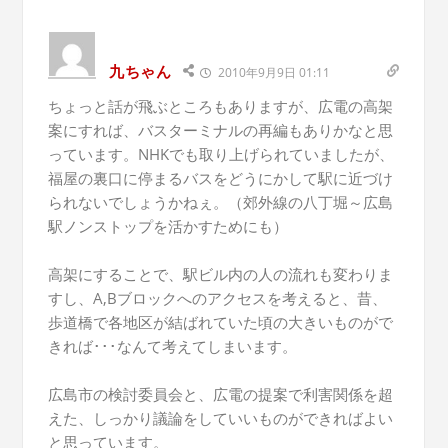
九ちゃん
2010年9月9日 01:11
ちょっと話が飛ぶところもありますが、広電の高架
案にすれば、バスターミナルの再編もありかなと思
っています。NHKでも取り上げられていましたが、
福屋の裏口に停まるバスをどうにかして駅に近づけ
られないでしょうかねぇ。（郊外線の八丁堀～広島
駅ノンストップを活かすためにも）
高架にすることで、駅ビル内の人の流れも変わりま
すし、A,Bブロックへのアクセスを考えると、昔、
歩道橋で各地区が結ばれていた頃の大きいものがで
きれば･･･なんて考えてしまいます。
広島市の検討委員会と、広電の提案で利害関係を超
えた、しっかり議論をしていいものができればよい
と思っています。