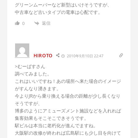
グリーンムーバーなど新型はいけそうですが、
中古車など古いタイプの電車は心配です。
返信
0
HIROTO
2010年9月10日 22:47
>むーばすさん
調べてみました。
これはいいですね！あの場所へ来た場合のイメージ
がすんなり湧きます。
今よりJRから乗り換える場合の距離が少し長くなり
そうですが、
博多のようにアミューズメント施設などを入れれば
集客効果もそこそこできそうです。
駅ビルは本当に老朽化が進んでますね。
大阪駅の改修が終われば広島駅にも少し目を向けて