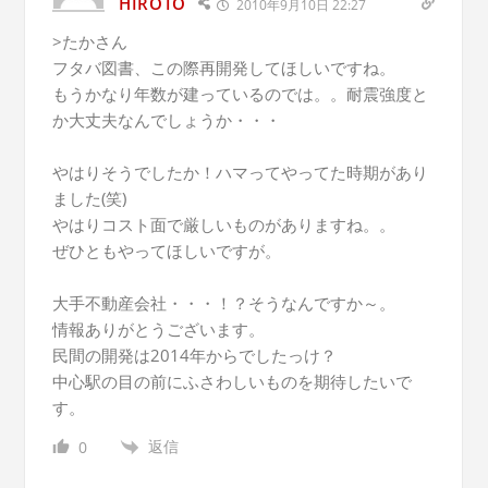
HIROTO
2010年9月10日 22:27
>たかさん
フタバ図書、この際再開発してほしいですね。
もうかなり年数が建っているのでは。。耐震強度と
か大丈夫なんでしょうか・・・
やはりそうでしたか！ハマってやってた時期があり
ました(笑)
やはりコスト面で厳しいものがありますね。。
ぜひともやってほしいですが。
大手不動産会社・・・！？そうなんですか～。
情報ありがとうございます。
民間の開発は2014年からでしたっけ？
中心駅の目の前にふさわしいものを期待したいで
す。
返信
0