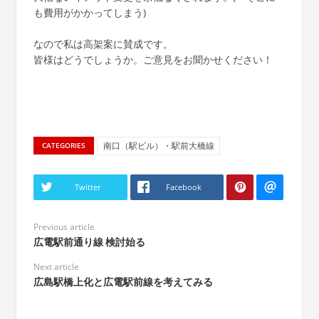
も費用がかかってしまう)
なので私は高架案に賛成です。
皆様はどうでしょうか。ご意見をお聞かせください！
南口（駅ビル）・駅前大橋線
CATEGORIES
Twitter
Facebook
Previous article
広電駅前通り線 検討始る
Next article
広島駅橋上化と広電駅前線を考えてみる