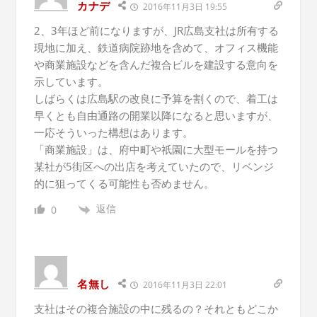
カナデ
2016年11月3日 19:55
2、3年ほど前になりますが、JR広島支社は所有する
現地に加え、鉄道病院跡地を含めて、オフィス機能
や商業施設などを含んだ複合ビルを建設する意向を
示しています。
しばらくは広島駅の改良に予算を割くので、着工は
早くとも自由通路の開業以降になると思いますが、
一応そういった構想はあります。
「商業施設」は、府中町や祇園に大型モールを持つ
某社が5街区への出店を考えていたので、リベンジ
的に狙ってくる可能性も否めません。
返信
0
名無し
2016年11月3日 22:01
支社はその複合施設の中に残るの？それともどこか