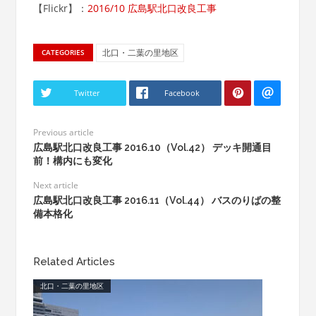
【Flickr】：
2016/10 広島駅北口改良工事
北口・二葉の里地区
CATEGORIES
Twitter
Facebook
Previous article
広島駅北口改良工事 2016.10（Vol.42） デッキ開通目
前！構内にも変化
Next article
広島駅北口改良工事 2016.11（Vol.44） バスのりばの整
備本格化
Related Articles
北口・二葉の里地区