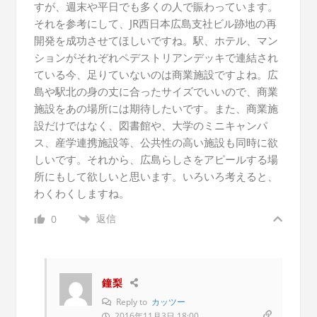
すが、週末や平日でも多くの人で賑わっています。
それを参考にして、JR西日本広島支社ビル跡地の再
開発を成功させてほしいですね。駅、ホテル、マン
ションがそれぞれペデストリアンデッキで連結され
ている今、足りていないのは商業施設ですよね。広
島や駅北の身の丈に合ったサイズでいいので、商業
施設をあの場所には期待したいです。また、商業施
設だけではなく、図書館や、大学のミニキャンパ
ス、産学連携施設等、公共性の高い施設も同時に欲
しいです。それから、広島らしさをアピールする場
所にもして欲しいと思います。いろいろ考えると、
わくわくしますね。
返信
0
鐘梨
Reply to
カッツー
2016年11月3日 18:00