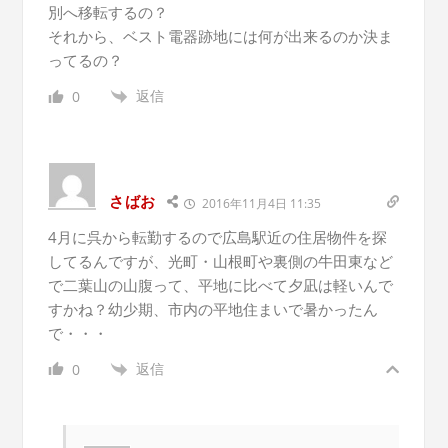
別へ移転するの？
それから、ベスト電器跡地には何が出来るのか決ま
ってるの？
返信
0
さばお
2016年11月4日 11:35
4月に呉から転勤するので広島駅近の住居物件を探
してるんですが、光町・山根町や裏側の牛田東など
で二葉山の山腹って、平地に比べて夕凪は軽いんで
すかね？幼少期、市内の平地住まいで暑かったん
で・・・
返信
0