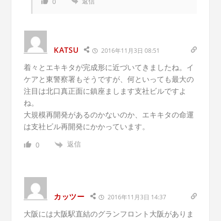
返信
0
KATSU
2016年11月3日 08:51
着々とエキキタが完成形に近づいてきましたね。イ
ケアと東警察署もそうですが、何といっても最大の
注目は北口真正面に鎮座まします支社ビルですよ
ね。
大規模再開発があるのかないのか、エキキタの命運
は支社ビル再開発にかかっています。
返信
0
カッツー
2016年11月3日 14:37
大阪には大阪駅直結のグランフロント大阪がありま