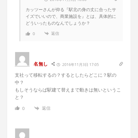
カッツーさんが仰る『駅北の身の丈に合ったサ
イズでいいので、商業施設を』とは、具体的に
どういったものなんでしょうか？
返信
0
名無し
2016年11月3日 17:05
支社って移転するの？するとしたらどこに？駅の
中？
もしそうならば駅建て替えまで動きは無いというこ
と？
返信
0