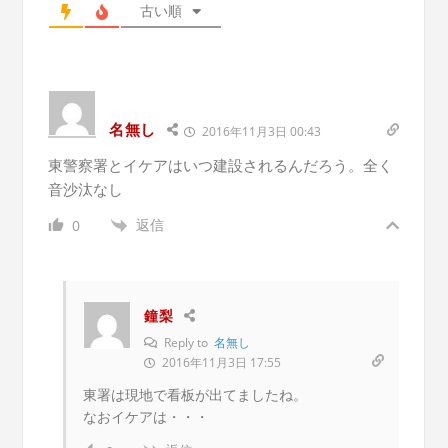
古い順
名無し
2016年11月3日 00:43
東警察署とイケアはいつ建設されるんだろう。全く
音沙汰なし
返信
0
鐘梨
Reply to
名無し
2016年11月3日 17:55
東署は現地で看板が出てましたね。
なおイケアは・・・