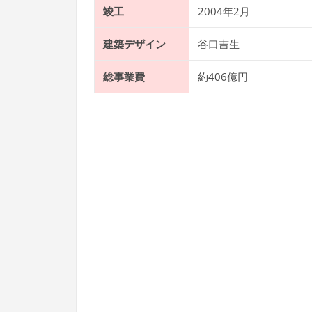
竣工
2004年2月
建築デザイン
谷口吉生
総事業費
約406億円