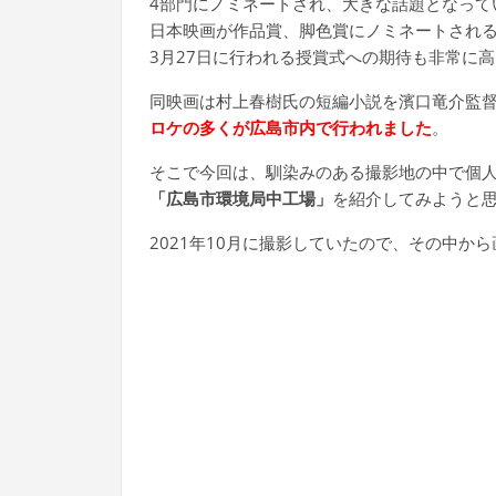
4部門にノミネートされ、大きな話題となって
日本映画が作品賞、脚色賞にノミネートされ
3月27日に行われる授賞式への期待も非常に
同映画は村上春樹氏の短編小説を濱口竜介監
ロケの多くが広島市内で行われました
。
そこで今回は、馴染みのある撮影地の中で個
「広島市環境局中工場」
を紹介してみようと
2021年10月に撮影していたので、その中か