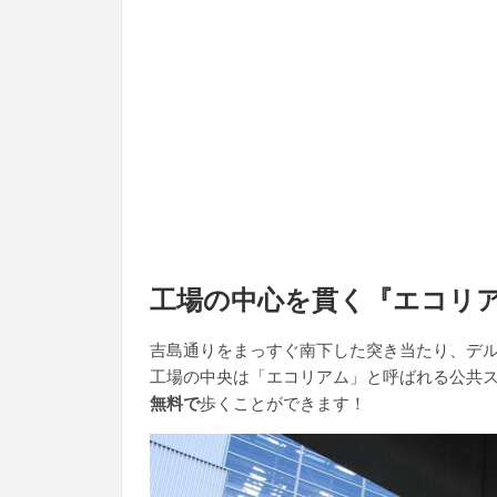
工場の中心を貫く『エコリ
吉島通りをまっすぐ南下した突き当たり、デ
工場の中央は「エコリアム」と呼ばれる公共
無料で
歩くことができます！