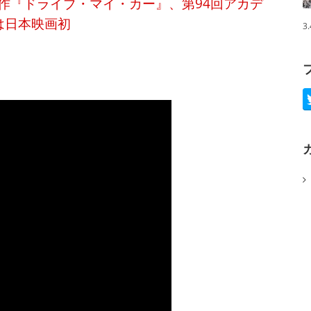
作『ドライブ・マイ・カー』、第94回アカデ
は日本映画初
3