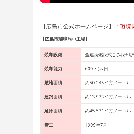
【広島市公式ホームページ】：
環境
【広島市環境局中工場】
焼却設備
全連続燃焼式ごみ焼却
焼却能力
600トン/日
敷地面積
約50,245平方メートル
建築面積
約13,933平方メートル
延床面積
約45,531平方メートル
着工
1999年7月