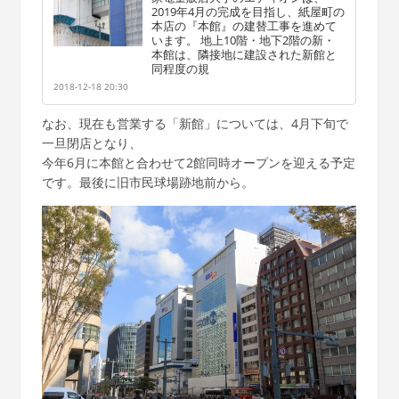
2019年4月の完成を目指し、紙屋町の
本店の『本館』の建替工事を進めて
います。 地上10階・地下2階の新・
本館は、隣接地に建設された新館と
同程度の規
2018-12-18 20:30
なお、現在も営業する「新館」については、4月下旬で
一旦閉店となり、
今年6月に本館と合わせて2館同時オープンを迎える予定
です。最後に旧市民球場跡地前から。