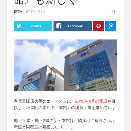
鯉党α
2019年4月1日
11
Twitter
Facebook
家電量販店大手のエディオンは、
2019年4月の完成
を目
指し、紙屋町の本店の『本館』の建替工事を進めていま
す。
地上10階・地下2階の新・本館は、隣接地に建設された
新館と同程度の規模になります。