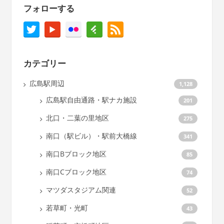
フォローする
カテゴリー
広島駅周辺
1,128
広島駅自由通路・駅ナカ施設
201
北口・二葉の里地区
275
南口（駅ビル）・駅前大橋線
341
南口Bブロック地区
85
南口Cブロック地区
74
マツダスタジアム関連
52
若草町・光町
43