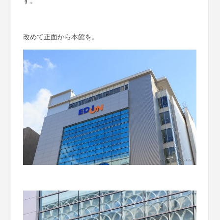
す。
改めて正面から本館を。