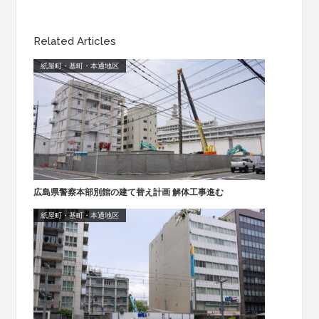
Related Articles
紙屋町・基町・本通地区
広島県警察本部別館の建て替え計画 解体工事進む
紙屋町・基町・本通地区