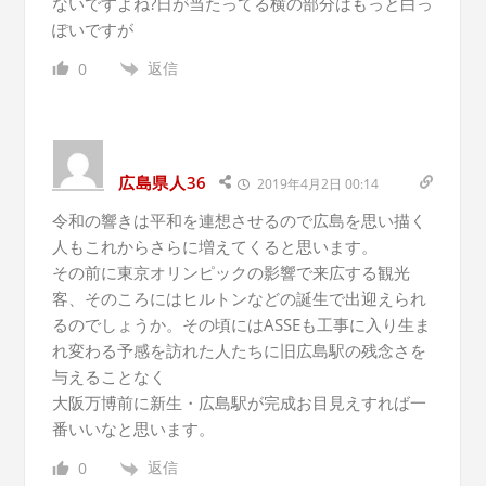
ないですよね?日が当たってる横の部分はもっと白っ
ぽいですが
返信
0
広島県人36
2019年4月2日 00:14
令和の響きは平和を連想させるので広島を思い描く
人もこれからさらに増えてくると思います。
その前に東京オリンピックの影響で来広する観光
客、そのころにはヒルトンなどの誕生で出迎えられ
るのでしょうか。その頃にはASSEも工事に入り生ま
れ変わる予感を訪れた人たちに旧広島駅の残念さを
与えることなく
大阪万博前に新生・広島駅が完成お目見えすれば一
番いいなと思います。
返信
0