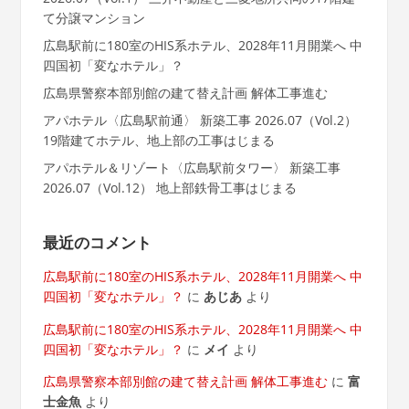
て分譲マンション
広島駅前に180室のHIS系ホテル、2028年11月開業へ 中
四国初「変なホテル」？
広島県警察本部別館の建て替え計画 解体工事進む
アパホテル〈広島駅前通〉 新築工事 2026.07（Vol.2）
19階建てホテル、地上部の工事はじまる
アパホテル＆リゾート〈広島駅前タワー〉 新築工事
2026.07（Vol.12） 地上部鉄骨工事はじまる
最近のコメント
広島駅前に180室のHIS系ホテル、2028年11月開業へ 中
四国初「変なホテル」？
に
あじあ
より
広島駅前に180室のHIS系ホテル、2028年11月開業へ 中
四国初「変なホテル」？
に
メイ
より
広島県警察本部別館の建て替え計画 解体工事進む
に
富
士金魚
より