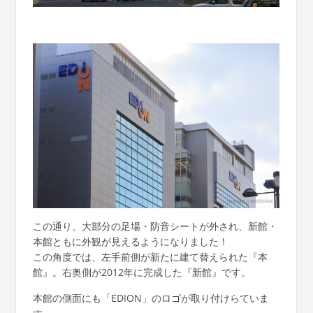
この通り、大部分の足場・防音シートが外され、新館・
本館ともに外観が見えるようになりました！
この角度では、左手前側が新たに建て替えられた『本
館』。右奥側が2012年に完成した『新館』です。
本館の側面にも「EDION」のロゴが取り付けらていま