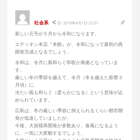
社会系
2019年4月1日 22:31
新しい元号が５月から令和になります。
エディオン本店『本館』が、令和になって最初の再
開発完成となるでしょう。
令和は、令月に風和らぐ和歌が典拠となっていま
す。
厳しい冬の季節を越えて、令月（冬を越えた新暦３
月頃）に、
冷たい風も和らぐ（柔らかになる）という意味が込
められています。
広島は、冬の厳しい季節に例えられるくらい都市開
発が低迷していましたが、
今後、大規模再開発が多数あり、春風になるよう
に、一気に大変貌するでしょう。