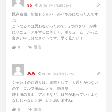
95
2019年4月2日 21:41
既存右側、新館もシルバーのパネルになったんです
ね。
こうなるとは思わなかったので、2つのタワーが共
にリニューアルするに等しく、ボリューム、かっこ
良さと申し分なさそうです。早く見たい！
返信
0
ああ
2019年4月2日 23:56
シャレオの西通りは、閑散として、人通りが少ない
ので、ゴルフ用品店とか、釣具屋、
紳士服の青山、アオキなど、目的があっていくよう
な店じゃないと厳しいと思いますね。
返信
0