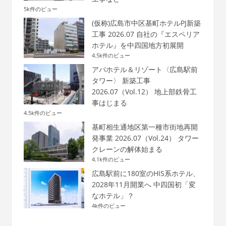
5k件のビュー
(仮称)広島市中区基町ホテルPJ新築
工事 2026.07 自社の『エスペリア
ホテル』を中四国地方初展開
4.5k件のビュー
アパホテル＆リゾート〈広島駅前
タワー〉 新築工事
2026.07（Vol.12） 地上部鉄骨工
事はじまる
4.5k件のビュー
基町相生通地区第一種市街地再開
発事業 2026.07（Vol.24） タワー
クレーンの解体始まる
4.1k件のビュー
広島駅前に180室のHIS系ホテル、
2028年11月開業へ 中四国初「変
なホテル」？
4k件のビュー