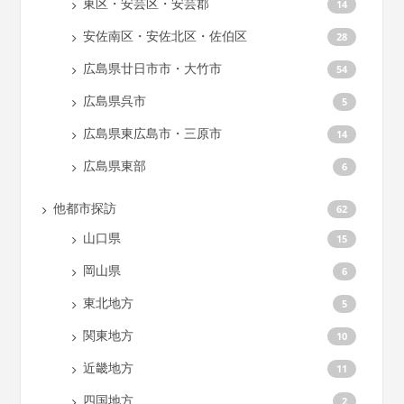
東区・安芸区・安芸郡
14
安佐南区・安佐北区・佐伯区
28
広島県廿日市市・大竹市
54
広島県呉市
5
広島県東広島市・三原市
14
広島県東部
6
他都市探訪
62
山口県
15
岡山県
6
東北地方
5
関東地方
10
近畿地方
11
四国地方
2