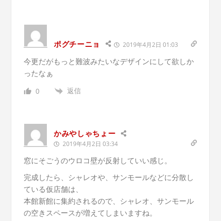
ポグチーニョ
2019年4月2日 01:03
今更だがもっと難波みたいなデザインにして欲しか
ったなぁ
返信
0
かみやしゃちょー
2019年4月2日 03:34
窓にそごうのウロコ壁が反射していい感じ。
完成したら、シャレオや、サンモールなどに分散し
ている仮店舗は、
本館新館に集約されるので、シャレオ、サンモール
の空きスペースが増えてしまいますね。