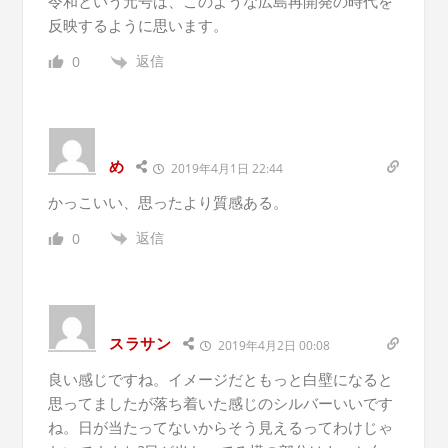
令和という元号は、このような広島再開発の時代を
反映するように思います。
返信
0
め
2019年4月1日 22:44
かっこいい、思ったより質感ある。
返信
0
スラサン
2019年4月2日 00:08
良い感じですね。イメージだともっと白壁になると
思ってましたが落ち着いた感じのシルバーいいです
ね。日が当たってないからそう見えるってわけじゃ