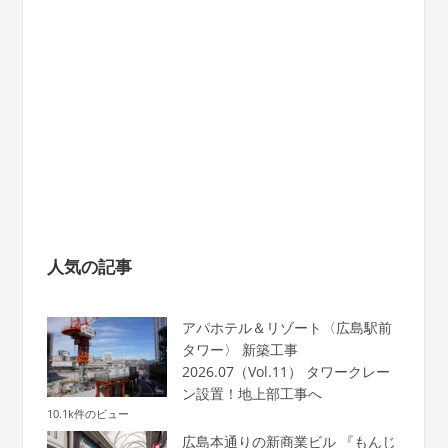
人気の記事
アパホテル＆リゾート〈広島駅前
タワー〉 新築工事
2026.07（Vol.11） タワークレー
ン設置！地上部工事へ
10.1k件のビュー
広島本通りの新商業ビル 『もんじ