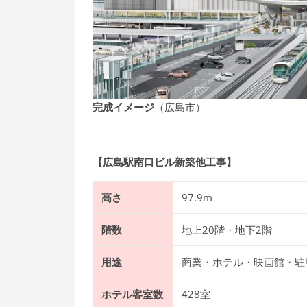
完成イメージ
（広島市）
【広島駅南口ビル新築他工事】
高さ
97.9m
階数
地上20階・地下2階
用途
商業・ホテル・映画館・駐
ホテル客室数
428室