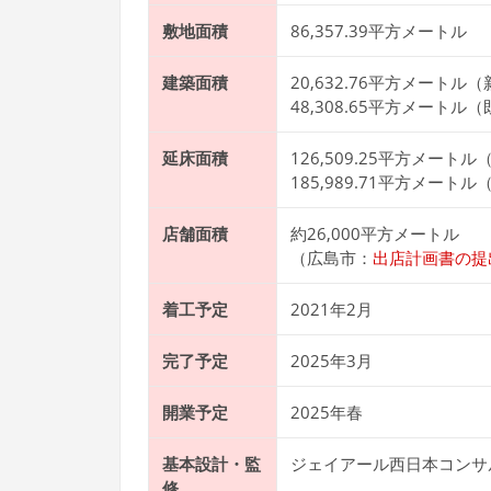
敷地面積
86,357.39平方メートル
建築面積
20,632.76平方メートル
48,308.65平方メートル
延床面積
126,509.25平方メート
185,989.71平方メート
店舗面積
約26,000平方メートル
（広島市：
出店計画書の提
着工予定
2021年2月
完了予定
2025年3月
開業予定
2025年春
基本設計・監
ジェイアール西日本コンサ
修