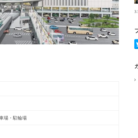
3
車場・駐輪場