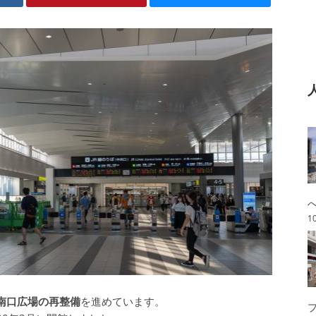
1
南口広場の再整備
を進めています。