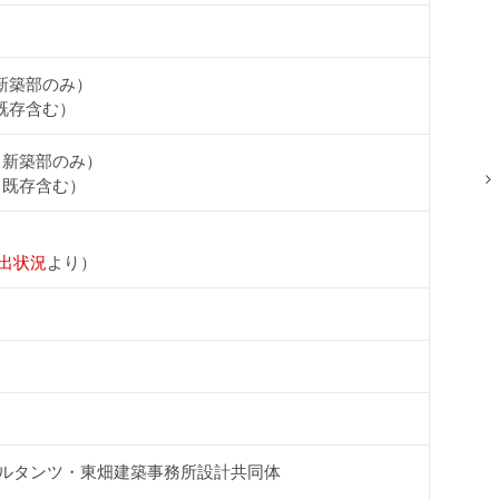
（新築部のみ）
（既存含む）
ル（新築部のみ）
ル（既存含む）
出状況
より）
ルタンツ・東畑建築事務所設計共同体