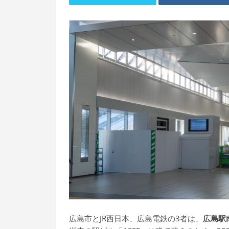
広島市とJR西日本、広島電鉄の3者は、
広島駅