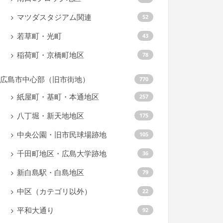
マツダスタジアム関連
52
若草町・光町
43
稲荷町・京橋町地区
78
広島市中心部（旧市街地）
770
紙屋町・基町・本通地区
257
八丁堀・新天地地区
175
中央公園・旧市民球場跡地
105
千田町地区・広島大学跡地
36
新白島駅・白島地区
79
中区（カテゴリ以外）
22
平和大通り
92