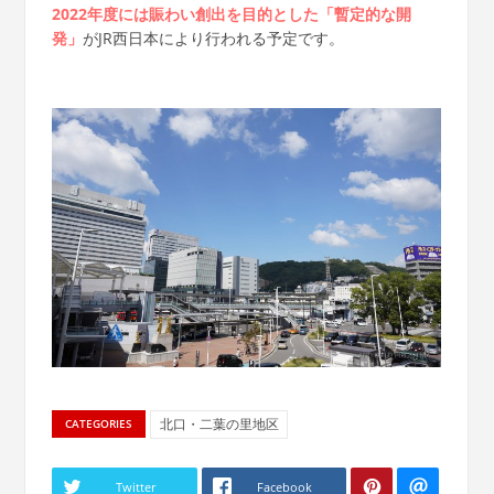
2022年度には賑わい創出を目的とした「暫定的な開
発」
がJR西日本により行われる予定です。
北口・二葉の里地区
CATEGORIES
Twitter
Facebook