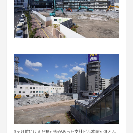
3ヶ月前にはまだ形が姿があった支社ビル本館がほとん