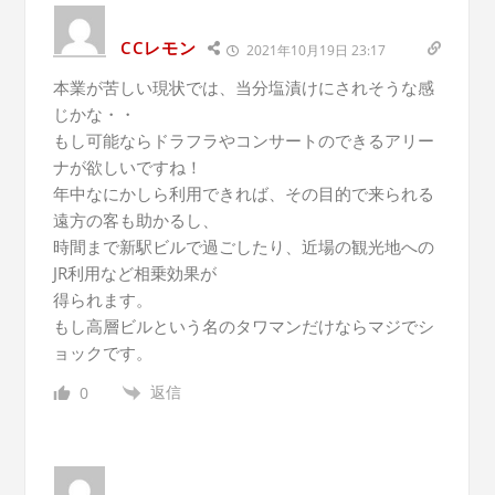
CCレモン
2021年10月19日 23:17
本業が苦しい現状では、当分塩漬けにされそうな感
じかな・・
もし可能ならドラフラやコンサートのできるアリー
ナが欲しいですね！
年中なにかしら利用できれば、その目的で来られる
遠方の客も助かるし、
時間まで新駅ビルで過ごしたり、近場の観光地への
JR利用など相乗効果が
得られます。
もし高層ビルという名のタワマンだけならマジでシ
ョックです。
返信
0