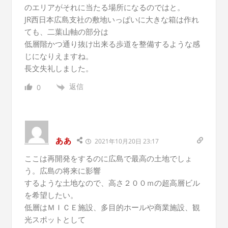
のエリアがそれに当たる場所になるのではと。
JR西日本広島支社の敷地いっぱいに大きな箱は作れ
ても、二葉山軸の部分は
低層階かつ通り抜け出来る歩道を整備するような感
じになりえますね。
長文失礼しました。
返信
0
ああ
2021年10月20日 23:17
ここは再開発をするのに広島で最高の土地でしょ
う。広島の将来に影響
するような土地なので、高さ２００ｍの超高層ビル
を希望したい。
低層はＭＩＣＥ施設、多目的ホールや商業施設、観
光スポットとして