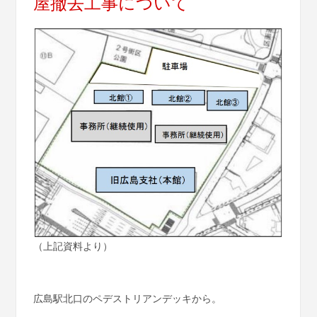
屋撤去工事について
（上記資料より）
広島駅北口のペデストリアンデッキから。