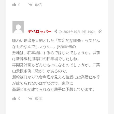
返信
0
デベロッパー
2021年10月19日 19:24
賑わい創出を目的とした「暫定的な開発」ってどん
なものなんでしょうか…。JR病院側の
敷地は、駐車場にするのではないでしょうか。以前
は新幹線利用専用の駐車場でしたしね。
再開発計画もどんなものになるのでしょうか。二葉
山景観条例（確か）があるので、
新幹線口から仏舎利塔が見える位置には高層ビル等
が建てられないはずなので、東側に
高層ビルが建てられると勝手に予想しています。
返信
0