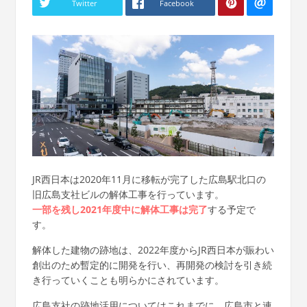
Twitter
Facebook
JR西日本は2020年11月に移転が完了した広島駅北口の
旧広島支社ビルの解体工事を行っています。
一部を残し2021年度中に解体工事は完了
する予定で
す。
解体した建物の跡地は、2022年度からJR西日本が賑わい
創出のため暫定的に開発を行い、再開発の検討を引き続
き行っていくことも明らかにされています。
広島支社の跡地活用についてはこれまでに、広島市と連