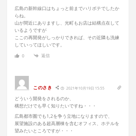
広島の新幹線口はちょっと前までハリボテでしたか
らね。
山が間近にありますし、光町もお店は結構点在して
いるようですが
ここの再開発がしっかりできれば、その近隣も洗練
していってほしいです。
返信
0
このさき
2021年10月19日 15:55
どういう開発をされるのか、
構想だけでも早く知りたいですね・・・
広島都市圏でも1,2を争う立地になりますので、
展望施設のある超高層棟を含むオフィス、ホテルを
望みたいところですが・・・