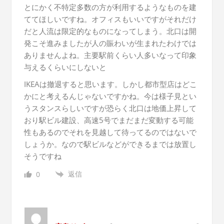
とにかく不特定多数の方が利用するようなものを建
ててほしいですね。オフィスもいいですがそれだけ
だと人流は限定的なものになってしまう。北口は開
発こそ進みましたが人の賑わいが生まれたわけでは
ありませんよね。主要駅前くらい人多いなって印象
与えるくらいにしないと
IKEAは撤退すると思います。しかし都市型店はどこ
かにと考えるんじゃないですかね。今は様子見とい
うスタンスらしいですが恐らく北口は地価上昇して
おり駅ビル建設、高速5号でまだまだ変動する可能
性もあるのでそれを見越して待ってるのではないで
しょうか。なので駅ビルなどができるまでは放置し
そうですね
返信
0