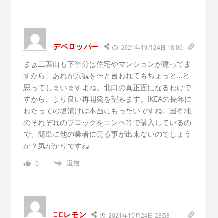
デベロッパー
2021年10月24日 18:06
まぁ二葉山も下半分は住宅やマンションが建ってま
すから、あれが景観を〜と言われてもちょっと…と
思ってしまいますよね。北口の真正面になるわけで
すから、より良い再開発を望みます。IKEAの長年に
わたっての塩漬けは本当にもったいですね。国有地
のそれぞれのブロックをコンペ等で購入しているの
で、簡単に他の業者に売る事が出来ないのでしょう
か？気がかりですね
返信
0
CCレモン
2021年10月24日 23:53