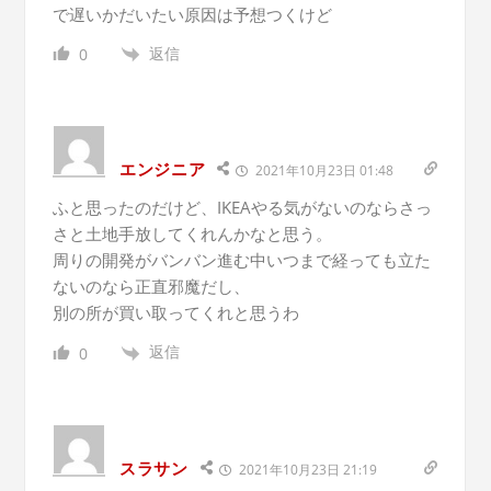
で遅いかだいたい原因は予想つくけど
返信
0
エンジニア
2021年10月23日 01:48
ふと思ったのだけど、IKEAやる気がないのならさっ
さと土地手放してくれんかなと思う。
周りの開発がバンバン進む中いつまで経っても立た
ないのなら正直邪魔だし、
別の所が買い取ってくれと思うわ
返信
0
スラサン
2021年10月23日 21:19