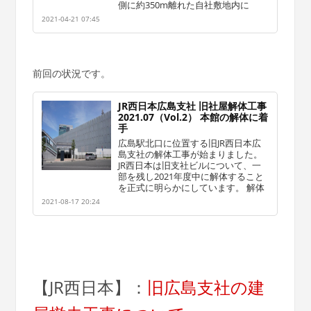
側に約350m離れた自社敷地内に
2021-04-21 07:45
前回の状況です。
JR西日本広島支社 旧社屋解体工事
2021.07（Vol.2） 本館の解体に着
手
広島駅北口に位置する旧JR西日本広
島支社の解体工事が始まりました。
JR西日本は旧支社ビルについて、一
部を残し2021年度中に解体すること
を正式に明らかにしています。 解体
2021-08-17 20:24
【JR西日本】：
旧広島支社の建