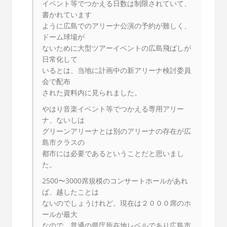
イベント等でつかえる日数は制限されていて、
書かれています
ように広島でのアリーナ公演の予約が難しく、
ドーム球場が
ないために大型ツアーイベントの広島飛ばしが
日常化して
いるとは、当地に計画中の新アリーナ検討委員
会で配布
された資料内に見られました。
やはり音楽イベント等でつかえる専用アリー
ナ、ないしは
グリーンアリーナとは別のアリーナの存在が広
島市クラスの
都市には必要であるということだと思いまし
た。
2500〜3000席規模のコンサートホールがあれ
ば、越したことは
ないのでしょうけれど。現在は２０００席のホ
ールが最大
なので、普通の県庁所在地レベルであり広島市