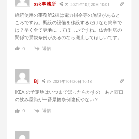
ssk事務所
2021年10月20日 10:01
継続使用の事務所2棟は電力指令等の施設があると
ころですね。既設の設備を移設するだけなら簡単で
は？早く全て更地にしてほしいですね。仏舎利塔の
関係で景観条例があるのなら廃止してほしいです。
返信
0
BJ
2021年10月20日 10:13
IKEA の予定地はいつまでほったらかすの あと西口
の飲み屋街が一番景観条例違反やない？
返信
0