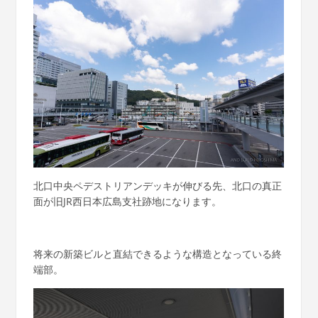
北口中央ペデストリアンデッキが伸びる先、北口の真正
面が旧JR西日本広島支社跡地になります。
将来の新築ビルと直結できるような構造となっている終
端部。