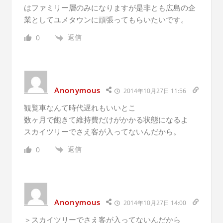
はファミリー層のみになりますが是非とも広島の企
業としてユメタウンに頑張ってもらいたいです。
返信
0
Anonymous
2014年10月27日 11:56
観覧車なんて時代遅れもいいとこ
数ヶ月で飽きて維持費だけがかかる状態になるよ
スカイツリーでさえ客が入ってないんだから。
返信
0
Anonymous
2014年10月27日 14:00
＞スカイツリーでさえ客が入ってないんだから