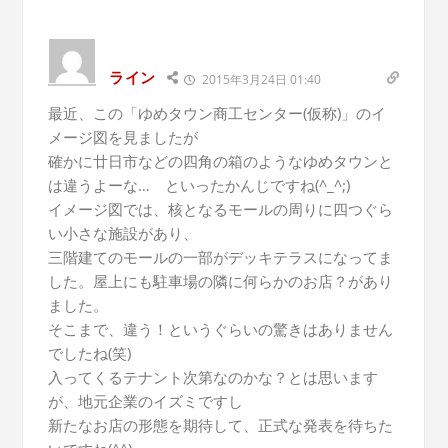
ライン
2015年3月24日 01:40
最近、この「ゆめタウン商工センター(仮称)」のイ
メージ図を見ましたが
確かに廿日市などの四角の箱のようなゆめタウンと
は違うよーな… といったかんじですね(^_^;)
イメージ図では、核となるモールの周りに四つぐら
い小さな施設があり、
三階建てのモールの一部がデッキテラスになってま
した。屋上にも駐車場の隣に何らかのお店？があり
ました。
そこまで、違う！というぐらいの驚きはありません
でしたね(笑)
入ってくるテナント次第なのかな？とは思います
が、地元企業のイズミですし
新たなお店の形態を期待して、正式な発表を待ちた