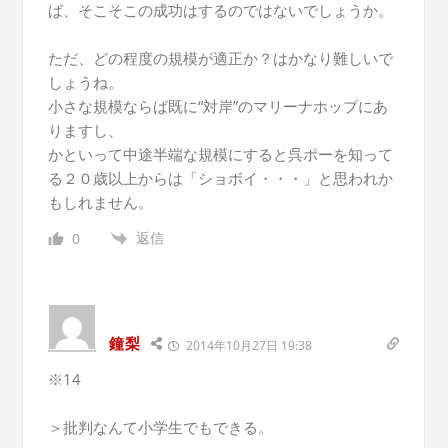
ば、そこそこの成功はするのではないでしょうか。
ただ、どの程度の規模が適正か？はかなり難しいで
しょうね。
小さな規模ならば既に“対岸”のマリーナホップにあ
りますし、
かといって中途半端な規模にすると呉ポーを知って
る２０歳以上からは「ショボイ・・・」と思われか
もしれません。
返信
0
鐘梨
2014年10月27日 19:38
※14
＞批判なんて小学生でもできる。