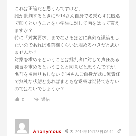
これは正論だと思うんですけど、
誰か批判するときに※14さん自身で名乗らずに匿名
で叩くということを小学生に対して胸をはって言え
ますか？
特に「対案要求」までなさるほどに真剣な議論をし
たいのであれば名前欄くらいは埋めるべきだと思い
ませんか？
対案を求めるということは批判者に対して責任ある
発言を求めるということと同意だと思うんですが、
名前を名乗りもしない※14さんご自身が既に無責任
で無礼な状態とあればまともな返答は期待できない
のではないでしょうか？
返信
0
Anonymous
2014年10月28日 06:44