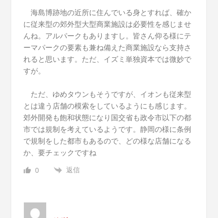
海島博跡地の近所に住んでいる身とすれば、確か
に従来型の郊外型大型商業施設は必要性を感じませ
んね。アルパークもありますし。皆さん仰る様にテ
ーマパークの要素も兼ね備えた商業施設なら支持さ
れると思います。ただ、イズミ単独資本では微妙で
すが。
ただ、ゆめタウンもそうですが、イオンも従来型
とは違う店舗の模索をしているようにも感じます。
郊外開発も飽和状態になり国交省も政令市以下の都
市では規制を考えているようです。静岡の様に条例
で規制をした都市もあるので、どの様な店舗になる
か、要チェックですね
返信
0