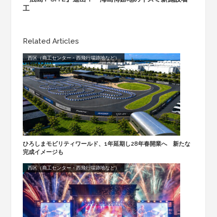
工
Related Articles
西区（商工センター・西飛行場跡地など）
ひろしまモビリティワールド、1年延期し28年春開業へ 新たな
完成イメージも
西区（商工センター・西飛行場跡地など）