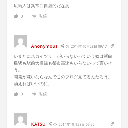
広島人は異常に自虐的だなあ
返信
0
Anonymous
2014年10月28日 09:17
いまだにスカイツリーがいらないっていう奴は新白
島駅も駅前大橋線も都市高速もいらないって言いそ
う。
開発が嫌いならなんでこのブログ見てるんだろう。
消えればいいのに。
返信
0
KATSU
2014年10月28日 09:29