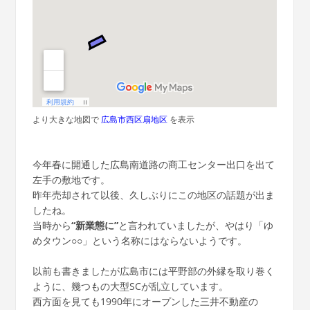
より大きな地図で
広島市西区扇地区
を表示
今年春に開通した広島南道路の商工センター出口を出て
左手の敷地です。
昨年売却されて以後、久しぶりにこの地区の話題が出ま
したね。
当時から
“新業態に”
と言われていましたが、やはり「ゆ
めタウン○○」という名称にはならないようです。
以前も書きましたが広島市には平野部の外縁を取り巻く
ように、幾つもの大型SCが乱立しています。
西方面を見ても1990年にオープンした三井不動産の