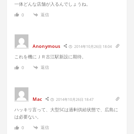
一体どんな店舗が入るんでしょうね。
返信
0
Anonymous
2014年10月26日 18:04
これを機にＪＲ古江駅新設に期待。
返信
0
Mac
2014年10月26日 18:47
ハッキリ言って、大型SCは過剰供給状態で、広島に
は必要ない。
返信
0