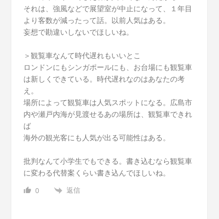
それは、強風などで展望室が中止になって、１年目
より客数が減ったって話。以前人気はある。
妄想で勘違いしないでほしいね。
＞観覧車なんて時代遅れもいいとこ
ロンドンにもシンガポールにも、お台場にも観覧車
は新しくできている。時代遅れなのはあなたの考
え。
場所によって観覧車は人気スポットになる。広島市
内や瀬戸内海が見渡せるあの場所は、観覧車できれ
ば
海外の観光客にも人気が出る可能性はある。
批判なんて小学生でもできる。書き込むなら観覧車
に変わる代替案くらい書き込んでほしいね。
返信
0