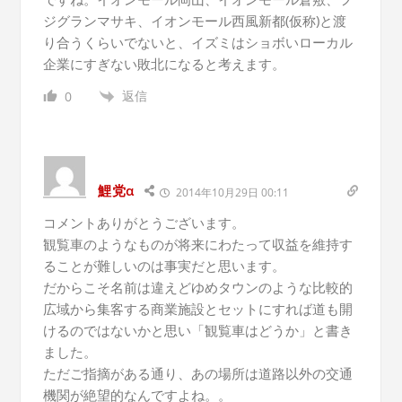
ジグランマサキ、イオンモール西風新都(仮称)と渡
り合うくらいでないと、イズミはショボいローカル
企業にすぎない敗北になると考えます。
返信
0
鯉党α
2014年10月29日 00:11
コメントありがとうございます。
観覧車のようなものが将来にわたって収益を維持す
ることが難しいのは事実だと思います。
だからこそ名前は違えどゆめタウンのような比較的
広域から集客する商業施設とセットにすれば道も開
けるのではないかと思い「観覧車はどうか」と書き
ました。
ただご指摘がある通り、あの場所は道路以外の交通
機関が絶望的なんですよね。。