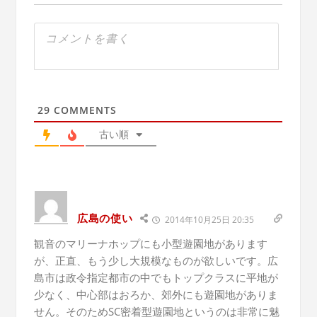
29
COMMENTS
古い順
広島の使い
2014年10月25日 20:35
観音のマリーナホップにも小型遊園地があります
が、正直、もう少し大規模なものが欲しいです。広
島市は政令指定都市の中でもトップクラスに平地が
少なく、中心部はおろか、郊外にも遊園地がありま
せん。そのためSC密着型遊園地というのは非常に魅