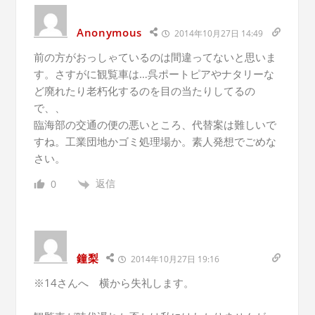
Anonymous
2014年10月27日 14:49
前の方がおっしゃているのは間違ってないと思いま
す。さすがに観覧車は…呉ポートピアやナタリーな
ど廃れたり老朽化するのを目の当たりしてるの
で、、
臨海部の交通の便の悪いところ、代替案は難しいで
すね。工業団地かゴミ処理場か。素人発想でごめな
さい。
返信
0
鐘梨
2014年10月27日 19:16
※14さんへ 横から失礼します。