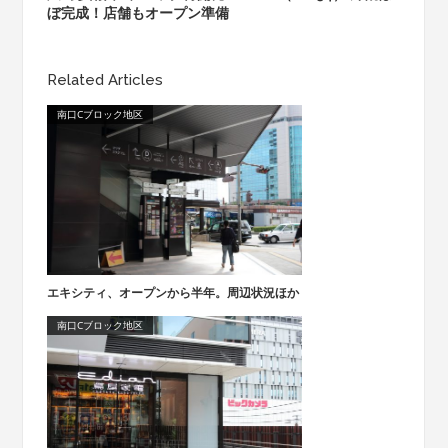
ぼ完成！店舗もオープン準備
Related Articles
南口Cブロック地区
エキシティ、オープンから半年。周辺状況ほか
南口Cブロック地区