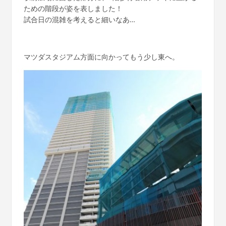
ための階段が姿を表しました！
試合日の混雑を考えると細いなあ…
マツダスタジアム方面に向かってもう少し東へ。