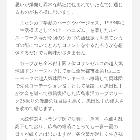
思いが爆発し異常な熱狂に包まれていた点では通じ
るものがある様に思います。
またシカゴ学派のパークやバージェス、1938年に
「生活様式としてのアーバニズム」を著したルイ
ス・ワース等が今回のシカゴの熱狂振りを見てシカ
ゴの街についてどんなコメントをするだろうかを想
像するだけでも興味が尽きません。
カープから全米都市圏２位ロサンゼルスの超人気
球団ドジャースへそして更に全米都市圏第1位ニュ
ーヨークの超人気球団ヤンキースへ移籍して両球団
で先発ローテーション投手として活躍した黒田投手
が大金を蹴って移籍復帰した広島東洋カープのリー
グ25振りの優勝の注目度も高く、黒田投手の偉大さ
を改めて感じます。
大統領選もトランプ氏で決着し、為替 株価も乱
高下しており、広島の経済にとっても一喜一憂の
日々が続くとは思いますが、各企業が逞しく生き残