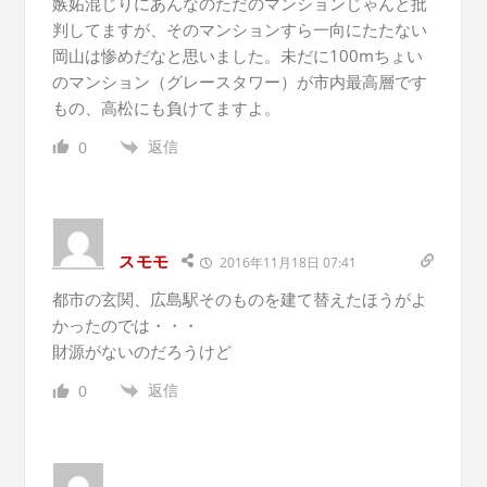
嫉妬混じりにあんなのただのマンションじゃんと批
判してますが、そのマンションすら一向にたたない
岡山は惨めだなと思いました。未だに100mちょい
のマンション（グレースタワー）が市内最高層です
もの、高松にも負けてますよ。
返信
0
スモモ
2016年11月18日 07:41
都市の玄関、広島駅そのものを建て替えたほうがよ
かったのでは・・・
財源がないのだろうけど
返信
0