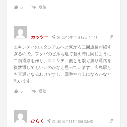
返信
0
カッツー
2016年11月12日 14:41
エキシティのスタジアムへと繋がる二回通路が細す
ぎるので、フタバのビルも建て替え時に同じように
二階通路を作り、エキシティ側とを繋ぐ渡り通路を
複数通してもいいのかなと思っています。広島駅と
も直通となるわけですし、回遊性向上になるかなと
思います。
返信
0
ひらく
2016年11月13日 02:48