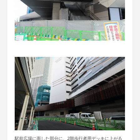
駅前広場に面した部分に、2階歩行者用デッキに上がる