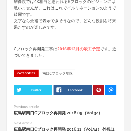
解像度では4K相当と思われるBブロックのビジョンには
敵いませんが、これはこれでイルミネーションのようで
綺麗です。
文字なら余裕で表示できそうなので、どんな役割を将来
果たすのか楽しみです。
Cブロック再開発工事は
2016年12月の竣工予定
です。近
づいてきました。
南口Cブロック地区
CATEGORIES
Twitter
Facebook
Previous article
広島駅南口Cブロック再開発 2016.09（Vol.32）
Next article
広島駅南口Cブロック再開発 2016.11（Vol.34） 外観ほ