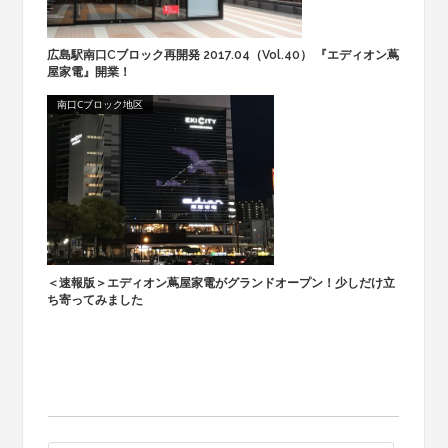
広島駅南口Cブロック再開発 2017.04（Vol.40） 『エディオン蔦
屋家電』開業！
南口Cブロック地区
＜速報版＞エディオン蔦屋家電がグランドオープン！少しだけ立
ち寄ってみました