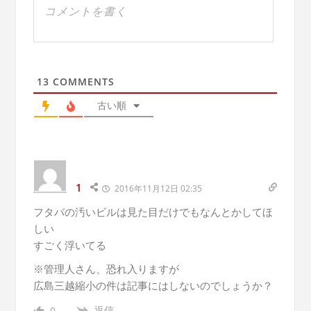
13
COMMENTS
古い順
1
2016年11月12日 02:35
フタバの汚いビルは見た目だけでもなんとかしてほ
しい
すごく浮いてる
※管理人さん、恐れ入りますが
広島三越縮小の件は記事にはしないのでしょうか？
返信
0