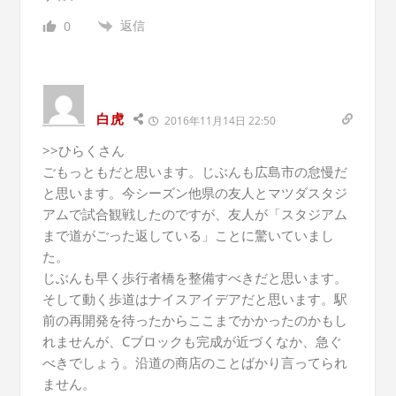
返信
0
白虎
2016年11月14日 22:50
>>ひらくさん
ごもっともだと思います。じぶんも広島市の怠慢だ
と思います。今シーズン他県の友人とマツダスタジ
アムで試合観戦したのですが、友人が「スタジアム
まで道がごった返している」ことに驚いていまし
た。
じぶんも早く歩行者橋を整備すべきだと思います。
そして動く歩道はナイスアイデアだと思います。駅
前の再開発を待ったからここまでかかったのかもし
れませんが、Cブロックも完成が近づくなか、急ぐ
べきでしょう。沿道の商店のことばかり言ってられ
ません。