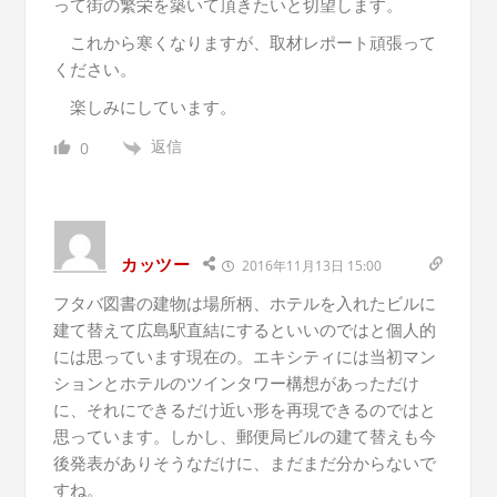
って街の繁栄を築いて頂きたいと切望します。
これから寒くなりますが、取材レポート頑張って
ください。
楽しみにしています。
返信
0
カッツー
2016年11月13日 15:00
フタバ図書の建物は場所柄、ホテルを入れたビルに
建て替えて広島駅直結にするといいのではと個人的
には思っています現在の。エキシティには当初マン
ションとホテルのツインタワー構想があっただけ
に、それにできるだけ近い形を再現できるのではと
思っています。しかし、郵便局ビルの建て替えも今
後発表がありそうなだけに、まだまだ分からないで
すね。