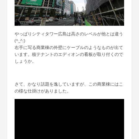
やっぱりシティタワー広島は高さのレベルが他とは違う
(^_^;)
右手に写る商業棟の外壁にケーブルのようなものが出て
います。核テナントのエディオンの看板が取り付くので
しょうか。
さて、かなり話題を逸していますが、この商業棟にはこ
の様な仕掛けがありました。