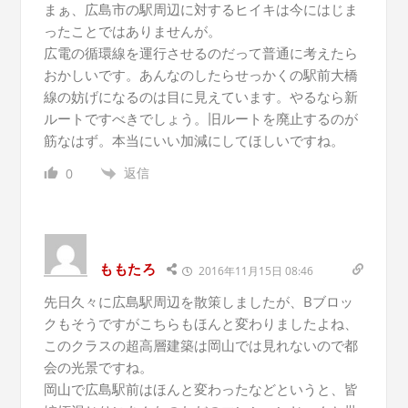
まぁ、広島市の駅周辺に対するヒイキは今にはじま
ったことではありませんが。
広電の循環線を運行させるのだって普通に考えたら
おかしいです。あんなのしたらせっかくの駅前大橋
線の妨げになるのは目に見えています。やるなら新
ルートですべきでしょう。旧ルートを廃止するのが
筋なはず。本当にいい加減にしてほしいですね。
返信
0
ももたろ
2016年11月15日 08:46
先日久々に広島駅周辺を散策しましたが、Bブロッ
クもそうですがこちらもほんと変わりましたよね、
このクラスの超高層建築は岡山では見れないので都
会の光景ですね。
岡山で広島駅前はほんと変わったなどというと、皆