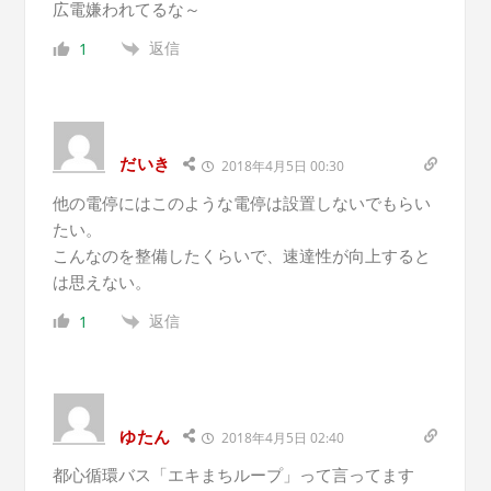
広電嫌われてるな～
返信
1
だいき
2018年4月5日 00:30
他の電停にはこのような電停は設置しないでもらい
たい。
こんなのを整備したくらいで、速達性が向上すると
は思えない。
返信
1
ゆたん
2018年4月5日 02:40
都心循環バス「エキまちループ」って言ってます