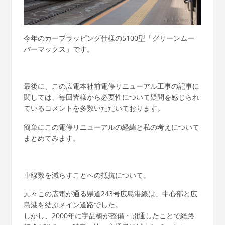
今年のカープラッピング仕様の5100型「グリーンムー
バーマックス」です。
最後に、この広電本社前電停リニューアル工事の記事に
関しては、毎回皆様から必要性について疑問を感じられ
ているコメントを多数いただいております。
簡単にこの電停リニューアルの経緯と私の考えについて
まとめてみます。
車線数を減らすことへの抵抗について。
元々この広電が通る県道243号広島港線は、中心部と広
島港を結ぶメイン道路でした。
しかし、2000年に宇品橋が整備・開通したことで経路