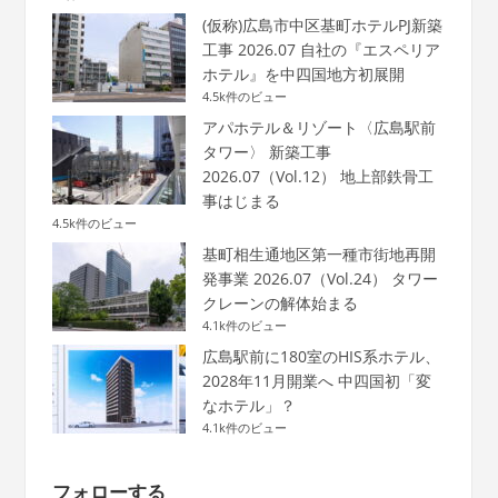
(仮称)広島市中区基町ホテルPJ新築
工事 2026.07 自社の『エスペリア
ホテル』を中四国地方初展開
4.5k件のビュー
アパホテル＆リゾート〈広島駅前
タワー〉 新築工事
2026.07（Vol.12） 地上部鉄骨工
事はじまる
4.5k件のビュー
基町相生通地区第一種市街地再開
発事業 2026.07（Vol.24） タワー
クレーンの解体始まる
4.1k件のビュー
広島駅前に180室のHIS系ホテル、
2028年11月開業へ 中四国初「変
なホテル」？
4.1k件のビュー
フォローする