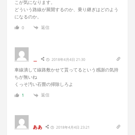
こが気になります。
どういう路線が展開するのか、乗り継ぎはどのよう
になるのか。
返信
0
＿
2018年4月4日 21:30
車線潰して線路敷かせて貰ってるという感謝の気持
ちが無いね
くっそ汚い石畳の掃除しろよ
返信
1
ああ
2018年4月4日 23:21