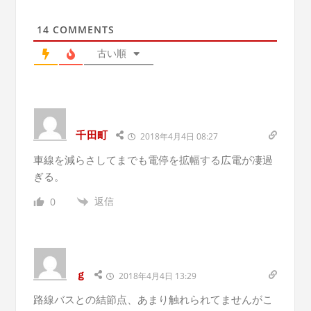
14
COMMENTS
古い順
千田町
2018年4月4日 08:27
車線を減らさしてまでも電停を拡幅する広電が凄過
ぎる。
返信
0
ｇ
2018年4月4日 13:29
路線バスとの結節点、あまり触れられてませんがこ