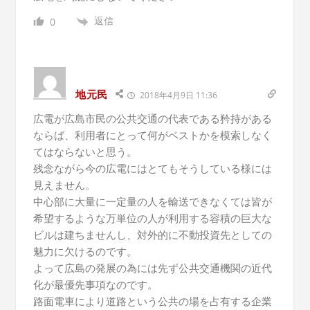
返信
0
地元民
2018年4月9日 11:36
広電が広島市民の公共交通の代表である矜持がある
ならば、利用者にとって何がベストかを模索しなく
てはならないと思う。
残念ながら今の広電にはとてもそうしている様には
見えません。
中心部に大量に一定量の人を輸送できなくては皆が
希望するような万単位の人が利用する容積の巨大な
ビルは建ちませんし、対外的に不動投資先としての
魅力に欠けるのです。
よって広島の発展の為には先ず公共交通機関の近代
化が最優先事項なのです。
路面電車により道路という公共の場を占有する企業