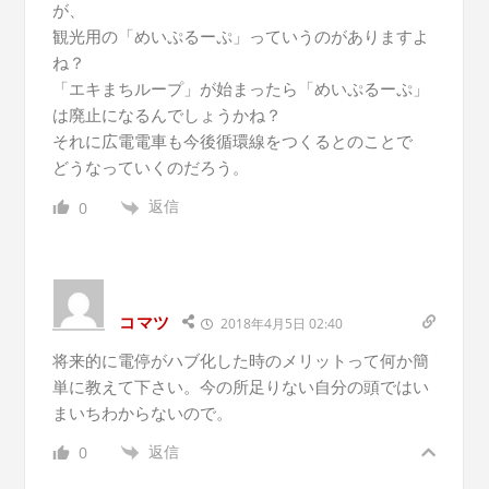
が、
観光用の「めいぷるーぷ」っていうのがありますよ
ね？
「エキまちループ」が始まったら「めいぷるーぷ」
は廃止になるんでしょうかね？
それに広電電車も今後循環線をつくるとのことで
どうなっていくのだろう。
返信
0
コマツ
2018年4月5日 02:40
将来的に電停がハブ化した時のメリットって何か簡
単に教えて下さい。今の所足りない自分の頭ではい
まいちわからないので。
返信
0