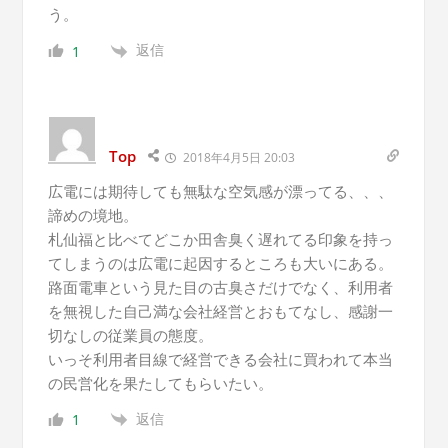
う。
返信
1
Top
2018年4月5日 20:03
広電には期待しても無駄な空気感が漂ってる、、、
諦めの境地。
札仙福と比べてどこか田舎臭く遅れてる印象を持っ
てしまうのは広電に起因するところも大いにある。
路面電車という見た目の古臭さだけでなく、利用者
を無視した自己満な会社経営とおもてなし、感謝一
切なしの従業員の態度。
いっそ利用者目線で経営できる会社に買われて本当
の民営化を果たしてもらいたい。
返信
1