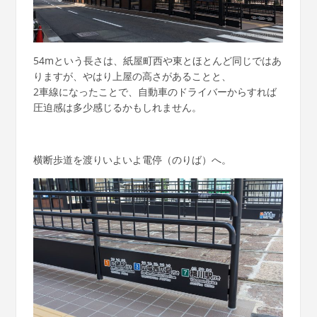
54mという長さは、紙屋町西や東とほとんど同じではあ
りますが、やはり上屋の高さがあることと、
2車線になったことで、自動車のドライバーからすれば
圧迫感は多少感じるかもしれません。
横断歩道を渡りいよいよ電停（のりば）へ。