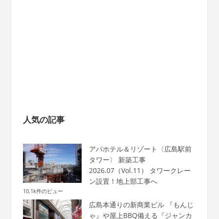
人気の記事
アパホテル＆リゾート〈広島駅前
タワー〉 新築工事
2026.07（Vol.11） タワークレー
ン設置！地上部工事へ
10.1k件のビュー
広島本通りの新商業ビル 『もんじ
ゃ』や屋上BBQ備える『ジャンカ