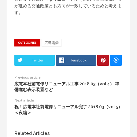
が進める交通政策とも方向が一致しているためと考えま
す。
広島電鉄
CATEGORIES
Twitter
Facebook
Previous article
広電本社前電停リニューアル工事 2018.03（vol.4） 準
備進む表示装置など
Next article
祝！広電本社前電停リニューアル完了 2018.03（vol.5）
＜夜編＞
Related Articles