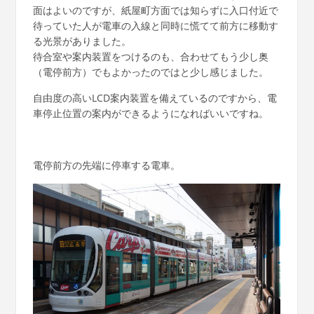
面はよいのですが、紙屋町方面では知らずに入口付近で
待っていた人が電車の入線と同時に慌てて前方に移動す
る光景がありました。
待合室や案内装置をつけるのも、合わせてもう少し奥
（電停前方）でもよかったのではと少し感じました。
自由度の高いLCD案内装置を備えているのですから、電
車停止位置の案内ができるようになればいいですね。
電停前方の先端に停車する電車。