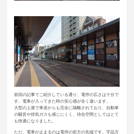
前回の記事でご紹介している通り、電停の広さは十分で
す。電車が入ってきた時の安心感が全く違います。
大型の上屋で車道からも完全に隔離されており、自動車
の騒音や排気ガスも感じにくく、待合空間としてはとて
も快適になりました。
ただ、電車が止まるのは電停の前方の先端です。宇品方