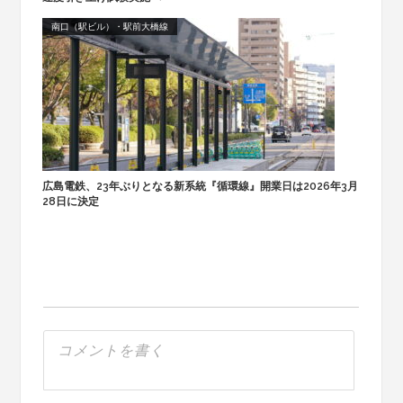
南口（駅ビル）・駅前大橋線
広島電鉄、23年ぶりとなる新系統『循環線』開業日は2026年3月
28日に決定