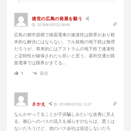
後世の広島の発展を願う
2018年4月5日 08:46
広島の都市規模で路面電車の速達性は限界があり根
本的な解決にはならない。フル規格の地下鉄は無理
だろうが、将来的にはアストラムの地下鉄で速達性
と定時性が確保されたら良いと思う。基幹交通が路
面電車では限界がきてる…
返信
1
さかえ
2018年4月5日 12:27
なんかやってることが子供騙しみたいな改善に見え
る。都心へのバスの流入を減らすのならば、悪くは
ないだろうけど、他のバス会社は追従しないだろ