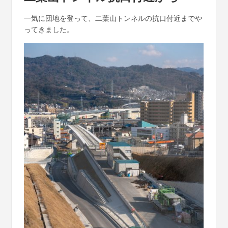
一気に団地を登って、二葉山トンネルの抗口付近までや
ってきました。