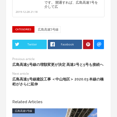
です。 開通すれば、広島高速1号を
介して広
2019-12-28 21:18
広島高速5号線
CATEGORIES
Twitter
Facebook
Previous article
広島高速5号線の増額変更が決定 高速2号と5号も接続へ
Next article
広島高速5号線建設工事 ＜中山地区＞ 2020.03 本線の橋
桁がさらに延伸
Related Articles
広島高速5号線