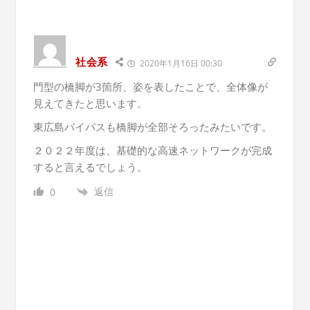
社会系
2020年1月16日 00:30
門型の橋脚が3箇所、姿を表したことで、全体像が
見えてきたと思います。
東広島バイパスも橋脚が全部そろったみたいです。
２０２２年度は、基礎的な高速ネットワークが完成
すると言えるでしょう。
返信
0