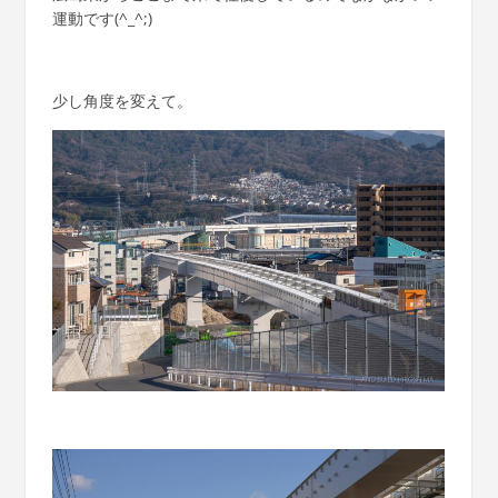
運動です(^_^;)
少し角度を変えて。