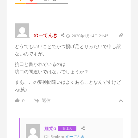
のーてんき
2020年1月14日 21:45
どうでもいいことでかつ揚げ足とりみたいで申し訳
ないのですが、
抗口と書かれているのは
坑口の間違いではないでしょうか？
まあ、この変換間違いはよくあることなんですけど
ね(笑)
返信
0
鯉党α
管理人
Reply to
のーてんき