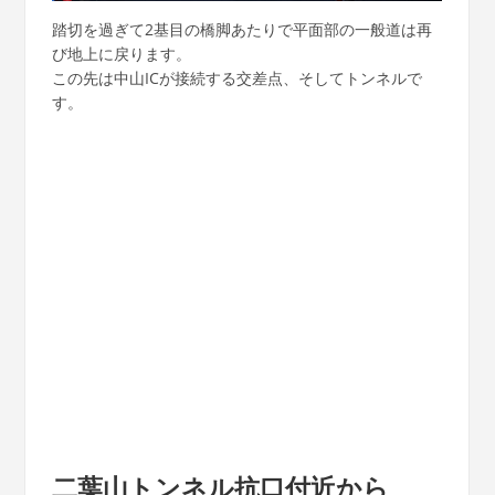
踏切を過ぎて2基目の橋脚あたりで平面部の一般道は再
び地上に戻ります。
この先は中山ICが接続する交差点、そしてトンネルで
す。
二葉山トンネル抗口付近から