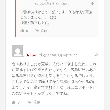
2020年1月15日 08:41
ご指摘ありがとうございます。何も考えず変換
していました。。（笑）
後ほど修正します。
返信
0
hima
2020年1月14日 21:55
色々ありましたが完成に近付いてきましたね。これ
が完成すれば空港方面だけでなく、広島駅発のあら
ゆる高速バスが恩恵を受けることになるでしょう。
これまでは温品で降りてから渋滞に引っかかるのが
常でしたが、高速で事故さえなければエアポートバ
スの定時制もアップしそうですね。
返信
0