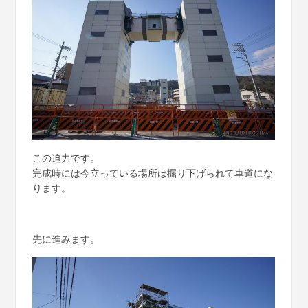
この迫力です。
完成時には今立っている場所は掘り下げられて車道にな
ります。
先に進みます。