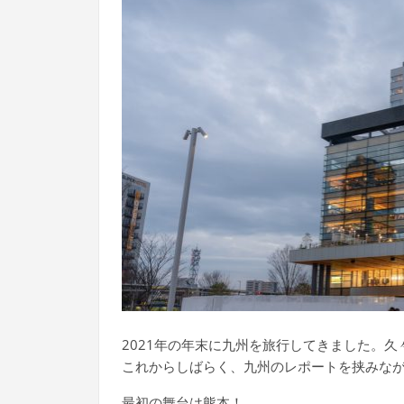
2021年の年末に九州を旅行してきました。久
これからしばらく、九州のレポートを挟みな
最初の舞台は熊本！