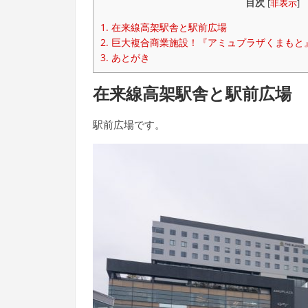
目次
[
非表示
]
1.
在来線高架駅舎と駅前広場
2.
巨大複合商業施設！『アミュプラザくまもと』
3.
あとがき
在来線高架駅舎と駅前広場
駅前広場です。