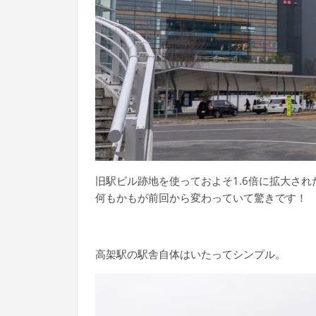
旧駅ビル跡地を使っておよそ1.6倍に拡大さ
何もかもが前回から変わっていて驚きです！
高架駅の駅舎自体はいたってシンプル。