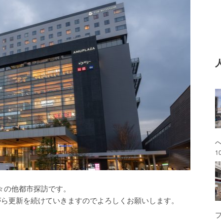
1
々の他都市探訪です。
がら更新を続けていきますのでよろしくお願いします。