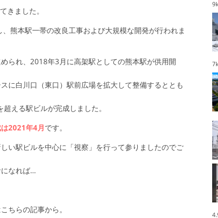
9
してきました。
とし、熊本駅一帯の改良工事および大規模な開発が行われま
められ、2018年3月に高架駅としての熊本駅が供用開
7
ースに白川口（東口）駅前広場を拡大して整備するととも
ルを超える駅ビルが完成しました。
は2021年4月
です。
新しい駅ビルを中心に「視察」を行って参りましたのでご
になれば…
はこちらの記事から。
4