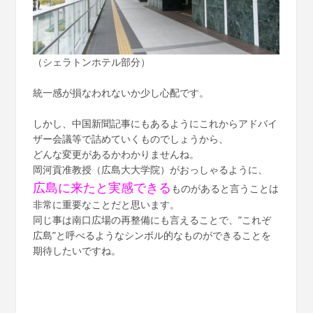
（シェラトンホテル部分）
統一感が損なわれないか少し心配です。
しかし、中国新聞記事にもあるようにこれからアドバイ
ザー会議等で詰めていくものでしょうから、
どんな変更があるかわかりませんね。
岡河貢准教授（広島大大学院）がおっしゃるように、
広島に来たと実感できる
ものがあると言うことは
非常に重要なことだと思います。
同じ事は南口広場の再整備にも言えることで、”これぞ
広島”と呼べるようなシンボル的なものができることを
期待したいですね。