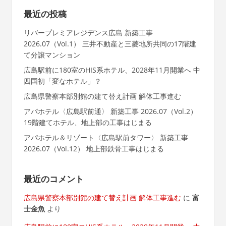
最近の投稿
リバープレミアレジデンス広島 新築工事
2026.07（Vol.1） 三井不動産と三菱地所共同の17階建
て分譲マンション
広島駅前に180室のHIS系ホテル、2028年11月開業へ 中
四国初「変なホテル」？
広島県警察本部別館の建て替え計画 解体工事進む
アパホテル〈広島駅前通〉 新築工事 2026.07（Vol.2）
19階建てホテル、地上部の工事はじまる
アパホテル＆リゾート〈広島駅前タワー〉 新築工事
2026.07（Vol.12） 地上部鉄骨工事はじまる
最近のコメント
広島県警察本部別館の建て替え計画 解体工事進む
に
富
士金魚
より