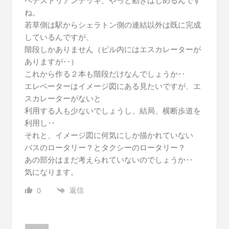
ね。
若草側は駅からシェラトン側の連結以外は既に完成
しているんですが、
階段しかありません（ビル内にはエスカレーターが
ありますが‥）
これから作る２本も階段だけなんでしょうか‥
エレベーターはイメージ図にある見たいですが、エ
スカレーターがないと
利用する人も少ないでしょうし、結局、横断歩道を
利用し‥
それと、イメージ図に何気にしか描かれていない
バスのロータリー？とタクシーのロータリー？
あの部分はまだ考えられていないのでしょうか‥
気になります。
返信
0