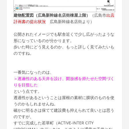
建物配置図（広島新幹線名店街棟屋上階）
（広島市
出店
計画書の提出状況
広島新幹線名店街より）
公開されたイメージでも駅舎近くで少し広がったような
形になっているのが分かります。
歩いた時にどう見えるのか、もっと詳しく見てみたいも
のですね。
一番気になったのは、
＞透過性のある天井を設け、開放感を持たせた空間づく
りを目指した
という点です。
透過性があるということは屋根の素材に膜状のものを使
うのかもしれませんね。
確かに明るさは保てて建設費も抑えられて良いとは思う
のですが、
すでに完成した若草町（ACTIVE-INTER CITY