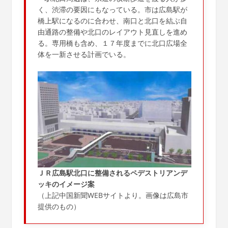
く、渋滞の要因にもなっている。市は広島駅が
橋上駅になるのに合わせ、南口と北口を結ぶ自
由通路の整備や北口のレイアウト見直しを進め
る。専用橋も含め、１７年度までに北口広場全
体を一新させる計画でいる。
ＪＲ広島駅北口に整備されるペデストリアンデ
ッキのイメージ案
（上記中国新聞WEBサイトより。画像は広島市
提供のもの）