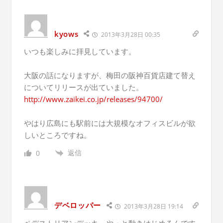
kyows
2013年3月28日 00:35
いつも楽しみに拝見しています。
大阪の話になりますが、梅田の阪神百貨店建て替え
についてリリースが出ていました。
http://www.zaikei.co.jp/releases/94700/
やはり広島にも駅前には大規模なオフィスビルが欲
しいところですね。
返信
0
デベロッパー
2013年3月28日 19:14
ペデストリアンデッキ、やっと動きはじめるんです