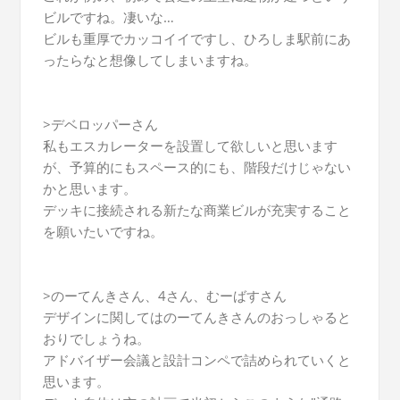
ビルですね。凄いな…
ビルも重厚でカッコイイですし、ひろしま駅前にあ
ったらなと想像してしまいますね。
>デベロッパーさん
私もエスカレーターを設置して欲しいと思います
が、予算的にもスペース的にも、階段だけじゃない
かと思います。
デッキに接続される新たな商業ビルが充実すること
を願いたいですね。
>のーてんきさん、4さん、むーばすさん
デザインに関してはのーてんきさんのおっしゃると
おりでしょうね。
アドバイザー会議と設計コンペで詰められていくと
思います。