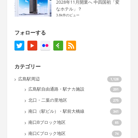
2028年11月開業へ 中四国初「変
なホテル」？
3.8k件のビュー
フォローする
カテゴリー
広島駅周辺
1,128
広島駅自由通路・駅ナカ施設
201
北口・二葉の里地区
275
南口（駅ビル）・駅前大橋線
341
南口Bブロック地区
85
南口Cブロック地区
74