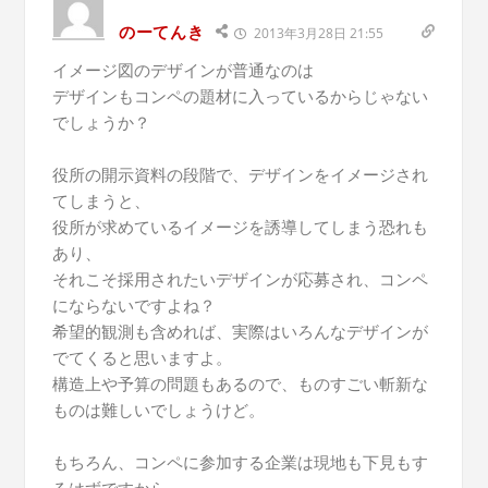
のーてんき
2013年3月28日 21:55
イメージ図のデザインが普通なのは
デザインもコンペの題材に入っているからじゃない
でしょうか？
役所の開示資料の段階で、デザインをイメージされ
てしまうと、
役所が求めているイメージを誘導してしまう恐れも
あり、
それこそ採用されたいデザインが応募され、コンペ
にならないですよね？
希望的観測も含めれば、実際はいろんなデザインが
でてくると思いますよ。
構造上や予算の問題もあるので、ものすごい斬新な
ものは難しいでしょうけど。
もちろん、コンペに参加する企業は現地も下見もす