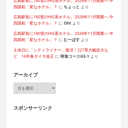
広島駅前に180室のHIS系ホテル、2028年11月開業へ 中
四国初「変なホテル」？
に
ちょっと
より
広島駅前に180室のHIS系ホテル、2028年11月開業へ 中
四国初「変なホテル」？
に
Oht
より
広島駅前に180室のHIS系ホテル、2028年11月開業へ 中
四国初「変なホテル」？
に
むーばす
より
土休日に「シティライナー」復活！227系大幅拡大な
ど 16年春ダイヤ改正
に
特進コースG3-1
より
アーカイブ
ア
ー
カ
イ
スポンサーリンク
ブ