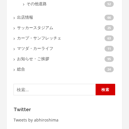
その他道路
52
出店情報
66
サッカースタジアム
25
カープ・サンフレッチェ
63
マツダ・カーライフ
11
お知らせ・ご挨拶
95
総合
24
検
索:
Twitter
Tweets by abhiroshima