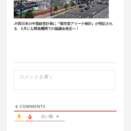
JR西日本の中期経営計画に『都市型アリーナ検討』が明記され
る 6月にも関係機関での協議会発足へ！
6
COMMENTS
古い順