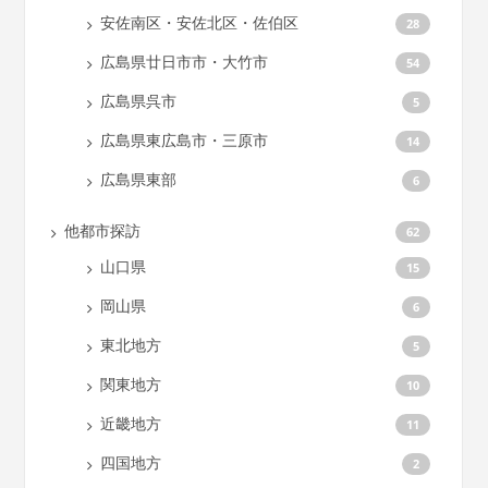
安佐南区・安佐北区・佐伯区
28
広島県廿日市市・大竹市
54
広島県呉市
5
広島県東広島市・三原市
14
広島県東部
6
他都市探訪
62
山口県
15
岡山県
6
東北地方
5
関東地方
10
近畿地方
11
四国地方
2