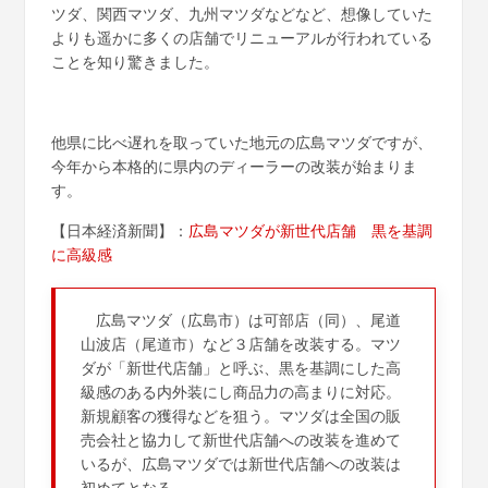
ツダ、関西マツダ、九州マツダなどなど、想像していた
よりも遥かに多くの店舗でリニューアルが行われている
ことを知り驚きました。
他県に比べ遅れを取っていた地元の広島マツダですが、
今年から本格的に県内のディーラーの改装が始まりま
す。
【日本経済新聞】：
広島マツダが新世代店舗 黒を基調
に高級感
広島マツダ（広島市）は可部店（同）、尾道
山波店（尾道市）など３店舗を改装する。マツ
ダが「新世代店舗」と呼ぶ、黒を基調にした高
級感のある内外装にし商品力の高まりに対応。
新規顧客の獲得などを狙う。マツダは全国の販
売会社と協力して新世代店舗への改装を進めて
いるが、広島マツダでは新世代店舗への改装は
初めてとなる。