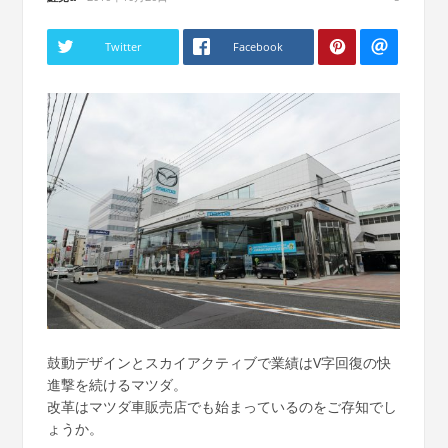
Twitter
Facebook
鼓動デザインとスカイアクティブで業績はV字回復の快
進撃を続けるマツダ。
改革はマツダ車販売店でも始まっているのをご存知でし
ょうか。