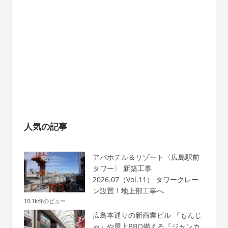
人気の記事
アパホテル＆リゾート〈広島駅前
タワー〉 新築工事
2026.07（Vol.11） タワークレー
ン設置！地上部工事へ
10.1k件のビュー
広島本通りの新商業ビル 『もんじ
ゃ』や屋上BBQ備える『ジャンカ