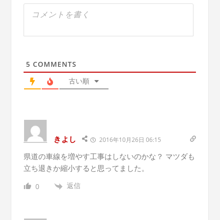
5
COMMENTS
古い順
きよし
2016年10月26日 06:15
県道の車線を増やす工事はしないのかな？ マツダも
立ち退きか縮小すると思ってました。
返信
0