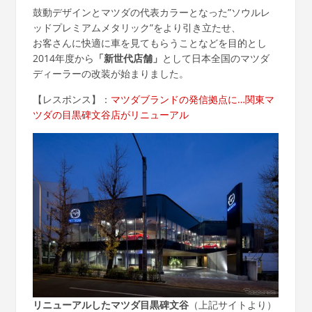
鼓動デザインとマツダの代表カラーとなった”ソウルレ
ッドプレミアムメタリック”をより引き立たせ、
お客さんに快適に車を見てもらうことなどを目的とし
2014年度から
「新世代店舗」
として日本全国のマツダ
ディーラーの改装が始まりました。
【レスポンス】：
マツダブランドの発信拠点に…関東マ
ツダの目黒碑文谷店がリニューアル
リニューアルしたマツダ目黒碑文谷
（上記サイトより）