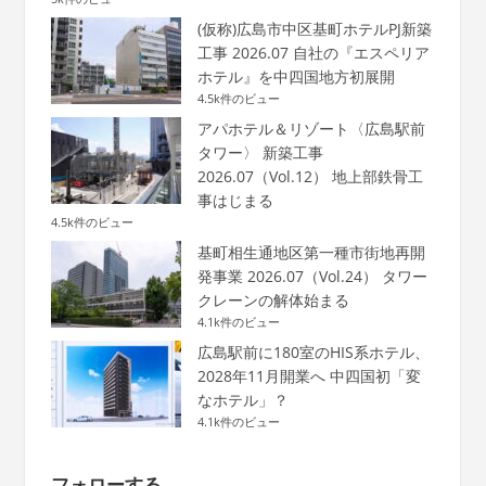
(仮称)広島市中区基町ホテルPJ新築
工事 2026.07 自社の『エスペリア
ホテル』を中四国地方初展開
4.5k件のビュー
アパホテル＆リゾート〈広島駅前
タワー〉 新築工事
2026.07（Vol.12） 地上部鉄骨工
事はじまる
4.5k件のビュー
基町相生通地区第一種市街地再開
発事業 2026.07（Vol.24） タワー
クレーンの解体始まる
4.1k件のビュー
広島駅前に180室のHIS系ホテル、
2028年11月開業へ 中四国初「変
なホテル」？
4.1k件のビュー
フォローする