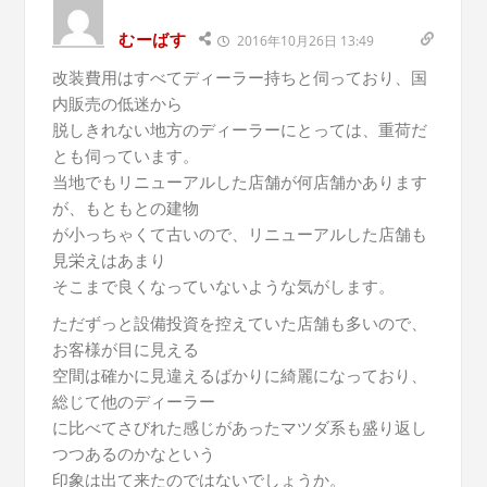
むーばす
2016年10月26日 13:49
改装費用はすべてディーラー持ちと伺っており、国
内販売の低迷から
脱しきれない地方のディーラーにとっては、重荷だ
とも伺っています。
当地でもリニューアルした店舗が何店舗かあります
が、もともとの建物
が小っちゃくて古いので、リニューアルした店舗も
見栄えはあまり
そこまで良くなっていないような気がします。
ただずっと設備投資を控えていた店舗も多いので、
お客様が目に見える
空間は確かに見違えるばかりに綺麗になっており、
総じて他のディーラー
に比べてさびれた感じがあったマツダ系も盛り返し
つつあるのかなという
印象は出て来たのではないでしょうか。