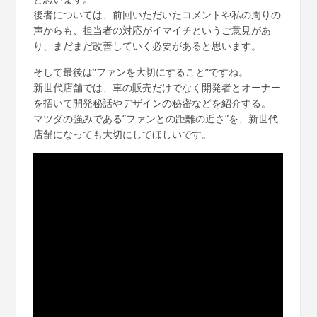
後者については、前回いただいたコメントや私の周りの
声からも、担当者の対応がイマイチというご意見があ
り、まだまだ改善していく必要があると思います。
そして最後は”ファンを大切にすること”ですね。
新世代店舗では、車の販売だけでなく開発者とオーナー
を招いて開発秘話やデザインの秘密などを紹介する。
マツダの強みである”ファンとの距離の近さ”を、新世代
店舗になっても大切にしてほしいです。