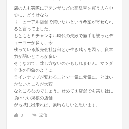
店の人も実際にアテンザなどの高級車を買う人を中
心に、どうせなら
リニューアル店舗で買いたいという希望が寄せられ
ると言ってました。
もともと５チャンネル時代の失敗で痛手を被ったデ
ィーラーが多く、今
残っている販売会社は何とか生き残りを図り、資本
力が弱いところが多い
そうなので、致し方ないのかもしれません。マツダ
全体の印象のように
ラインナップが変わることで一気に元気に、とはい
かないところが大変
なところなのでしょう。せめて１店舗でも某Ｌ社に
負けない規模の店舗
が地域に出来れば、素晴らしいと思います。
返信
0