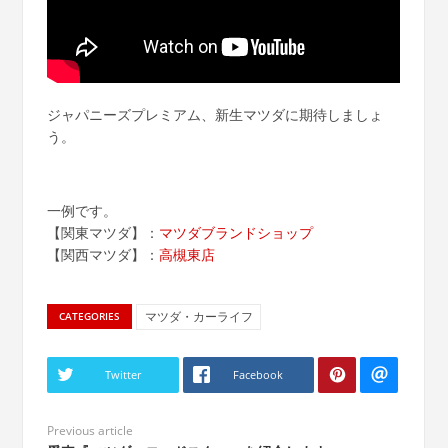
ジャパニーズプレミアム、新生マツダに期待しましょ
う。
一例です。
【関東マツダ】：
マツダブランドショップ
【関西マツダ】：
高槻東店
マツダ・カーライフ
CATEGORIES
Twitter
Facebook
Previous article