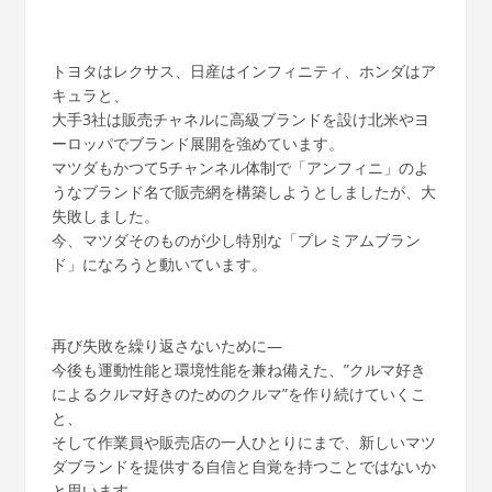
トヨタはレクサス、日産はインフィニティ、ホンダはア
キュラと、
大手3社は販売チャネルに高級ブランドを設け北米やヨ
ーロッパでブランド展開を強めています。
マツダもかつて5チャンネル体制で「アンフィニ」のよ
うなブランド名で販売網を構築しようとしましたが、大
失敗しました。
今、マツダそのものが少し特別な「プレミアムブラン
ド」になろうと動いています。
再び失敗を繰り返さないために―
今後も運動性能と環境性能を兼ね備えた、”クルマ好き
によるクルマ好きのためのクルマ”を作り続けていくこ
と、
そして作業員や販売店の一人ひとりにまで、新しいマツ
ダブランドを提供する自信と自覚を持つことではないか
と思います。