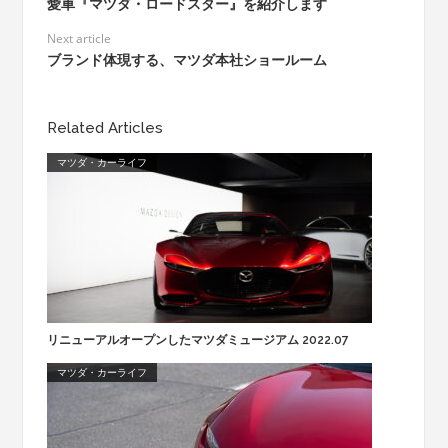
愛車『マツダ・ロードスター』を紹介します
Next article
ブランド体現する、マツダ本社ショールーム
Related Articles
マツダ・カーライフ
リニューアルオープンしたマツダミュージアム 2022.07
マツダ・カーライフ