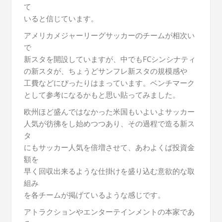
て
いると信じています。
アメリカメジャーリーグサッカーのチームが相次い
で
新スタを開設していますが、中でもFCシンシナティ
の新スタが、ちょうどサンフレ新スタの規模感や
工費などにぴったりはまっています。ベンチマーク
として参考になるかもと思い貼ってみました。
欧州ほど盛んではなかった米国もいよいよサッカー
人気が彷彿をし始めつつあり、その過程で造る新ス
タ
にもサッカー人気を倍増させて、あわよくば投資金
額を
早く回収出来るような仕掛けを盛り込む意欲的な取
組み
を各チームが掲げているような感じです。
アトラクションやエンターテインメントの本家であ