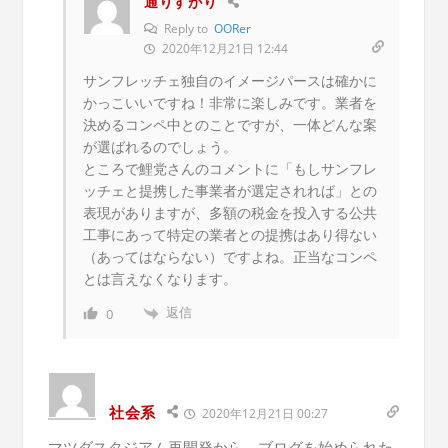
通りすがり
Reply to
OORer
2020年12月21日 12:44
サンフレッチェ独自のイメージパースは確かに
かっこいいですね！非常に楽しみです。業者を
決めるコンペ中とのことですが、一体どんな案
が選ばれるのでしょう。
ところで鯉党さんのコメントに「もしサンフレ
ッチェと提携した事業者が選定されれば」との
表現がありますが、多額の税金を投入する公共
工事にあって特定の業者との提携はあり得ない
（あってはならない）ですよね。正当なコンペ
とは言えなくなります。
返信
0
社会系
2020年12月21日 00:27
マツダスタジアム再開発から、ブログを始められた