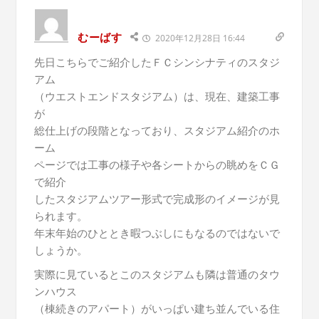
むーばす
2020年12月28日 16:44
先日こちらでご紹介したＦＣシンシナティのスタジ
アム
（ウエストエンドスタジアム）は、現在、建築工事
が
総仕上げの段階となっており、スタジアム紹介のホ
ーム
ページでは工事の様子や各シートからの眺めをＣＧ
で紹介
したスタジアムツアー形式で完成形のイメージが見
られます。
年末年始のひととき暇つぶしにもなるのではないで
しょうか。
実際に見ているとこのスタジアムも隣は普通のタウ
ンハウス
（棟続きのアパート）がいっぱい建ち並んでいる住