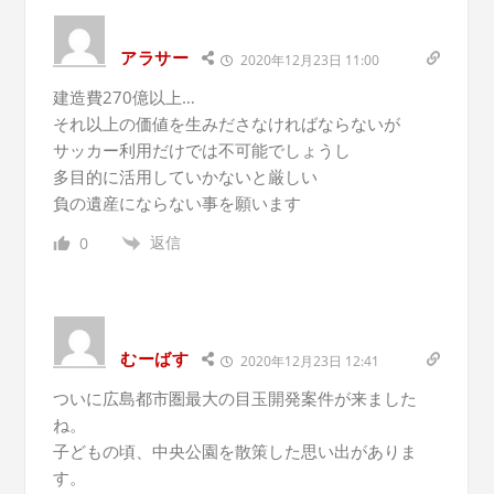
アラサー
2020年12月23日 11:00
建造費270億以上…
それ以上の価値を生みださなければならないが
サッカー利用だけでは不可能でしょうし
多目的に活用していかないと厳しい
負の遺産にならない事を願います
返信
0
むーばす
2020年12月23日 12:41
ついに広島都市圏最大の目玉開発案件が来ました
ね。
子どもの頃、中央公園を散策した思い出がありま
す。