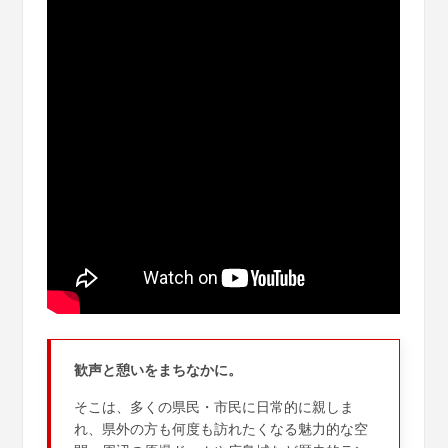
歓声と憩いをまちなかに。
そこは、多くの県民・市民に日常的に親しま
れ、県外の方も何度も訪れたくなる魅力的な空