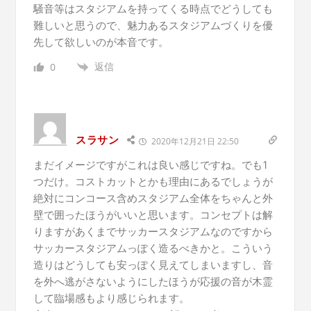
騒音等はスタジアムを持ってくる時点でどうしても
難しいと思うので、魅力あるスタジアムづくりを優
先して欲しいのが本音です。
返信
0
スラサン
2020年12月21日 22:50
まだイメージですがこれは良い感じですね。でも1
つだけ。コストカットとかも理由にあるでしょうが
絶対にコンコース含めスタジアム全体をちゃんと外
壁で囲ったほうがいいと思います。コンセプトは解
りますがあくまでサッカースタジアムなのですから
サッカースタジアムっぽく造るべきかと。こういう
造りはどうしても安っぽく見えてしまいますし、音
を外へ逃がさないようにしたほうが応援の音が木霊
して臨場感もより感じられます。