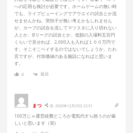
への応用も検討が必要です。ホームゲームの無い時
でも、ライブビューイングでアウエイの試合とか流
せませんかね。突拍子が無い考えかもしれません
が、カープの試合を流してマツスタに入り切れない
人とか、Bリーグの試合とか、低額の入場料五百円
くらいで見せれば、2,000人も入れば１００万円で
す。そこそこペイするのではないでしょうか。たわ
言ですが、付加価値のある施設になればと思いま
す。
返信
0
まつ
2020年12月25日 22:51
100万じゃ運営経費どころか電気代すら賄うのが厳
しいと思います（笑)