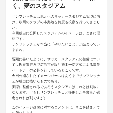
く、夢のスタジアム
サンフレッチェは地元へのサッカースタジアム実現に向
け、欧州のクラブの本拠地を何度も視察を行ってきまし
た。
今回独自に公開したスタジアムのイメージは、まさに理
想です。
サンフレッチェが本当に「やりたいこと」が詰まってい
ますね。
冒頭に書いたように、サッカースタジアムの整備につい
ては現在進行系で広島市が設計施工一括方式による事業
パートナーの公募を行っているところです。
今回公開されたイメージパースはあくまでサンフレッチ
ェが独自に描いたものであり、
実際に整備されるであろうスタジアムはこれとは別物に
なります。（もしサンフレッチェと提携した事業者が選
定されれば別ですが）
このイメージ画像に対するコメントは、そこを踏まえて
お願いします。