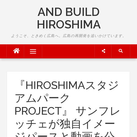
Skip
AND BUILD
to
content
HIROSHIMA
ようこそ、ときめく広島へ。広島の再開発を追いかけています。
Menu
『HIROSHIMAスタジ
アムパーク
PROJECT』 サンフレ
ッチェが独自イメー
ジパースと動画を公