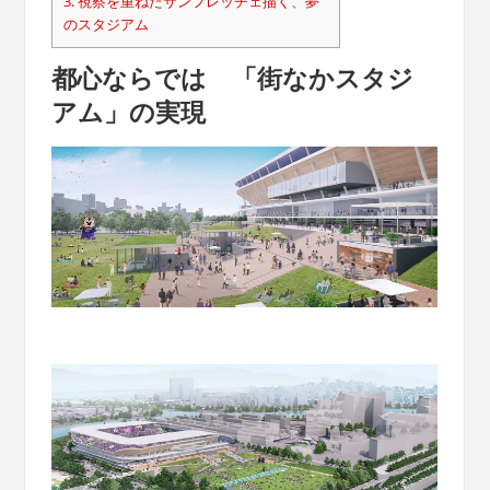
3.
視察を重ねたサンフレッチェ描く、夢
のスタジアム
都心ならでは 「街なかスタジ
アム」の実現