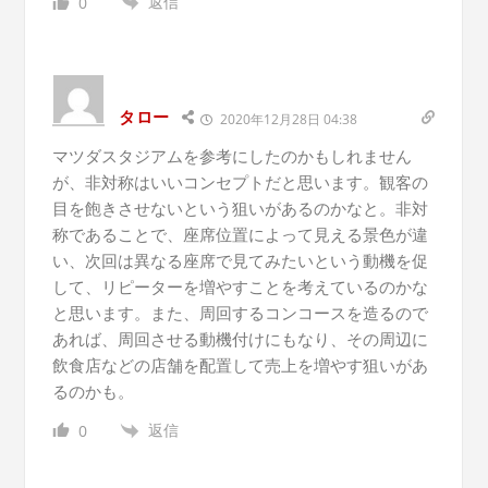
返信
0
タロー
2020年12月28日 04:38
マツダスタジアムを参考にしたのかもしれません
が、非対称はいいコンセプトだと思います。観客の
目を飽きさせないという狙いがあるのかなと。非対
称であることで、座席位置によって見える景色が違
い、次回は異なる座席で見てみたいという動機を促
して、リピーターを増やすことを考えているのかな
と思います。また、周回するコンコースを造るので
あれば、周回させる動機付けにもなり、その周辺に
飲食店などの店舗を配置して売上を増やす狙いがあ
るのかも。
返信
0