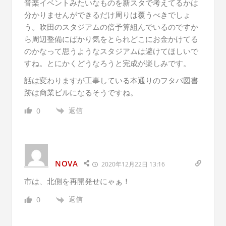
音楽イベントみたいなものを新スタで考えてるかは
分かりませんができるだけ周りは覆うべきでしょ
う。吹田のスタジアムの倍予算組んでいるのですか
ら周辺整備にばかり気をとられどこにお金かけてる
のかなって思うようなスタジアムは避けてほしいで
すね。とにかくどうなろうと完成が楽しみです。
話は変わりますが工事している本通りのフタバ図書
跡は商業ビルになるそうですね。
返信
0
NOVA
2020年12月22日 13:16
市は、北側を再開発せにゃぁ！
返信
0