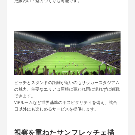
た賑わい・魅力づくりも可能です。
ピッチとスタンドの距離が近いのもサッカースタジアム
の魅力。主要なエリアは屋根に覆われ雨に濡れずに観戦
できます。
VIPルームなど世界基準のホスピタリティを備え、試合
日以外にも楽しめるサービスを提供します。
視察を重ねたサンフレッチェ描