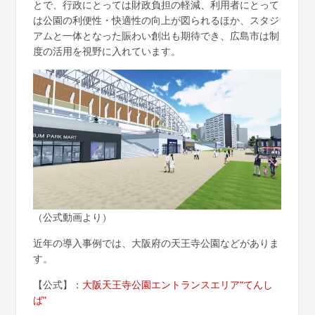
とで、行政にとっては財政負担の軽減、利用者にとって
は公園の利便性・快適性の向上が図られるほか、スタジ
アムと一体となった賑わい創出も期待でき、広島市は制
度の活用を視野に入れています。
（公式動画より）
近年の導入事例では、大阪府の天王寺公園などがありま
す。
【公式】：
大阪天王寺公園エントランスエリア“てんし
ば”