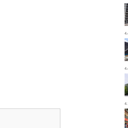
4
4
4