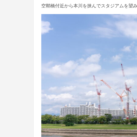
空鞘橋付近から本川を挟んでスタジアムを望