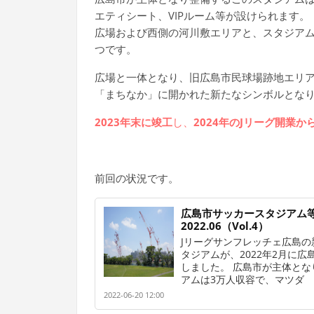
エティシート、VIPルーム等が設けられます。
広場および西側の河川敷エリアと、スタジアム
つです。
広場と一体となり、旧広島市民球場跡地エリ
「まちなか」に開かれた新たなシンボルとな
2023年末に竣工
し、
2024年のJリーグ開業
前回の状況です。
広島市サッカースタジアム
2022.06（Vol.4）
Jリーグサンフレッチェ広島の
タジアムが、2022年2月に
しました。 広島市が主体とな
アムは3万人収容で、マツダ
2022-06-20 12:00