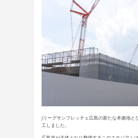
Jリーグサンフレッチェ広島の新たな本拠地とな
工しました。
広島市が主体となり整備するこのスタジアムは