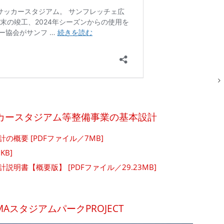
カースタジアム等整備事業の基本設計
概要 [PDFファイル／7MB]
KB]
書【概要版】 [PDFファイル／29.23MB]
IMAスタジアムパークPROJECT