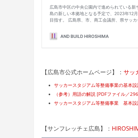
【広島市公式ホームページ】：
サッ
サッカースタジアム等整備事業の基本設計の
（参考）用語の解説 [PDFファイル／296
サッカースタジアム等整備事業 基本設計説明
【サンフレッチェ広島】：
HIROSH