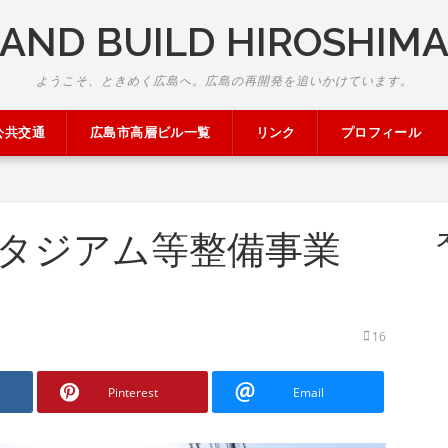
AND BUILD HIROSHIM
ようこそ、ときめく広島へ。広島の再開発を追いかけています。
公共交通
広島市高層ビル一覧
リンク
プロフィール
タジアム等整備事業
16
Pinterest
Email